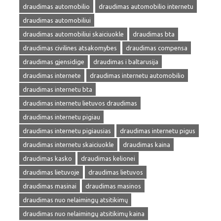
draudimas automobilio
draudimas automobilio internetu
draudimas automobiliui
draudimas automobiliui skaiciuokle
draudimas bta
draudimas civilines atsakomybes
draudimas compensa
draudimas gjensidige
draudimas i baltarusija
draudimas internete
draudimas internetu automobilio
draudimas internetu bta
draudimas internetu lietuvos draudimas
draudimas internetu pigiau
draudimas internetu pigiausias
draudimas internetu pigus
draudimas internetu skaiciuokle
draudimas kaina
draudimas kasko
draudimas kelionei
draudimas lietuvoje
draudimas lietuvos
draudimas masinai
draudimas masinos
draudimas nuo nelaimingų atsitikimų
draudimas nuo nelaimingų atsitikimų kaina