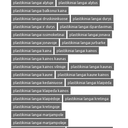
plastikiniai langai alytuje
plastikiniai langai alytus
plastikiniai langai balkonui kaina
plastikiniai langai druskininkuose
plastikiniai langai durys
plastikiniai langai ir durys
plastikiniai langai išpardavimas
plastikiniai langai issimoketinai
plastikiniai langai jonava
plastikiniai langai jonavoje
plastikiniai langai jurbarke
plastikiniai langai kaina
plastikiniai langai kainos
plastikiniai langai kainos kaunas
plastikiniai langai kainos vilniuje
plastikiniai langai kaunas
plastikiniai langai kaune
plastikiniai langai kaune kainos
plastikiniai langai kedainiuose
plastikiniai langai klaipėda
plastikiniai langai klaipeda kainos
plastikiniai langai klaipėdoje
plastikiniai langai kretinga
plastikiniai langai kretingoje
plastikiniai langai marijampole
plastikiniai langai marijampoleje