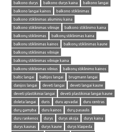
balkono durys
balkono durys kaina
balkono langai
balkono langai kainos
balkono stiklinimas
balkono stiklinimas aliuminiu kaina
balkono stiklinimas vilniuje
balkono stiklinimo kaina
balkonų stiklinimas
balkonų stiklinimas kaina
balkonu stiklinimas kainos
balkonų stiklinimas kaune
balkonų stiklinimas vilniuje
balkonų stiklinimas vilniuje kaina
balkonu stiklinimas vilnius
balkonų stiklinimo kainos
baltic langai
baltijos langai
brugmann langai
danijos langai
deveti langai
deveti langai kaune
deveti plastikiniai langai
deveti plastikiniai langai kaune
doleta langai
duris
duru apvadai
duru centras
durų gamyba
duru kainos
durų pasaulis
duru rankenos
durys
durys akcija
durys kaina
durys kaunas
durys kaune
durys klaipeda