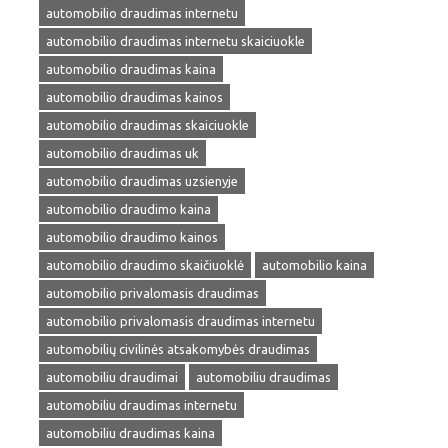
automobilio draudimas internetu
automobilio draudimas internetu skaiciuokle
automobilio draudimas kaina
automobilio draudimas kainos
automobilio draudimas skaiciuokle
automobilio draudimas uk
automobilio draudimas uzsienyje
automobilio draudimo kaina
automobilio draudimo kainos
automobilio draudimo skaičiuoklė
automobilio kaina
automobilio privalomasis draudimas
automobilio privalomasis draudimas internetu
automobilių civilinės atsakomybės draudimas
automobiliu draudimai
automobiliu draudimas
automobiliu draudimas internetu
automobiliu draudimas kaina