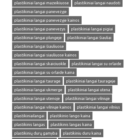
plastikiniai langai mazeikiuose
plastikiniai langai naudoti
plastikiniai langai panevezyje
plastikiniai langai panevezyje kainos
plastikiniai langai panevezys
plastikiniai langai pigiai
plastikiniai langai plungeje
plastikiniai langai šiauliai
plastikiniai langai šiauliuose
plastikiniai langai siauliuose kainos
plastikiniai langai skaiciuokle
plastikiniai langai su orlaide
plastikiniai langai su orlaide kaina
plastikiniai langai taurage
plastikiniai langai taurageje
plastikiniai langai ukmerge
plastikiniai langai utena
plastikiniai langai utenoje
plastikiniai langai vilniuje
plastikiniai langai vilniuje kainos
plastikiniai langai vilnius
plastikiniailangai
plastikinio lango kaina
plastikinis langas
plastikinis langas kaina
plastikinių durų gamyba
plastikiniu duru kaina