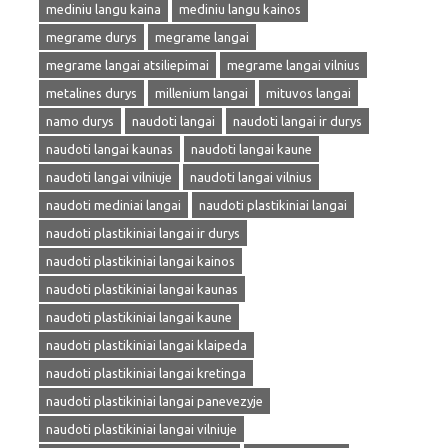
mediniu langu kaina
mediniu langu kainos
megrame durys
megrame langai
megrame langai atsiliepimai
megrame langai vilnius
metalines durys
millenium langai
mituvos langai
namo durys
naudoti langai
naudoti langai ir durys
naudoti langai kaunas
naudoti langai kaune
naudoti langai vilniuje
naudoti langai vilnius
naudoti mediniai langai
naudoti plastikiniai langai
naudoti plastikiniai langai ir durys
naudoti plastikiniai langai kainos
naudoti plastikiniai langai kaunas
naudoti plastikiniai langai kaune
naudoti plastikiniai langai klaipeda
naudoti plastikiniai langai kretinga
naudoti plastikiniai langai panevezyje
naudoti plastikiniai langai vilniuje