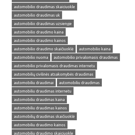
automobilio draudimas skaiciuokle
automobilio draudimas uk
automobilio draudimas uzsienyje
automobilio draudimo kaina
automobilio draudimo kainos
automobilio draudimo skaičiuoklė
automobilio kaina
automobilio nuoma
automobilio privalomasis draudimas
automobilio privalomasis draudimas internetu
automobilių civilinės atsakomybės draudimas
automobiliu draudimai
automobiliu draudimas
automobiliu draudimas internetu
automobiliu draudimas kaina
automobiliu draudimas kainos
automobilių draudimas skaičiuoklė
automobiliu draudimo kainos
automobiliu draudimo skaiciuokle