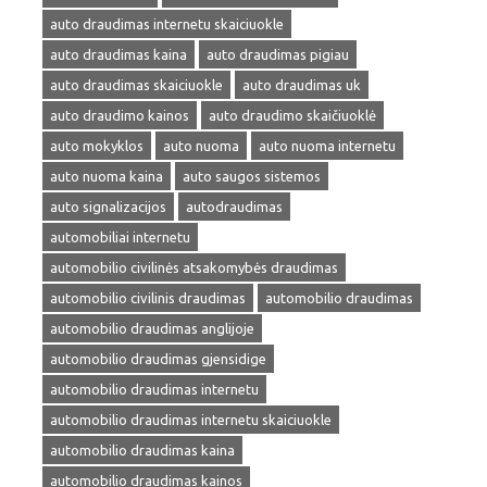
auto draudimas internetu skaiciuokle
auto draudimas kaina
auto draudimas pigiau
auto draudimas skaiciuokle
auto draudimas uk
auto draudimo kainos
auto draudimo skaičiuoklė
auto mokyklos
auto nuoma
auto nuoma internetu
auto nuoma kaina
auto saugos sistemos
auto signalizacijos
autodraudimas
automobiliai internetu
automobilio civilinės atsakomybės draudimas
automobilio civilinis draudimas
automobilio draudimas
automobilio draudimas anglijoje
automobilio draudimas gjensidige
automobilio draudimas internetu
automobilio draudimas internetu skaiciuokle
automobilio draudimas kaina
automobilio draudimas kainos