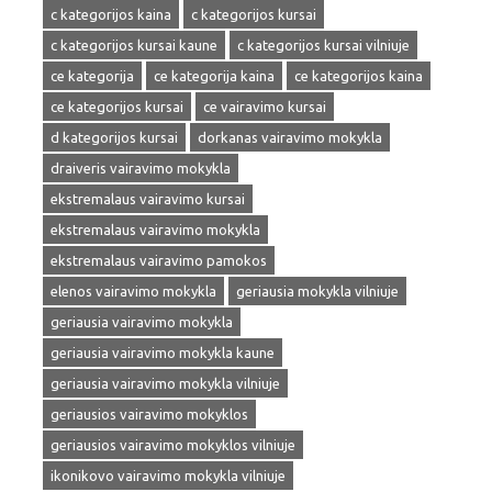
c kategorijos kaina
c kategorijos kursai
c kategorijos kursai kaune
c kategorijos kursai vilniuje
ce kategorija
ce kategorija kaina
ce kategorijos kaina
ce kategorijos kursai
ce vairavimo kursai
d kategorijos kursai
dorkanas vairavimo mokykla
draiveris vairavimo mokykla
ekstremalaus vairavimo kursai
ekstremalaus vairavimo mokykla
ekstremalaus vairavimo pamokos
elenos vairavimo mokykla
geriausia mokykla vilniuje
geriausia vairavimo mokykla
geriausia vairavimo mokykla kaune
geriausia vairavimo mokykla vilniuje
geriausios vairavimo mokyklos
geriausios vairavimo mokyklos vilniuje
ikonikovo vairavimo mokykla vilniuje