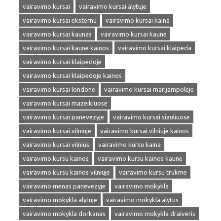
vairavimo kursai
vairavimo kursai alytuje
vairavimo kursai eksternu
vairavimo kursai kaina
vairavimo kursai kaunas
vairavimo kursai kaune
vairavimo kursai kaune kainos
vairavimo kursai klaipeda
vairavimo kursai klaipedoje
vairavimo kursai klaipedoje kainos
vairavimo kursai londone
vairavimo kursai marijampoleje
vairavimo kursai mazeikiuose
vairavimo kursai panevezyje
vairavimo kursai siauliuose
vairavimo kursai vilniuje
vairavimo kursai vilniuje kainos
vairavimo kursai vilnius
vairavimo kursu kaina
vairavimo kursu kainos
vairavimo kursu kainos kaune
vairavimo kursu kainos vilniuje
vairavimo kursu trukme
vairavimo menas panevezyje
vairavimo mokykla
vairavimo mokykla alytuje
vairavimo mokykla alytus
vairavimo mokykla dorkanas
vairavimo mokykla draiveris