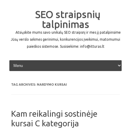
SEO straipsnių
talpinimas
Atsiųskite mums savo unikalų SEO straipsnį ir mes jį patalpinsime
Jūsų verslo sėkmės gerinimui, konkurencijos įveikimui, matomumui
paieškos sistemose. Susisiekime: info@itturas.lt
Skip to content
TAG ARCHIVES:
NARDYMO KURSAI
Kam reikalingi sostinėje
kursai C kategorija