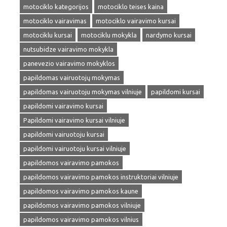
motociklo kategorijos
motociklo teises kaina
motociklo vairavimas
motociklo vairavimo kursai
motociklu kursai
motociklu mokykla
nardymo kursai
nutsubidze vairavimo mokykla
panevezio vairavimo mokyklos
papildomas vairuotojų mokymas
papildomas vairuotoju mokymas vilniuje
papildomi kursai
papildomi vairavimo kursai
Papildomi vairavimo kursai vilniuje
papildomi vairuotoju kursai
papildomi vairuotoju kursai vilniuje
papildomos vairavimo pamokos
papildomos vairavimo pamokos instruktoriai vilniuje
papildomos vairavimo pamokos kaune
papildomos vairavimo pamokos vilniuje
papildomos vairavimo pamokos vilnius