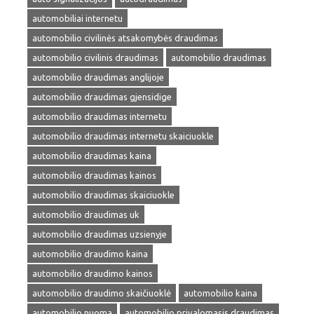
automobiliai internetu
automobilio civilinės atsakomybės draudimas
automobilio civilinis draudimas
automobilio draudimas
automobilio draudimas anglijoje
automobilio draudimas gjensidige
automobilio draudimas internetu
automobilio draudimas internetu skaiciuokle
automobilio draudimas kaina
automobilio draudimas kainos
automobilio draudimas skaiciuokle
automobilio draudimas uk
automobilio draudimas uzsienyje
automobilio draudimo kaina
automobilio draudimo kainos
automobilio draudimo skaičiuoklė
automobilio kaina
automobilio nuoma
automobilio privalomasis draudimas