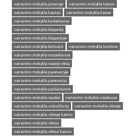
vairavimo mokykla jonavoje
vairavimo mokykla kainos
vairavimo mokykla kaunas
vairavimo mokykla kaune
vairavimo mokykla kedainiuose
vairavimo mokykla klaipeda
vairavimo mokykla klaipedoje
vairavimo mokykla lentvaris
vairavimo mokykla londone
vairavimo mokykla mazeikiuose
vairavimo mokykla naujoji vilnia
vairavimo mokykla panevezyje
vairavimo mokykla panevezys
vairavimo mokykla pasilaiciuose
vairavimo mokykla siauliai
vairavimo mokykla siauliuose
vairavimo mokykla sviesoforas
vairavimo mokykla vilniuje
vairavimo mokykla vilniuje kainos
vairavimo mokykla vilnius
vairavimo mokykla vilnius kainos