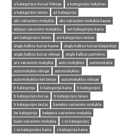
a kategorijos kursai Vilniuje
a kategorijos laikymas
a kategorijos teises
a2 kategorija
abc vairavimo mokykla
abc vairavimo mokykla kaune
alytaus vairavimo mokyklos
am kategorijos kaina
am kategorijos teises
am kategorijos testas
anglu kalbos kursai kaune
anglu kalbos kursai klaipedoje
anglu kalbos kursai vilniuje
anglu kalbos pamokos
arv vairavimo mokykla
auto mokyklos
automokykla
automokykla vilniuje
automokyklos
automokyklos ket testai
automokyklos vilniuje
b kategorija
b kategorija kaina
b kategorijos
b kategorijos kursai
b kategorijos teises
b kategorijos testai
bareikio vairavimo mokykla
be kategorija
belejevo vairavimo mokykla
bialo vairavimo mokykla
c ce kategorijos
c ce kategorijos kaina
c kategorija kaina