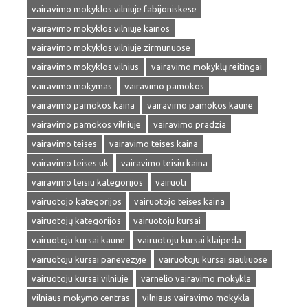
vairavimo mokyklos vilniuje fabijoniskese
vairavimo mokyklos vilniuje kainos
vairavimo mokyklos vilniuje zirmunuose
vairavimo mokyklos vilnius
vairavimo mokyklų reitingai
vairavimo mokymas
vairavimo pamokos
vairavimo pamokos kaina
vairavimo pamokos kaune
vairavimo pamokos vilniuje
vairavimo pradzia
vairavimo teises
vairavimo teises kaina
vairavimo teises uk
vairavimo teisiu kaina
vairavimo teisiu kategorijos
vairuoti
vairuotojo kategorijos
vairuotojo teises kaina
vairuotojų kategorijos
vairuotoju kursai
vairuotoju kursai kaune
vairuotoju kursai klaipeda
vairuotoju kursai panevezyje
vairuotoju kursai siauliuose
vairuotoju kursai vilniuje
varnelio vairavimo mokykla
vilniaus mokymo centras
vilniaus vairavimo mokykla