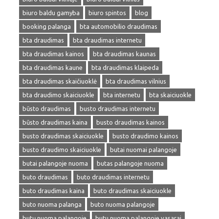
biuro baldu gamyba
biuro spintos
blog
booking palanga
bta automobilio draudimas
bta draudimas
bta draudimas internetu
bta draudimas kainos
bta draudimas kaunas
bta draudimas kaune
bta draudimas klaipeda
bta draudimas skaičiuoklė
bta draudimas vilnius
bta draudimo skaiciuokle
bta internetu
bta skaiciuokle
būsto draudimas
busto draudimas internetu
būsto draudimas kaina
busto draudimas kainos
busto draudimas skaiciuokle
busto draudimo kainos
busto draudimo skaiciuokle
butai nuomai palangoje
butai palangoje nuoma
butas palangoje nuoma
buto draudimas
buto draudimas internetu
buto draudimas kaina
buto draudimas skaiciuokle
buto nuoma palanga
buto nuoma palangoje
butų nuoma palangoje
butu nuoma palangoje vasarai