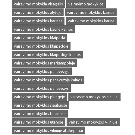
vairavimo mokykla visagalis
vairavimo mokyklos
vairavimo mokyklos alytuje
vairavimo mokyklos kainos
vairavimo mokyklos kaunas
vairavimo mokyklos kaune
vairavimo mokyklos kaune kainos
vairavimo mokyklos klaipeda
vairavimo mokyklos klaipėdoje
vairavimo mokyklos klaipedoje kainos
vairavimo mokyklos marijampoleje
vairavimo mokyklos panevėžyje
vairavimo mokyklos panevezyje kainos
vairavimo mokyklos panevezys
vairavimo mokyklos plungeje
vairavimo mokyklos siauliai
vairavimo mokyklos siauliuose
vairavimo mokyklos telsiuose
vairavimo mokyklos utenoje
vairavimo mokyklos Vilniuje
vairavimo mokyklos vilniuje atsiliepimai