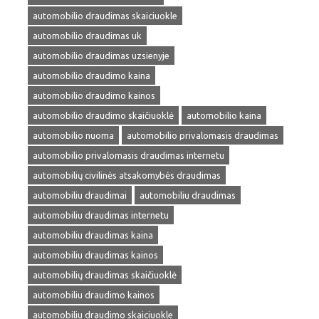
automobilio draudimas skaiciuokle
automobilio draudimas uk
automobilio draudimas uzsienyje
automobilio draudimo kaina
automobilio draudimo kainos
automobilio draudimo skaičiuoklė
automobilio kaina
automobilio nuoma
automobilio privalomasis draudimas
automobilio privalomasis draudimas internetu
automobilių civilinės atsakomybės draudimas
automobiliu draudimai
automobiliu draudimas
automobiliu draudimas internetu
automobiliu draudimas kaina
automobiliu draudimas kainos
automobilių draudimas skaičiuoklė
automobiliu draudimo kainos
automobiliu draudimo skaiciuokle