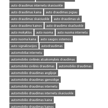
auto draudimas internetu skaiciuokle
auto draudimas kaina
auto draudimas pigiau
auto draudimas skaiciuokle
auto draudimas uk
auto draudimo kainos
auto draudimo skaičiuoklė
auto mokyklos
auto nuoma
auto nuoma internetu
auto nuoma kaina
auto saugos sistemos
auto signalizacijos
autodraudimas
automobiliai internetu
automobilio civilinės atsakomybės draudimas
automobilio civilinis draudimas
automobilio draudimas
automobilio draudimas anglijoje
automobilio draudimas gjensidige
automobilio draudimas internetu
automobilio draudimas internetu skaiciuokle
automobilio draudimas kaina
automobilio draudimas kainos