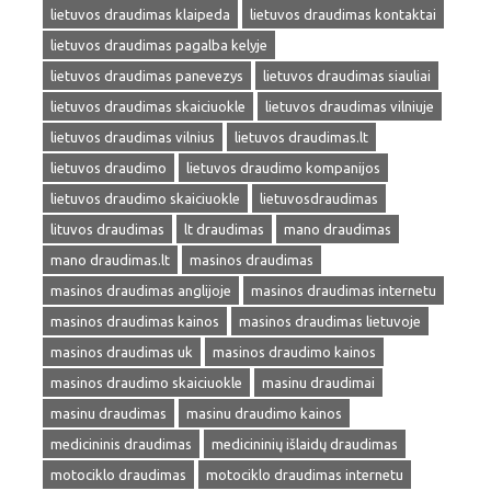
lietuvos draudimas klaipeda
lietuvos draudimas kontaktai
lietuvos draudimas pagalba kelyje
lietuvos draudimas panevezys
lietuvos draudimas siauliai
lietuvos draudimas skaiciuokle
lietuvos draudimas vilniuje
lietuvos draudimas vilnius
lietuvos draudimas.lt
lietuvos draudimo
lietuvos draudimo kompanijos
lietuvos draudimo skaiciuokle
lietuvosdraudimas
lituvos draudimas
lt draudimas
mano draudimas
mano draudimas.lt
masinos draudimas
masinos draudimas anglijoje
masinos draudimas internetu
masinos draudimas kainos
masinos draudimas lietuvoje
masinos draudimas uk
masinos draudimo kainos
masinos draudimo skaiciuokle
masinu draudimai
masinu draudimas
masinu draudimo kainos
medicininis draudimas
medicininių išlaidų draudimas
motociklo draudimas
motociklo draudimas internetu