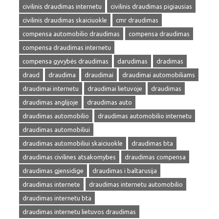
civilinis draudimas internetu
civilinis draudimas pigiausias
civilinis draudimas skaiciuokle
cmr draudimas
compensa automobilio draudimas
compensa draudimas
compensa draudimas internetu
compensa gyvybės draudimas
darudimas
dradimas
draud
draudima
draudimai
draudimai automobiliams
draudimai internetu
draudimai lietuvoje
draudimas
draudimas anglijoje
draudimas auto
draudimas automobilio
draudimas automobilio internetu
draudimas automobiliui
draudimas automobiliui skaiciuokle
draudimas bta
draudimas civilines atsakomybes
draudimas compensa
draudimas gjensidige
draudimas i baltarusija
draudimas internete
draudimas internetu automobilio
draudimas internetu bta
draudimas internetu lietuvos draudimas