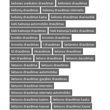
keliones sveikatos draudimas
kelioninis draudimas
kelionių draudimas
kelionių draudimas internetu
kelionių draudimas kaina
kelioniu draudimas skaiciuokle
kiek kainuoja automobilio draudimas
kiek kainuoja draudimas
kiek kainuoja kasko draudimas
kredito draudimas
krovinio draudimas
kroviniu draudimas
l draudimas
laidavimo draudimas
ld draudimas
ldraudimas
letuvos draudimas
liet draudimas
lietuvo draudimas
lietuvos darudimas
lietuvos draudima
lietuvos draudimas
lietuvos draudimas automobiliui
lietuvos draudimas gyvybes draudimas
lietuvos draudimas internetu
lietuvos draudimas internetu automobilio
lietuvos draudimas kainos
lietuvos draudimas kasko
lietuvos draudimas kaunas
lietuvos draudimas kaune