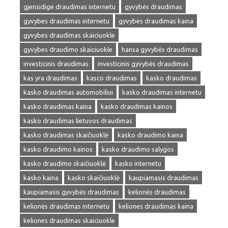
gjensidige draudimas internetu
gyvybės draudimas
gyvybes draudimas internetu
gyvybes draudimas kaina
gyvybes draudimas skaiciuokle
gyvybes draudimo skaiciuokle
hansa gyvybės draudimas
investicinis draudimas
investicinis gyvybės draudimas
kas yra draudimas
kasco draudimas
kasko draudimas
kasko draudimas automobiliui
kasko draudimas internetu
kasko draudimas kaina
kasko draudimas kainos
kasko draudimas lietuvos draudimas
kasko draudimas skaičiuoklė
kasko draudimo kaina
kasko draudimo kainos
kasko draudimo salygos
kasko draudimo skaičiuoklė
kasko internetu
kasko kaina
kasko skaičiuoklė
kaupiamasis draudimas
kaupiamasis gyvybės draudimas
kelionės draudimas
kelionės draudimas internetu
keliones draudimas kaina
keliones draudimas skaiciuokle