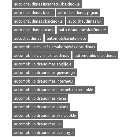
auto draudimas internetu skaiciuokle
auto draudimas kaina
auto draudimas pigiau
auto draudimas skaiciuokle
auto draudimas uk
auto draudimo kainos
auto draudimo skaičiuoklė
autodraudimas
automobiliai internetu
automobilio civilinės atsakomybės draudimas
automobilio civilinis draudimas
automobilio draudimas
automobilio draudimas anglijoje
automobilio draudimas gjensidige
automobilio draudimas internetu
automobilio draudimas internetu skaiciuokle
automobilio draudimas kaina
automobilio draudimas kainos
automobilio draudimas skaiciuokle
automobilio draudimas uk
automobilio draudimas uzsienyje