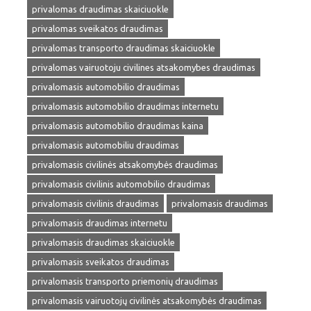
privalomas draudimas skaiciuokle
privalomas sveikatos draudimas
privalomas transporto draudimas skaiciuokle
privalomas vairuotoju civilines atsakomybes draudimas
privalomasis automobilio draudimas
privalomasis automobilio draudimas internetu
privalomasis automobilio draudimas kaina
privalomasis automobiliu draudimas
privalomasis civilinės atsakomybės draudimas
privalomasis civilinis automobilio draudimas
privalomasis civilinis draudimas
privalomasis draudimas
privalomasis draudimas internetu
privalomasis draudimas skaiciuokle
privalomasis sveikatos draudimas
privalomasis transporto priemonių draudimas
privalomasis vairuotojų civilinės atsakomybės draudimas