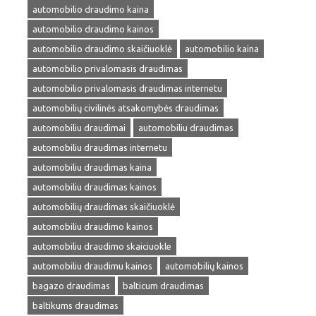
automobilio draudimo kaina
automobilio draudimo kainos
automobilio draudimo skaičiuoklė
automobilio kaina
automobilio privalomasis draudimas
automobilio privalomasis draudimas internetu
automobilių civilinės atsakomybės draudimas
automobiliu draudimai
automobiliu draudimas
automobiliu draudimas internetu
automobiliu draudimas kaina
automobiliu draudimas kainos
automobilių draudimas skaičiuoklė
automobiliu draudimo kainos
automobiliu draudimo skaiciuokle
automobiliu draudimu kainos
automobilių kainos
bagazo draudimas
balticum draudimas
baltikums draudimas