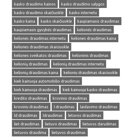
kasko draudimo kainos
kasko draudimo salygos
kasko draudimo skaičiuoklė
kasko internetu
kasko kaina
kasko skaičiuoklė
kaupiamasis draudimas
kaupiamasis gyvybės draudimas
kelionės draudimas
kelionės draudimas internetu
keliones draudimas kaina
keliones draudimas skaiciuokle
keliones sveikatos draudimas
kelioninis draudimas
kelionių draudimas
kelionių draudimas internetu
kelionių draudimas kaina
kelioniu draudimas skaiciuokle
kiek kainuoja automobilio draudimas
kiek kainuoja draudimas
kiek kainuoja kasko draudimas
kredito draudimas
krovinio draudimas
kroviniu draudimas
l draudimas
laidavimo draudimas
ld draudimas
ldraudimas
letuvos draudimas
liet draudimas
lietuvo draudimas
lietuvos darudimas
lietuvos draudima
lietuvos draudimas