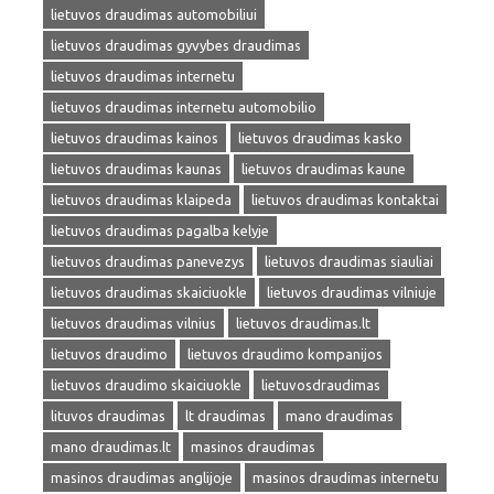
lietuvos draudimas automobiliui
lietuvos draudimas gyvybes draudimas
lietuvos draudimas internetu
lietuvos draudimas internetu automobilio
lietuvos draudimas kainos
lietuvos draudimas kasko
lietuvos draudimas kaunas
lietuvos draudimas kaune
lietuvos draudimas klaipeda
lietuvos draudimas kontaktai
lietuvos draudimas pagalba kelyje
lietuvos draudimas panevezys
lietuvos draudimas siauliai
lietuvos draudimas skaiciuokle
lietuvos draudimas vilniuje
lietuvos draudimas vilnius
lietuvos draudimas.lt
lietuvos draudimo
lietuvos draudimo kompanijos
lietuvos draudimo skaiciuokle
lietuvosdraudimas
lituvos draudimas
lt draudimas
mano draudimas
mano draudimas.lt
masinos draudimas
masinos draudimas anglijoje
masinos draudimas internetu