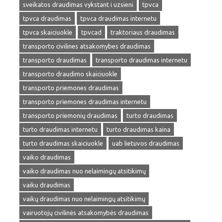
sveikatos draudimas vykstant i uzsieni
tpvca
tpvca draudimas
tpvca draudimas internetu
tpvca skaiciuokle
tpvcad
traktoriaus draudimas
transporto civilines atsakomybes draudimas
transporto draudimas
transporto draudimas internetu
transporto draudimo skaiciuokle
transporto priemones draudimas
transporto priemones draudimas internetu
transporto priemonių draudimas
turto draudimas
turto draudimas internetu
turto draudimas kaina
turto draudimas skaiciuokle
uab lietuvos draudimas
vaiko draudimas
vaiko draudimas nuo nelaimingų atsitikimų
vaiku draudimas
vaikų draudimas nuo nelaimingų atsitikimų
vairuotojų civilinės atsakomybės draudimas