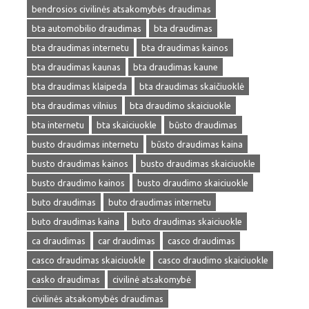
bendrosios civilinės atsakomybės draudimas
bta automobilio draudimas
bta draudimas
bta draudimas internetu
bta draudimas kainos
bta draudimas kaunas
bta draudimas kaune
bta draudimas klaipeda
bta draudimas skaičiuoklė
bta draudimas vilnius
bta draudimo skaiciuokle
bta internetu
bta skaiciuokle
būsto draudimas
busto draudimas internetu
būsto draudimas kaina
busto draudimas kainos
busto draudimas skaiciuokle
busto draudimo kainos
busto draudimo skaiciuokle
buto draudimas
buto draudimas internetu
buto draudimas kaina
buto draudimas skaiciuokle
ca draudimas
car draudimas
casco draudimas
casco draudimas skaiciuokle
casco draudimo skaiciuokle
casko draudimas
civilinė atsakomybė
civilinės atsakomybės draudimas