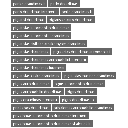
perlas draudimas lt
perlo draudimas
perlo draudimas internetu
perlo draudimas.lt
pigiausi draudimai
pigiausias auto draudimas
pigiausias automobilio draudimas
pigiausias automobiliu draudimas
pigiausias civilines atsakomybes draudimas
pigiausias draudimas
pigiausias draudimas automobiliui
pigiausias draudimas automobiliui internetu
pigiausias draudimas internetu
pigiausias kasko draudimas
pigiausias masinos draudimas
pigus auto draudimas
pigus automobilio draudimas
pigus automobiliu draudimas
pigus draudimas
pigus draudimas internetu
pigus draudimas uk
priekabos draudimas
privalomas automobilio draudimas
privalomas automobilio draudimas internetu
privalomas automobilio draudimas skaiciuokle