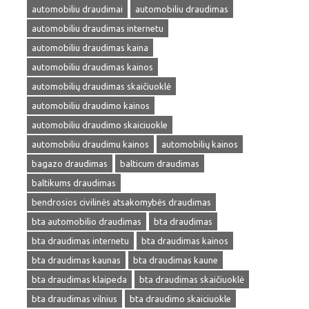
automobiliu draudimai
automobiliu draudimas
automobiliu draudimas internetu
automobiliu draudimas kaina
automobiliu draudimas kainos
automobilių draudimas skaičiuoklė
automobiliu draudimo kainos
automobiliu draudimo skaiciuokle
automobiliu draudimu kainos
automobilių kainos
bagazo draudimas
balticum draudimas
baltikums draudimas
bendrosios civilinės atsakomybės draudimas
bta automobilio draudimas
bta draudimas
bta draudimas internetu
bta draudimas kainos
bta draudimas kaunas
bta draudimas kaune
bta draudimas klaipeda
bta draudimas skaičiuoklė
bta draudimas vilnius
bta draudimo skaiciuokle