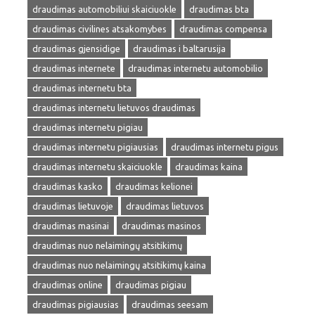
draudimas automobiliui skaiciuokle
draudimas bta
draudimas civilines atsakomybes
draudimas compensa
draudimas gjensidige
draudimas i baltarusija
draudimas internete
draudimas internetu automobilio
draudimas internetu bta
draudimas internetu lietuvos draudimas
draudimas internetu pigiau
draudimas internetu pigiausias
draudimas internetu pigus
draudimas internetu skaiciuokle
draudimas kaina
draudimas kasko
draudimas kelionei
draudimas lietuvoje
draudimas lietuvos
draudimas masinai
draudimas masinos
draudimas nuo nelaimingų atsitikimų
draudimas nuo nelaimingų atsitikimų kaina
draudimas online
draudimas pigiau
draudimas pigiausias
draudimas seesam