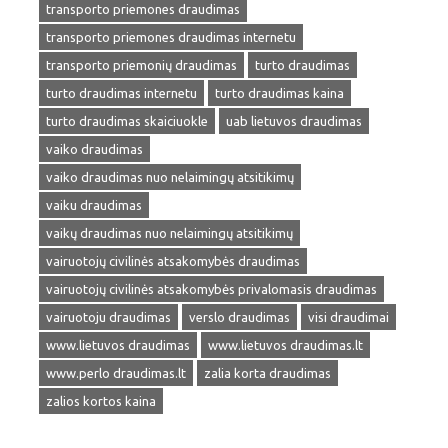
transporto priemones draudimas
transporto priemones draudimas internetu
transporto priemonių draudimas
turto draudimas
turto draudimas internetu
turto draudimas kaina
turto draudimas skaiciuokle
uab lietuvos draudimas
vaiko draudimas
vaiko draudimas nuo nelaimingų atsitikimų
vaiku draudimas
vaikų draudimas nuo nelaimingų atsitikimų
vairuotojų civilinės atsakomybės draudimas
vairuotojų civilinės atsakomybės privalomasis draudimas
vairuotoju draudimas
verslo draudimas
visi draudimai
www.lietuvos draudimas
www.lietuvos draudimas.lt
www.perlo draudimas.lt
zalia korta draudimas
zalios kortos kaina