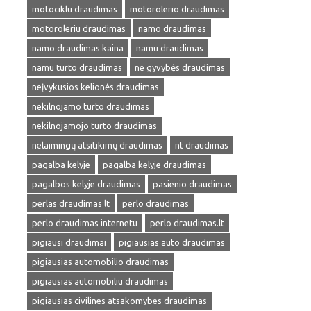
motociklu draudimas
motorolerio draudimas
motoroleriu draudimas
namo draudimas
namo draudimas kaina
namu draudimas
namu turto draudimas
ne gyvybės draudimas
neįvykusios kelionės draudimas
nekilnojamo turto draudimas
nekilnojamojo turto draudimas
nelaimingų atsitikimų draudimas
nt draudimas
pagalba kelyje
pagalba kelyje draudimas
pagalbos kelyje draudimas
pasienio draudimas
perlas draudimas lt
perlo draudimas
perlo draudimas internetu
perlo draudimas.lt
pigiausi draudimai
pigiausias auto draudimas
pigiausias automobilio draudimas
pigiausias automobiliu draudimas
pigiausias civilines atsakomybes draudimas