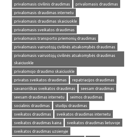
privalomasis civilinis draudimas
privalomasis draudimas
privalomasis draudimas internetu
privalomasis draudimas skaiciuokle
privalomasis sveikatos draudimas
privalomasis transporto priemonių draudimas
privalomasis vairuotojų civilinės atsakomybės draudimas
privalomasis vairuotojų civilinės atsakomybės draudimas
skaiciuokle
privalomojo draudimo skaiciuokle
privatus sveikatos draudimas
repatriacijos draudimas
savanoriškas sveikatos draudimas
seesam draudimas
seesam draudimas internetu
seimos draudimas
socialinis draudimas
studiju draudimas
sveikatos draudimas
sveikatos draudimas internetu
sveikatos draudimas kaina
sveikatos draudimas lietuvoje
sveikatos draudimas uzsienyje