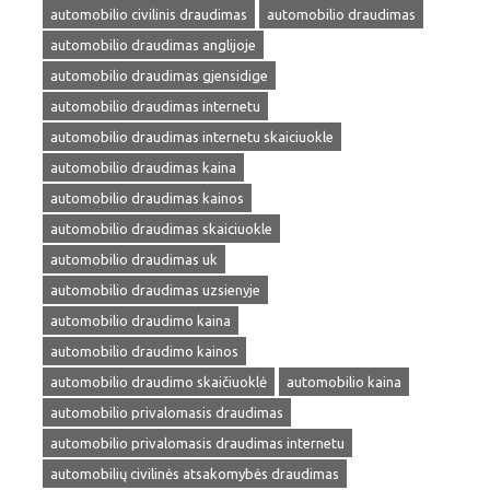
automobilio civilinis draudimas
automobilio draudimas
automobilio draudimas anglijoje
automobilio draudimas gjensidige
automobilio draudimas internetu
automobilio draudimas internetu skaiciuokle
automobilio draudimas kaina
automobilio draudimas kainos
automobilio draudimas skaiciuokle
automobilio draudimas uk
automobilio draudimas uzsienyje
automobilio draudimo kaina
automobilio draudimo kainos
automobilio draudimo skaičiuoklė
automobilio kaina
automobilio privalomasis draudimas
automobilio privalomasis draudimas internetu
automobilių civilinės atsakomybės draudimas