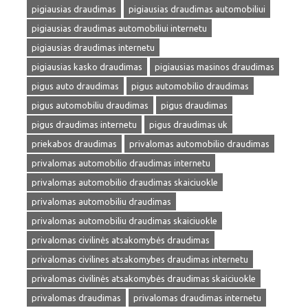
pigiausias draudimas
pigiausias draudimas automobiliui
pigiausias draudimas automobiliui internetu
pigiausias draudimas internetu
pigiausias kasko draudimas
pigiausias masinos draudimas
pigus auto draudimas
pigus automobilio draudimas
pigus automobiliu draudimas
pigus draudimas
pigus draudimas internetu
pigus draudimas uk
priekabos draudimas
privalomas automobilio draudimas
privalomas automobilio draudimas internetu
privalomas automobilio draudimas skaiciuokle
privalomas automobiliu draudimas
privalomas automobiliu draudimas skaiciuokle
privalomas civilinės atsakomybės draudimas
privalomas civilines atsakomybes draudimas internetu
privalomas civilinės atsakomybės draudimas skaiciuokle
privalomas draudimas
privalomas draudimas internetu