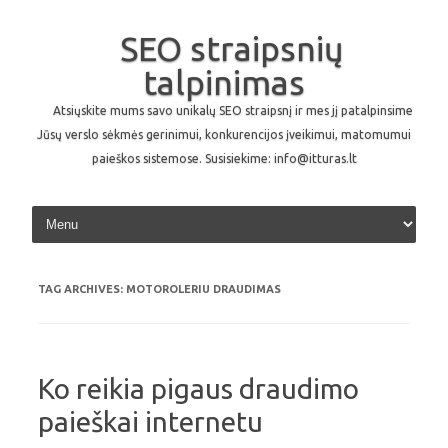
SEO straipsnių
talpinimas
Atsiųskite mums savo unikalų SEO straipsnį ir mes jį patalpinsime
Jūsų verslo sėkmės gerinimui, konkurencijos įveikimui, matomumui
paieškos sistemose. Susisiekime: info@itturas.lt
Skip to content
TAG ARCHIVES:
MOTOROLERIU DRAUDIMAS
Ko reikia pigaus draudimo
paieškai internetu