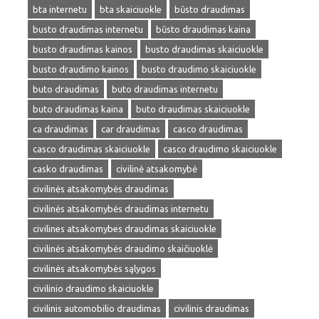
bta internetu
bta skaiciuokle
būsto draudimas
busto draudimas internetu
būsto draudimas kaina
busto draudimas kainos
busto draudimas skaiciuokle
busto draudimo kainos
busto draudimo skaiciuokle
buto draudimas
buto draudimas internetu
buto draudimas kaina
buto draudimas skaiciuokle
ca draudimas
car draudimas
casco draudimas
casco draudimas skaiciuokle
casco draudimo skaiciuokle
casko draudimas
civilinė atsakomybė
civilinės atsakomybės draudimas
civilinės atsakomybės draudimas internetu
civilines atsakomybes draudimas skaiciuokle
civilinės atsakomybės draudimo skaičiuoklė
civilinės atsakomybės sąlygos
civilinio draudimo skaiciuokle
civilinis automobilio draudimas
civilinis draudimas