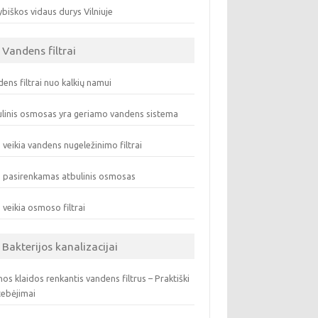
biškos vidaus durys Vilniuje
Vandens filtrai
ens filtrai nuo kalkių namui
linis osmosas yra geriamo vandens sistema
 veikia vandens nugeležinimo filtrai
 pasirenkamas atbulinis osmosas
 veikia osmoso filtrai
Bakterijos kanalizacijai
os klaidos renkantis vandens filtrus – Praktiški
tebėjimai