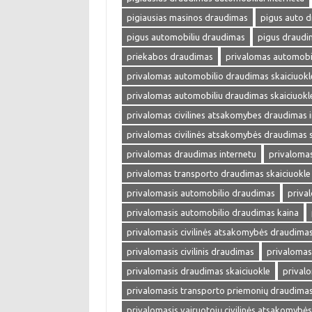
pigiausias masinos draudimas
pigus auto 
pigus automobiliu draudimas
pigus draudi
priekabos draudimas
privalomas automobi
privalomas automobilio draudimas skaiciuokl
privalomas automobiliu draudimas skaiciuokl
privalomas civilines atsakomybes draudimas 
privalomas civilinės atsakomybės draudimas s
privalomas draudimas internetu
privalomas
privalomas transporto draudimas skaiciuokle
privalomasis automobilio draudimas
priva
privalomasis automobilio draudimas kaina
privalomasis civilinės atsakomybės draudima
privalomasis civilinis draudimas
privalomas
privalomasis draudimas skaiciuokle
prival
privalomasis transporto priemonių draudima
privalomasis vairuotojų civilinės atsakomybė