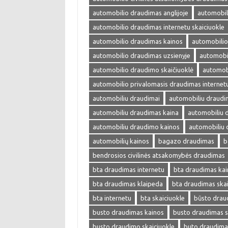
automobilio draudimas anglijoje
automobil
automobilio draudimas internetu skaiciuokle
automobilio draudimas kainos
automobilio
automobilio draudimas uzsienyje
automobi
automobilio draudimo skaičiuoklė
automobi
automobilio privalomasis draudimas internet
automobiliu draudimai
automobiliu draudi
automobiliu draudimas kaina
automobiliu 
automobiliu draudimo kainos
automobiliu 
automobilių kainos
bagazo draudimas
b
bendrosios civilinės atsakomybės draudimas
bta draudimas internetu
bta draudimas kai
bta draudimas klaipeda
bta draudimas skai
bta internetu
bta skaiciuokle
būsto drau
busto draudimas kainos
busto draudimas s
busto draudimo skaiciuokle
buto draudima