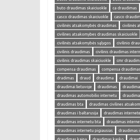
buto draudimas skaiciuokle
ca draudimas
casco draudimas skaiciuokle
casco draudim
civilinės atsakomybės draudimas
civilinės
civilines atsakomybes draudimas skaiciuokle
civilinės atsakomybės sąlygos
civilinio dra
civilinis draudimas
civilinis draudimas inter
civilinis draudimas skaiciuokle
cmr draudim
compensa draudimas
compensa draudimas 
dradimas
draud
draudima
draudimai
draudimai lietuvoje
draudimas
draudimas
draudimas automobilio internetu
draudima
draudimas bta
draudimas civilines atsako
draudimas i baltarusija
draudimas internet
draudimas internetu bta
draudimas interne
draudimas internetu pigiausias
draudimas i
draudimas kaina
draudimas kasko
draud