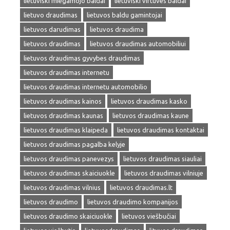
lietuviski miegamojo baldai
lietuviski virtuves baldai
lietuvo draudimas
lietuvos baldu gamintojai
lietuvos darudimas
lietuvos draudima
lietuvos draudimas
lietuvos draudimas automobiliui
lietuvos draudimas gyvybes draudimas
lietuvos draudimas internetu
lietuvos draudimas internetu automobilio
lietuvos draudimas kainos
lietuvos draudimas kasko
lietuvos draudimas kaunas
lietuvos draudimas kaune
lietuvos draudimas klaipeda
lietuvos draudimas kontaktai
lietuvos draudimas pagalba kelyje
lietuvos draudimas panevezys
lietuvos draudimas siauliai
lietuvos draudimas skaiciuokle
lietuvos draudimas vilniuje
lietuvos draudimas vilnius
lietuvos draudimas.lt
lietuvos draudimo
lietuvos draudimo kompanijos
lietuvos draudimo skaiciuokle
lietuvos viešbučiai