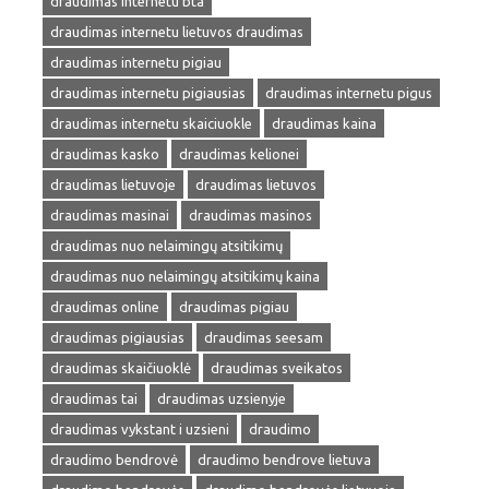
draudimas internetu bta
draudimas internetu lietuvos draudimas
draudimas internetu pigiau
draudimas internetu pigiausias
draudimas internetu pigus
draudimas internetu skaiciuokle
draudimas kaina
draudimas kasko
draudimas kelionei
draudimas lietuvoje
draudimas lietuvos
draudimas masinai
draudimas masinos
draudimas nuo nelaimingų atsitikimų
draudimas nuo nelaimingų atsitikimų kaina
draudimas online
draudimas pigiau
draudimas pigiausias
draudimas seesam
draudimas skaičiuoklė
draudimas sveikatos
draudimas tai
draudimas uzsienyje
draudimas vykstant i uzsieni
draudimo
draudimo bendrovė
draudimo bendrove lietuva