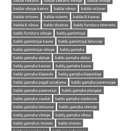
baldai vaikams
baldai vaikams vilniuje
baldai vilniuje
baldai vilniuje kainos
baldai vilnius
baldai virtuvei
baldai virtuves
baldai visiems
baldai.lt kaunas
baldai.lt vilnius
baldu dizainas
baldu furnitura internetu
baldu furnitura vilniuje
baldų gamintojai
baldu gamintojai kaune
baldu gamintojai lietuvoje
baldu gamintojai vilniuje
baldų gamyba
baldu gamyba alytuje
baldu gamyba alytus
baldų gamyba kaunas
baldų gamyba kaune
baldu gamyba klaipeda
baldų gamyba klaipėdoje
baldu gamyba pagal uzsakyma
baldu gamyba panevezyje
baldu gamyba panevezys
baldu gamyba plungeje
baldu gamyba siauliai
baldu gamyba siauliuose
baldu gamyba telsiuose
baldu gamyba utenoje
baldų gamyba vilniuje
baldų gamyba vilnius
baldu gamybos imones
baldu imones