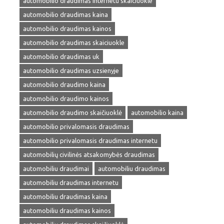
automobilio draudimas internetu skaiciuokle
automobilio draudimas kaina
automobilio draudimas kainos
automobilio draudimas skaiciuokle
automobilio draudimas uk
automobilio draudimas uzsienyje
automobilio draudimo kaina
automobilio draudimo kainos
automobilio draudimo skaičiuoklė
automobilio kaina
automobilio privalomasis draudimas
automobilio privalomasis draudimas internetu
automobilių civilinės atsakomybės draudimas
automobiliu draudimai
automobiliu draudimas
automobiliu draudimas internetu
automobiliu draudimas kaina
automobiliu draudimas kainos