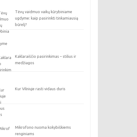
Tėvų vaidmuo vaikų kūrybiniame
ugdyme: kaip pasirinkti tinkamiausią
būrelį?
Kaklaraiščio pasirinkimas – stilius ir
medžiagos
Kur Vilniuje rasti vidaus duris
Mikrofono nuoma kokybiškiems
renginiams