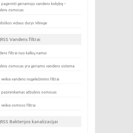
 pagerinti geriamojo vandens kokybę –
ulinis osmosas
biškos vidaus durys Vilniuje
Vandens filtrai
ens filtrai nuo kalkių namui
linis osmosas yra geriamo vandens sistema
 veikia vandens nugeležinimo filtrai
 pasirenkamas atbulinis osmosas
 veikia osmoso filtrai
Bakterijos kanalizacijai