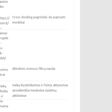
Cross docking pagrindai: du paprasti
modeliai
Atbulinio osmoso filtrų nauda
Vaikų kūrybiškumas ir fizinis aktyvumas
atsiskleidžia medinėse žaidimų
aikštelėse