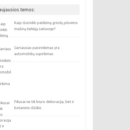
aujausios temos:
Kaip išsirinkti patikimą grindų plovimo
mašinų tiekėją Lietuvoje?
Geriausias pasirinkimas yra
automobilių supirkimas
Fikusai ne tik biuro dekoracija, bet ir
botaninis iššūkis