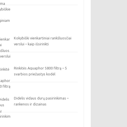
Kokybiški vienkartiniai rankšluosčiai
verslui – kaip išsirinkti
Rinkitės Aquaphor S800 filtrą – 5
svarbios priežastys kodėl
Didelis vidaus durų pasirinkimas –
rankenos ir dizainas