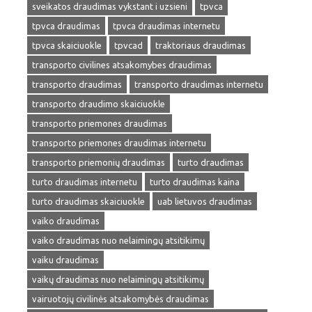
sveikatos draudimas vykstant i uzsieni
tpvca
tpvca draudimas
tpvca draudimas internetu
tpvca skaiciuokle
tpvcad
traktoriaus draudimas
transporto civilines atsakomybes draudimas
transporto draudimas
transporto draudimas internetu
transporto draudimo skaiciuokle
transporto priemones draudimas
transporto priemones draudimas internetu
transporto priemonių draudimas
turto draudimas
turto draudimas internetu
turto draudimas kaina
turto draudimas skaiciuokle
uab lietuvos draudimas
vaiko draudimas
vaiko draudimas nuo nelaimingų atsitikimų
vaiku draudimas
vaikų draudimas nuo nelaimingų atsitikimų
vairuotojų civilinės atsakomybės draudimas