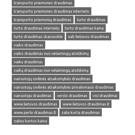
transporto priemones draudimas
transporto priemones draudimas internetu
transporto priemonių draudimas
turto draudimas
turto draudimas internetu
turto draudimas kaina
turto draudimas skaiciuokle
uab lietuvos draudimas
vaiko draudimas
vaiko draudimas nuo nelaimingų atsitikimų
vaiku draudimas
vaikų draudimas nuo nelaimingų atsitikimų
vairuotojų civilinės atsakomybės draudimas
vairuotojų civilinės atsakomybės privalomasis draudimas
vairuotoju draudimas
verslo draudimas
visi draudimai
www.lietuvos draudimas
www.lietuvos draudimas.lt
www.perlo draudimas.lt
zalia korta draudimas
zalios kortos kaina