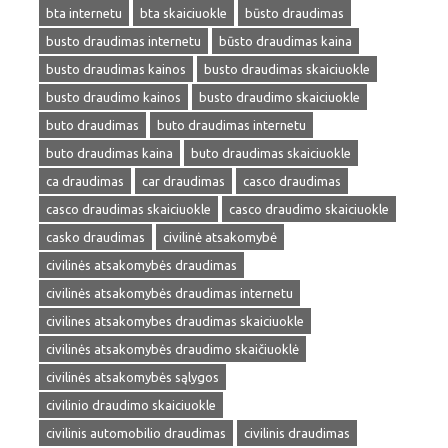
bta internetu
bta skaiciuokle
būsto draudimas
busto draudimas internetu
būsto draudimas kaina
busto draudimas kainos
busto draudimas skaiciuokle
busto draudimo kainos
busto draudimo skaiciuokle
buto draudimas
buto draudimas internetu
buto draudimas kaina
buto draudimas skaiciuokle
ca draudimas
car draudimas
casco draudimas
casco draudimas skaiciuokle
casco draudimo skaiciuokle
casko draudimas
civilinė atsakomybė
civilinės atsakomybės draudimas
civilinės atsakomybės draudimas internetu
civilines atsakomybes draudimas skaiciuokle
civilinės atsakomybės draudimo skaičiuoklė
civilinės atsakomybės sąlygos
civilinio draudimo skaiciuokle
civilinis automobilio draudimas
civilinis draudimas