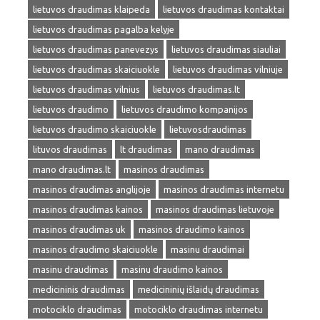
lietuvos draudimas klaipeda
lietuvos draudimas kontaktai
lietuvos draudimas pagalba kelyje
lietuvos draudimas panevezys
lietuvos draudimas siauliai
lietuvos draudimas skaiciuokle
lietuvos draudimas vilniuje
lietuvos draudimas vilnius
lietuvos draudimas.lt
lietuvos draudimo
lietuvos draudimo kompanijos
lietuvos draudimo skaiciuokle
lietuvosdraudimas
lituvos draudimas
lt draudimas
mano draudimas
mano draudimas.lt
masinos draudimas
masinos draudimas anglijoje
masinos draudimas internetu
masinos draudimas kainos
masinos draudimas lietuvoje
masinos draudimas uk
masinos draudimo kainos
masinos draudimo skaiciuokle
masinu draudimai
masinu draudimas
masinu draudimo kainos
medicininis draudimas
medicininių išlaidų draudimas
motociklo draudimas
motociklo draudimas internetu