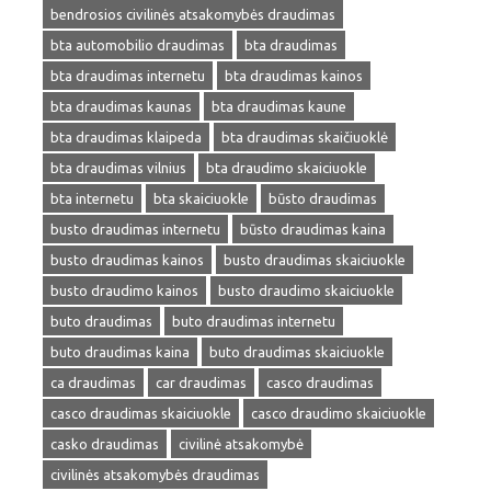
bendrosios civilinės atsakomybės draudimas
bta automobilio draudimas
bta draudimas
bta draudimas internetu
bta draudimas kainos
bta draudimas kaunas
bta draudimas kaune
bta draudimas klaipeda
bta draudimas skaičiuoklė
bta draudimas vilnius
bta draudimo skaiciuokle
bta internetu
bta skaiciuokle
būsto draudimas
busto draudimas internetu
būsto draudimas kaina
busto draudimas kainos
busto draudimas skaiciuokle
busto draudimo kainos
busto draudimo skaiciuokle
buto draudimas
buto draudimas internetu
buto draudimas kaina
buto draudimas skaiciuokle
ca draudimas
car draudimas
casco draudimas
casco draudimas skaiciuokle
casco draudimo skaiciuokle
casko draudimas
civilinė atsakomybė
civilinės atsakomybės draudimas