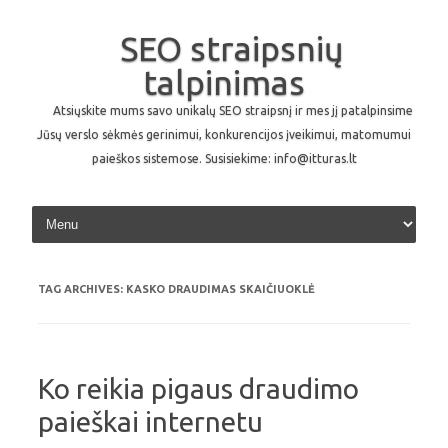
SEO straipsnių
talpinimas
Atsiųskite mums savo unikalų SEO straipsnį ir mes jį patalpinsime
Jūsų verslo sėkmės gerinimui, konkurencijos įveikimui, matomumui
paieškos sistemose. Susisiekime: info@itturas.lt
Skip to content
TAG ARCHIVES:
KASKO DRAUDIMAS SKAIČIUOKLĖ
Ko reikia pigaus draudimo
paieškai internetu