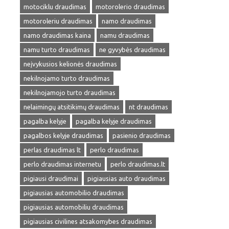
motociklu draudimas
motorolerio draudimas
motoroleriu draudimas
namo draudimas
namo draudimas kaina
namu draudimas
namu turto draudimas
ne gyvybės draudimas
neįvykusios kelionės draudimas
nekilnojamo turto draudimas
nekilnojamojo turto draudimas
nelaimingų atsitikimų draudimas
nt draudimas
pagalba kelyje
pagalba kelyje draudimas
pagalbos kelyje draudimas
pasienio draudimas
perlas draudimas lt
perlo draudimas
perlo draudimas internetu
perlo draudimas.lt
pigiausi draudimai
pigiausias auto draudimas
pigiausias automobilio draudimas
pigiausias automobiliu draudimas
pigiausias civilines atsakomybes draudimas