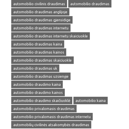
automobilio civilinis draudimas
automobilio draudimas
automobilio draudimas anglijoje
automobilio draudimas gjensidige
automobilio draudimas internetu
automobilio draudimas internetu skaiciuokle
automobilio draudimas kaina
automobilio draudimas kainos
automobilio draudimas skaiciuokle
automobilio draudimas uk
automobilio draudimas uzsienyje
automobilio draudimo kaina
automobilio draudimo kainos
automobilio draudimo skaičiuoklė
automobilio kaina
automobilio privalomasis draudimas
automobilio privalomasis draudimas internetu
automobilių civilinės atsakomybės draudimas