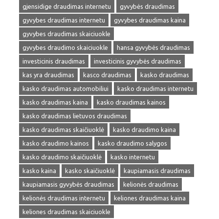
gjensidige draudimas internetu
gyvybės draudimas
gyvybes draudimas internetu
gyvybes draudimas kaina
gyvybes draudimas skaiciuokle
gyvybes draudimo skaiciuokle
hansa gyvybės draudimas
investicinis draudimas
investicinis gyvybės draudimas
kas yra draudimas
kasco draudimas
kasko draudimas
kasko draudimas automobiliui
kasko draudimas internetu
kasko draudimas kaina
kasko draudimas kainos
kasko draudimas lietuvos draudimas
kasko draudimas skaičiuoklė
kasko draudimo kaina
kasko draudimo kainos
kasko draudimo salygos
kasko draudimo skaičiuoklė
kasko internetu
kasko kaina
kasko skaičiuoklė
kaupiamasis draudimas
kaupiamasis gyvybės draudimas
kelionės draudimas
kelionės draudimas internetu
keliones draudimas kaina
keliones draudimas skaiciuokle