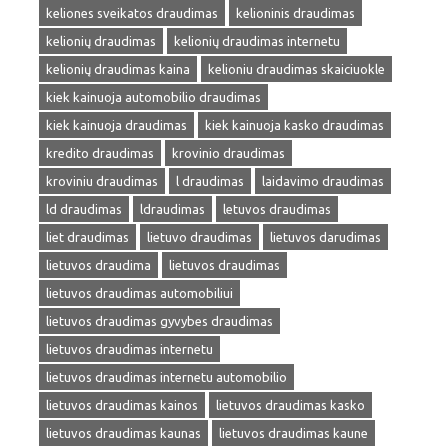
keliones sveikatos draudimas
kelioninis draudimas
kelionių draudimas
kelionių draudimas internetu
kelionių draudimas kaina
kelioniu draudimas skaiciuokle
kiek kainuoja automobilio draudimas
kiek kainuoja draudimas
kiek kainuoja kasko draudimas
kredito draudimas
krovinio draudimas
kroviniu draudimas
l draudimas
laidavimo draudimas
ld draudimas
ldraudimas
letuvos draudimas
liet draudimas
lietuvo draudimas
lietuvos darudimas
lietuvos draudima
lietuvos draudimas
lietuvos draudimas automobiliui
lietuvos draudimas gyvybes draudimas
lietuvos draudimas internetu
lietuvos draudimas internetu automobilio
lietuvos draudimas kainos
lietuvos draudimas kasko
lietuvos draudimas kaunas
lietuvos draudimas kaune