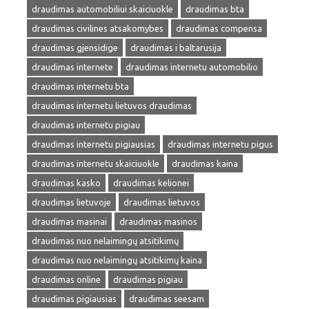
draudimas automobiliui skaiciuokle
draudimas bta
draudimas civilines atsakomybes
draudimas compensa
draudimas gjensidige
draudimas i baltarusija
draudimas internete
draudimas internetu automobilio
draudimas internetu bta
draudimas internetu lietuvos draudimas
draudimas internetu pigiau
draudimas internetu pigiausias
draudimas internetu pigus
draudimas internetu skaiciuokle
draudimas kaina
draudimas kasko
draudimas kelionei
draudimas lietuvoje
draudimas lietuvos
draudimas masinai
draudimas masinos
draudimas nuo nelaimingų atsitikimų
draudimas nuo nelaimingų atsitikimų kaina
draudimas online
draudimas pigiau
draudimas pigiausias
draudimas seesam