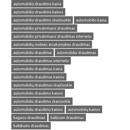
automobilio draudimo kaina
automobilio draudimo kainos
automobilio draudimo skaičiuoklė
automobilio kaina
automobilio privalomasis draudimas
automobilio privalomasis draudimas internetu
automobilių civilinės atsakomybės draudimas
automobiliu draudimai
automobiliu draudimas
automobiliu draudimas internetu
automobiliu draudimas kaina
automobiliu draudimas kainos
automobilių draudimas skaičiuoklė
automobiliu draudimo kainos
automobiliu draudimo skaiciuokle
automobiliu draudimu kainos
automobilių kainos
bagazo draudimas
balticum draudimas
baltikums draudimas