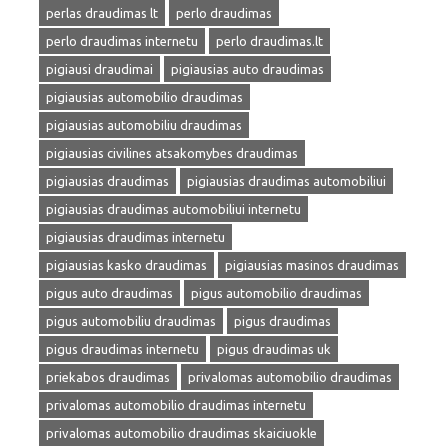
perlas draudimas lt
perlo draudimas
perlo draudimas internetu
perlo draudimas.lt
pigiausi draudimai
pigiausias auto draudimas
pigiausias automobilio draudimas
pigiausias automobiliu draudimas
pigiausias civilines atsakomybes draudimas
pigiausias draudimas
pigiausias draudimas automobiliui
pigiausias draudimas automobiliui internetu
pigiausias draudimas internetu
pigiausias kasko draudimas
pigiausias masinos draudimas
pigus auto draudimas
pigus automobilio draudimas
pigus automobiliu draudimas
pigus draudimas
pigus draudimas internetu
pigus draudimas uk
priekabos draudimas
privalomas automobilio draudimas
privalomas automobilio draudimas internetu
privalomas automobilio draudimas skaiciuokle