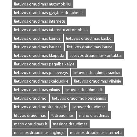
lietuvos draudimas automobiliui
lietuvos draudimas gyvybes draudimas
lietuvos draudimas internetu
lietuvos draudimas internetu automobilio
lietuvos draudimas kainos
lietuvos draudimas kasko
lietuvos draudimas kaunas
lietuvos draudimas kaune
lietuvos draudimas klaipeda
lietuvos draudimas kontaktai
lietuvos draudimas pagalba kelyje
lietuvos draudimas panevezys
lietuvos draudimas siauliai
lietuvos draudimas skaiciuokle
lietuvos draudimas vilniuje
lietuvos draudimas vilnius
lietuvos draudimas.lt
lietuvos draudimo
lietuvos draudimo kompanijos
lietuvos draudimo skaiciuokle
lietuvosdraudimas
lituvos draudimas
lt draudimas
mano draudimas
mano draudimas.lt
masinos draudimas
masinos draudimas anglijoje
masinos draudimas internetu