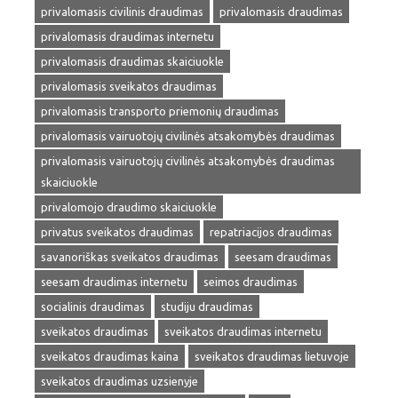
privalomasis civilinis draudimas
privalomasis draudimas
privalomasis draudimas internetu
privalomasis draudimas skaiciuokle
privalomasis sveikatos draudimas
privalomasis transporto priemonių draudimas
privalomasis vairuotojų civilinės atsakomybės draudimas
privalomasis vairuotojų civilinės atsakomybės draudimas
skaiciuokle
privalomojo draudimo skaiciuokle
privatus sveikatos draudimas
repatriacijos draudimas
savanoriškas sveikatos draudimas
seesam draudimas
seesam draudimas internetu
seimos draudimas
socialinis draudimas
studiju draudimas
sveikatos draudimas
sveikatos draudimas internetu
sveikatos draudimas kaina
sveikatos draudimas lietuvoje
sveikatos draudimas uzsienyje