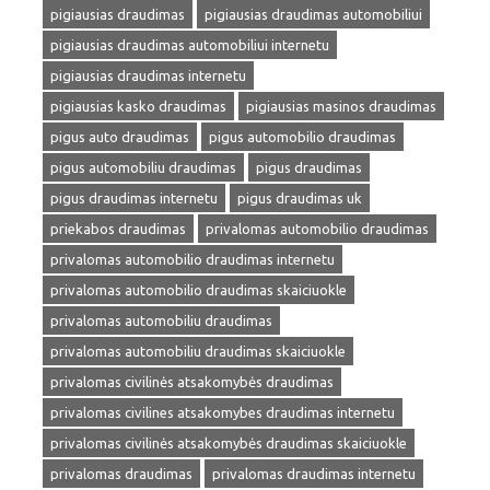
pigiausias draudimas
pigiausias draudimas automobiliui
pigiausias draudimas automobiliui internetu
pigiausias draudimas internetu
pigiausias kasko draudimas
pigiausias masinos draudimas
pigus auto draudimas
pigus automobilio draudimas
pigus automobiliu draudimas
pigus draudimas
pigus draudimas internetu
pigus draudimas uk
priekabos draudimas
privalomas automobilio draudimas
privalomas automobilio draudimas internetu
privalomas automobilio draudimas skaiciuokle
privalomas automobiliu draudimas
privalomas automobiliu draudimas skaiciuokle
privalomas civilinės atsakomybės draudimas
privalomas civilines atsakomybes draudimas internetu
privalomas civilinės atsakomybės draudimas skaiciuokle
privalomas draudimas
privalomas draudimas internetu