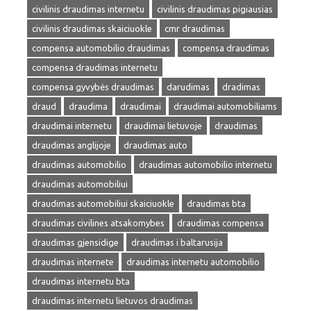
civilinis draudimas internetu
civilinis draudimas pigiausias
civilinis draudimas skaiciuokle
cmr draudimas
compensa automobilio draudimas
compensa draudimas
compensa draudimas internetu
compensa gyvybės draudimas
darudimas
dradimas
draud
draudima
draudimai
draudimai automobiliams
draudimai internetu
draudimai lietuvoje
draudimas
draudimas anglijoje
draudimas auto
draudimas automobilio
draudimas automobilio internetu
draudimas automobiliui
draudimas automobiliui skaiciuokle
draudimas bta
draudimas civilines atsakomybes
draudimas compensa
draudimas gjensidige
draudimas i baltarusija
draudimas internete
draudimas internetu automobilio
draudimas internetu bta
draudimas internetu lietuvos draudimas