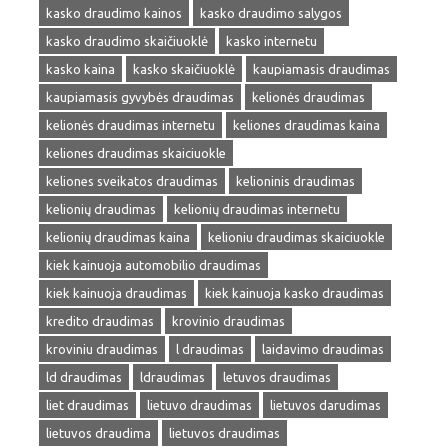
kasko draudimo kainos
kasko draudimo salygos
kasko draudimo skaičiuoklė
kasko internetu
kasko kaina
kasko skaičiuoklė
kaupiamasis draudimas
kaupiamasis gyvybės draudimas
kelionės draudimas
kelionės draudimas internetu
keliones draudimas kaina
keliones draudimas skaiciuokle
keliones sveikatos draudimas
kelioninis draudimas
kelionių draudimas
kelionių draudimas internetu
kelionių draudimas kaina
kelioniu draudimas skaiciuokle
kiek kainuoja automobilio draudimas
kiek kainuoja draudimas
kiek kainuoja kasko draudimas
kredito draudimas
krovinio draudimas
kroviniu draudimas
l draudimas
laidavimo draudimas
ld draudimas
ldraudimas
letuvos draudimas
liet draudimas
lietuvo draudimas
lietuvos darudimas
lietuvos draudima
lietuvos draudimas