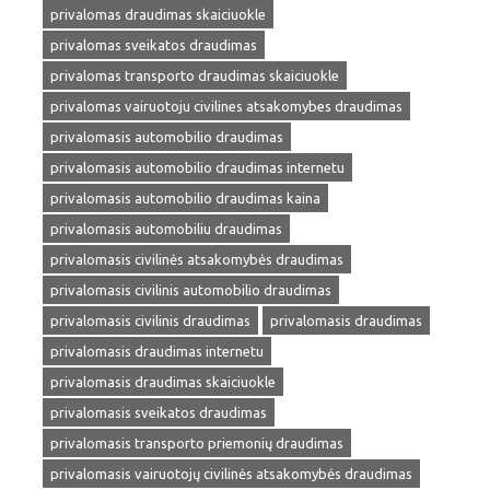
privalomas draudimas skaiciuokle
privalomas sveikatos draudimas
privalomas transporto draudimas skaiciuokle
privalomas vairuotoju civilines atsakomybes draudimas
privalomasis automobilio draudimas
privalomasis automobilio draudimas internetu
privalomasis automobilio draudimas kaina
privalomasis automobiliu draudimas
privalomasis civilinės atsakomybės draudimas
privalomasis civilinis automobilio draudimas
privalomasis civilinis draudimas
privalomasis draudimas
privalomasis draudimas internetu
privalomasis draudimas skaiciuokle
privalomasis sveikatos draudimas
privalomasis transporto priemonių draudimas
privalomasis vairuotojų civilinės atsakomybės draudimas