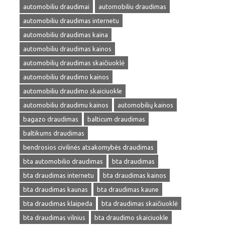
automobiliu draudimai
automobiliu draudimas
automobiliu draudimas internetu
automobiliu draudimas kaina
automobiliu draudimas kainos
automobilių draudimas skaičiuoklė
automobiliu draudimo kainos
automobiliu draudimo skaiciuokle
automobiliu draudimu kainos
automobilių kainos
bagazo draudimas
balticum draudimas
baltikums draudimas
bendrosios civilinės atsakomybės draudimas
bta automobilio draudimas
bta draudimas
bta draudimas internetu
bta draudimas kainos
bta draudimas kaunas
bta draudimas kaune
bta draudimas klaipeda
bta draudimas skaičiuoklė
bta draudimas vilnius
bta draudimo skaiciuokle