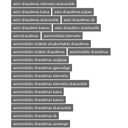
auto draudimas internetu skaiciuokle
auto draudimas kaina
auto draudimas pigiau
auto draudimas skaiciuokle
auto draudimas uk
auto draudimo kainos
auto draudimo skaičiuoklė
autodraudimas
automobiliai internetu
automobilio civilinės atsakomybės draudimas
automobilio civilinis draudimas
automobilio draudimas
automobilio draudimas anglijoje
automobilio draudimas gjensidige
automobilio draudimas internetu
automobilio draudimas internetu skaiciuokle
automobilio draudimas kaina
automobilio draudimas kainos
automobilio draudimas skaiciuokle
automobilio draudimas uk
automobilio draudimas uzsienyje