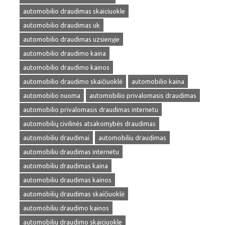
automobilio draudimas skaiciuokle
automobilio draudimas uk
automobilio draudimas uzsienyje
automobilio draudimo kaina
automobilio draudimo kainos
automobilio draudimo skaičiuoklė
automobilio kaina
automobilio nuoma
automobilio privalomasis draudimas
automobilio privalomasis draudimas internetu
automobilių civilinės atsakomybės draudimas
automobiliu draudimai
automobiliu draudimas
automobiliu draudimas internetu
automobiliu draudimas kaina
automobiliu draudimas kainos
automobilių draudimas skaičiuoklė
automobiliu draudimo kainos
automobiliu draudimo skaiciuokle