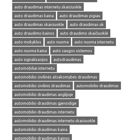
auto draudimas internetu skaiciuokle
auto draudimas kaina
auto draudimas pigiau
auto draudimas skaiciuokle
auto draudimas uk
auto draudimo kainos
auto draudimo skaičiuoklė
auto mokyklos
auto nuoma
auto nuoma internetu
auto nuoma kaina
auto saugos sistemos
auto signalizacijos
autodraudimas
automobiliai internetu
automobilio civilinės atsakomybės draudimas
automobilio civilinis draudimas
automobilio draudimas
automobilio draudimas anglijoje
automobilio draudimas gjensidige
automobilio draudimas internetu
automobilio draudimas internetu skaiciuokle
automobilio draudimas kaina
automobilio draudimas kainos