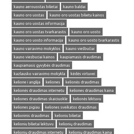
kauno aerouostas bilietai
kauno baldai
kauno oro uostas
kauno oro uostas bilietu kainos
kauno oro uostas informacija
kauno oro uostas tvarkarastis
kauno oro uosto
kauno oro uosto informacija
kauno oro uosto tvarkarastis
kauno vairavimo mokyklos
kauno viešbučiai
kauno viesbuciai kainos
kaupiamasis draudimas
kaupiamasis gyvybės draudimas
kazlausko vairavimo mokykla
kėdės virtuvei
kelione i anglija
keliones
kelionės draudimas
kelionės draudimas internetu
keliones draudimas kaina
keliones draudimas skaiciuokle
kelionės lėktuvu
keliones pigiau
keliones sveikatos draudimas
kelioninis draudimas
kelioniu bilietai
kelioniu bilietai lektuvu
kelionių draudimas
kelionių draudimas internetu
kelionių draudimas kaina