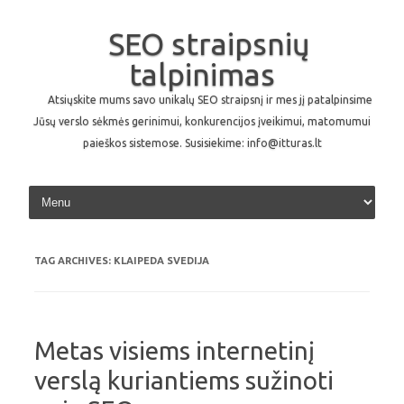
SEO straipsnių
talpinimas
Atsiųskite mums savo unikalų SEO straipsnį ir mes jį patalpinsime
Jūsų verslo sėkmės gerinimui, konkurencijos įveikimui, matomumui
paieškos sistemose. Susisiekime: info@itturas.lt
Skip to content
TAG ARCHIVES:
KLAIPEDA SVEDIJA
Metas visiems internetinį
verslą kuriantiems sužinoti