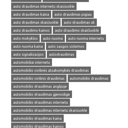
auto draudimas internetu skaiciuokle
auto draudimas kaina
auto draudimas pigiau
auto draudimas skaiciuokle
auto draudimas uk
auto draudimo kainos
auto draudimo skaičiuoklė
auto mokyklos
auto nuoma
auto nuoma internetu
auto nuoma kaina
auto saugos sistemos
auto signalizacijos
autodraudimas
automobiliai internetu
automobilio civilinės atsakomybės draudimas
automobilio civilinis draudimas
automobilio draudimas
automobilio draudimas anglijoje
automobilio draudimas gjensidige
automobilio draudimas internetu
automobilio draudimas internetu skaiciuokle
automobilio draudimas kaina
automobilio draudimas kainos