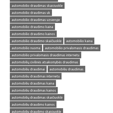
automobilio draudimas skaiciuokle
automobilio draudimas uk
automobilio draudimas uzsienyje
automobilio draudimo kaina
automobilio draudimo kainos
automobilio draudimo skaičiuoklė
automobilio kaina
automobilio nuoma
automobilio privalomasis draudimas
automobilio privalomasis draudimas internetu
automobilių civilinės atsakomybės draudimas
automobiliu draudimai
automobiliu draudimas
automobiliu draudimas internetu
automobiliu draudimas kaina
automobiliu draudimas kainos
automobilių draudimas skaičiuoklė
automobiliu draudimo kainos
automobiliu draudimo skaiciuokle