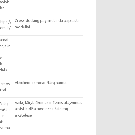
Cross docking pagrindai: du paprasti
modeliai
Atbulinio osmoso filtrų nauda
Vaikų kūrybiškumas ir fizinis aktyvumas
atsiskleidžia medinėse žaidimų
aikštelėse