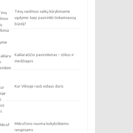
Tėvų vaidmuo vaikų kūrybiniame
ugdyme: kaip pasirinkti tinkamiausią
būrelį?
Kaklaraiščio pasirinkimas – stilius ir
medžiagos
Kur Vilniuje rasti vidaus duris
Mikrofono nuoma kokybiškiems
renginiams