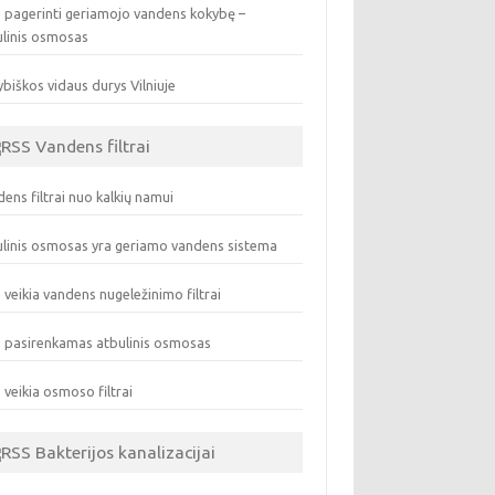
 pagerinti geriamojo vandens kokybę –
ulinis osmosas
biškos vidaus durys Vilniuje
Vandens filtrai
ens filtrai nuo kalkių namui
linis osmosas yra geriamo vandens sistema
 veikia vandens nugeležinimo filtrai
 pasirenkamas atbulinis osmosas
 veikia osmoso filtrai
Bakterijos kanalizacijai