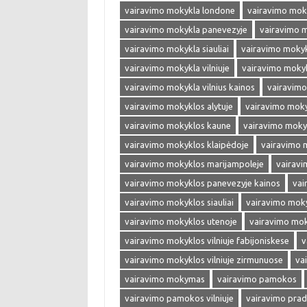
vairavimo mokykla londone
vairavimo mok
vairavimo mokykla panevezyje
vairavimo 
vairavimo mokykla siauliai
vairavimo mokyk
vairavimo mokykla vilniuje
vairavimo mokykl
vairavimo mokykla vilnius kainos
vairavimo
vairavimo mokyklos alytuje
vairavimo moky
vairavimo mokyklos kaune
vairavimo moky
vairavimo mokyklos klaipėdoje
vairavimo 
vairavimo mokyklos marijampoleje
vairavi
vairavimo mokyklos panevezyje kainos
vai
vairavimo mokyklos siauliai
vairavimo moky
vairavimo mokyklos utenoje
vairavimo moky
vairavimo mokyklos vilniuje fabijoniskese
v
vairavimo mokyklos vilniuje zirmunuose
va
vairavimo mokymas
vairavimo pamokos
vairavimo pamokos vilniuje
vairavimo prad