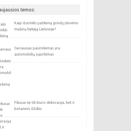
aujausios temos:
Kaip išsirinkti patikimą grindų plovimo
mašinų tiekėją Lietuvoje?
Geriausias pasirinkimas yra
automobilių supirkimas
Fikusai ne tik biuro dekoracija, bet ir
botaninis iššūkis