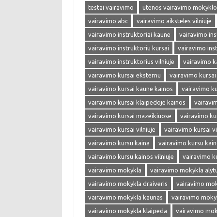
testai vairavimo
utenos vairavimo mokyklo
vairavimo abc
vairavimo aiksteles vilniuje
vairavimo instruktoriai kaune
vairavimo inst
vairavimo instruktoriu kursai
vairavimo ins
vairavimo instruktorius vilniuje
vairavimo k
vairavimo kursai eksternu
vairavimo kursai
vairavimo kursai kaune kainos
vairavimo ku
vairavimo kursai klaipedoje kainos
vairavi
vairavimo kursai mazeikiuose
vairavimo ku
vairavimo kursai vilniuje
vairavimo kursai vi
vairavimo kursu kaina
vairavimo kursu kai
vairavimo kursu kainos vilniuje
vairavimo k
vairavimo mokykla
vairavimo mokykla alyt
vairavimo mokykla draiveris
vairavimo mok
vairavimo mokykla kaunas
vairavimo moky
vairavimo mokykla klaipeda
vairavimo mok