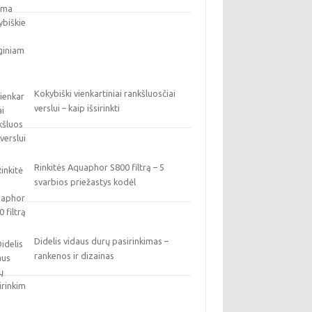
Kokybiški vienkartiniai rankšluosčiai
verslui – kaip išsirinkti
Rinkitės Aquaphor S800 filtrą – 5
svarbios priežastys kodėl
Didelis vidaus durų pasirinkimas –
rankenos ir dizainas