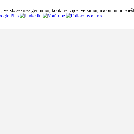
sų verslo sėkmės gerinimui, konkurencijos įveikimui, matomumui paieško