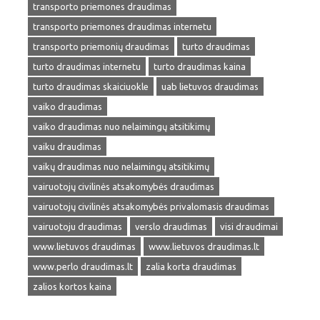
transporto priemones draudimas
transporto priemones draudimas internetu
transporto priemonių draudimas
turto draudimas
turto draudimas internetu
turto draudimas kaina
turto draudimas skaiciuokle
uab lietuvos draudimas
vaiko draudimas
vaiko draudimas nuo nelaimingų atsitikimų
vaiku draudimas
vaikų draudimas nuo nelaimingų atsitikimų
vairuotojų civilinės atsakomybės draudimas
vairuotojų civilinės atsakomybės privalomasis draudimas
vairuotoju draudimas
verslo draudimas
visi draudimai
www.lietuvos draudimas
www.lietuvos draudimas.lt
www.perlo draudimas.lt
zalia korta draudimas
zalios kortos kaina