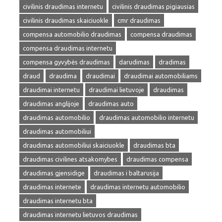
civilinis draudimas internetu
civilinis draudimas pigiausias
civilinis draudimas skaiciuokle
cmr draudimas
compensa automobilio draudimas
compensa draudimas
compensa draudimas internetu
compensa gyvybės draudimas
darudimas
dradimas
draud
draudima
draudimai
draudimai automobiliams
draudimai internetu
draudimai lietuvoje
draudimas
draudimas anglijoje
draudimas auto
draudimas automobilio
draudimas automobilio internetu
draudimas automobiliui
draudimas automobiliui skaiciuokle
draudimas bta
draudimas civilines atsakomybes
draudimas compensa
draudimas gjensidige
draudimas i baltarusija
draudimas internete
draudimas internetu automobilio
draudimas internetu bta
draudimas internetu lietuvos draudimas