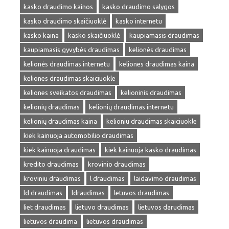
kasko draudimo kainos
kasko draudimo salygos
kasko draudimo skaičiuoklė
kasko internetu
kasko kaina
kasko skaičiuoklė
kaupiamasis draudimas
kaupiamasis gyvybės draudimas
kelionės draudimas
kelionės draudimas internetu
keliones draudimas kaina
keliones draudimas skaiciuokle
keliones sveikatos draudimas
kelioninis draudimas
kelionių draudimas
kelionių draudimas internetu
kelionių draudimas kaina
kelioniu draudimas skaiciuokle
kiek kainuoja automobilio draudimas
kiek kainuoja draudimas
kiek kainuoja kasko draudimas
kredito draudimas
krovinio draudimas
kroviniu draudimas
l draudimas
laidavimo draudimas
ld draudimas
ldraudimas
letuvos draudimas
liet draudimas
lietuvo draudimas
lietuvos darudimas
lietuvos draudima
lietuvos draudimas