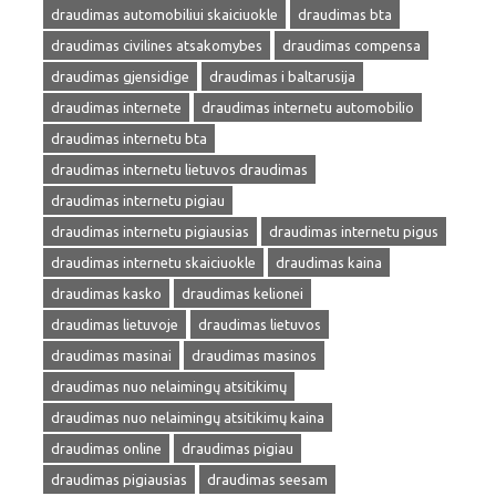
draudimas automobiliui skaiciuokle
draudimas bta
draudimas civilines atsakomybes
draudimas compensa
draudimas gjensidige
draudimas i baltarusija
draudimas internete
draudimas internetu automobilio
draudimas internetu bta
draudimas internetu lietuvos draudimas
draudimas internetu pigiau
draudimas internetu pigiausias
draudimas internetu pigus
draudimas internetu skaiciuokle
draudimas kaina
draudimas kasko
draudimas kelionei
draudimas lietuvoje
draudimas lietuvos
draudimas masinai
draudimas masinos
draudimas nuo nelaimingų atsitikimų
draudimas nuo nelaimingų atsitikimų kaina
draudimas online
draudimas pigiau
draudimas pigiausias
draudimas seesam