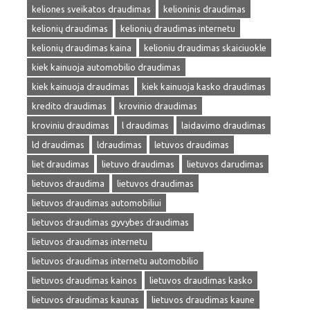
keliones sveikatos draudimas
kelioninis draudimas
kelionių draudimas
kelionių draudimas internetu
kelionių draudimas kaina
kelioniu draudimas skaiciuokle
kiek kainuoja automobilio draudimas
kiek kainuoja draudimas
kiek kainuoja kasko draudimas
kredito draudimas
krovinio draudimas
kroviniu draudimas
l draudimas
laidavimo draudimas
ld draudimas
ldraudimas
letuvos draudimas
liet draudimas
lietuvo draudimas
lietuvos darudimas
lietuvos draudima
lietuvos draudimas
lietuvos draudimas automobiliui
lietuvos draudimas gyvybes draudimas
lietuvos draudimas internetu
lietuvos draudimas internetu automobilio
lietuvos draudimas kainos
lietuvos draudimas kasko
lietuvos draudimas kaunas
lietuvos draudimas kaune