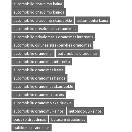
automobilio draudimo kaina
automobilio draudimo kainos
automobilio draudimo skaičiuoklė
automobilio kaina
automobilio privalomasis draudimas
automobilio privalomasis draudimas internetu
automobilių civilinės atsakomybės draudimas
automobiliu draudimai
automobiliu draudimas
automobiliu draudimas internetu
automobiliu draudimas kaina
automobiliu draudimas kainos
automobilių draudimas skaičiuoklė
automobiliu draudimo kainos
automobiliu draudimo skaiciuokle
automobiliu draudimu kainos
automobilių kainos
bagazo draudimas
balticum draudimas
baltikums draudimas