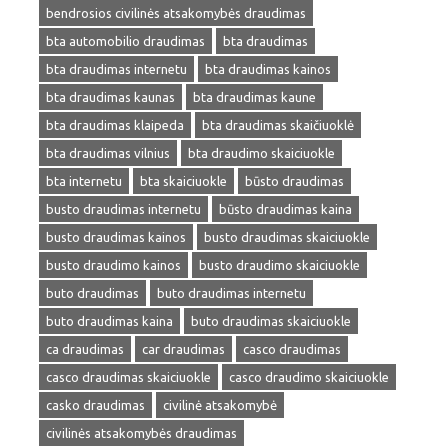
bendrosios civilinės atsakomybės draudimas
bta automobilio draudimas
bta draudimas
bta draudimas internetu
bta draudimas kainos
bta draudimas kaunas
bta draudimas kaune
bta draudimas klaipeda
bta draudimas skaičiuoklė
bta draudimas vilnius
bta draudimo skaiciuokle
bta internetu
bta skaiciuokle
būsto draudimas
busto draudimas internetu
būsto draudimas kaina
busto draudimas kainos
busto draudimas skaiciuokle
busto draudimo kainos
busto draudimo skaiciuokle
buto draudimas
buto draudimas internetu
buto draudimas kaina
buto draudimas skaiciuokle
ca draudimas
car draudimas
casco draudimas
casco draudimas skaiciuokle
casco draudimo skaiciuokle
casko draudimas
civilinė atsakomybė
civilinės atsakomybės draudimas