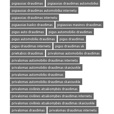
pigiausias draudimas
pigiausias draudimas automobiliui
pigiausias draudimas automobiliui internetu
pigiausias draudimas internetu
pigiausias kasko draudimas
pigiausias masinos draudimas
pigus auto draudimas
pigus automobilio draudimas
pigus automobiliu draudimas
pigus draudimas
pigus draudimas internetu
pigus draudimas uk
priekabos draudimas
privalomas automobilio draudimas
privalomas automobilio draudimas internetu
privalomas automobilio draudimas skaiciuokle
privalomas automobiliu draudimas
privalomas automobiliu draudimas skaiciuokle
privalomas civilinės atsakomybės draudimas
privalomas civilines atsakomybes draudimas internetu
privalomas civilinės atsakomybės draudimas skaiciuokle
privalomas draudimas
privalomas draudimas internetu