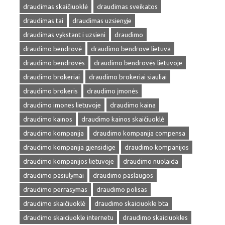
draudimas skaičiuoklė
draudimas sveikatos
draudimas tai
draudimas uzsienyje
draudimas vykstant i uzsieni
draudimo
draudimo bendrovė
draudimo bendrove lietuva
draudimo bendrovės
draudimo bendrovės lietuvoje
draudimo brokeriai
draudimo brokeriai siauliai
draudimo brokeris
draudimo įmonės
draudimo imones lietuvoje
draudimo kaina
draudimo kainos
draudimo kainos skaičiuoklė
draudimo kompanija
draudimo kompanija compensa
draudimo kompanija gjensidige
draudimo kompanijos
draudimo kompanijos lietuvoje
draudimo nuolaida
draudimo pasiulymai
draudimo paslaugos
draudimo perrasymas
draudimo polisas
draudimo skaičiuoklė
draudimo skaiciuokle bta
draudimo skaiciuokle internetu
draudimo skaiciuokles