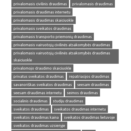
privalomasis civilinis draudimas
privalomasis draudimas
privalomasis draudimas internetu
privalomasis draudimas skaiciuokle
privalomasis sveikatos draudimas
privalomasis transporto priemonių draudimas
privalomasis vairuotojų civilinės atsakomybės draudimas
privalomasis vairuotojų civilinės atsakomybės draudimas
skaiciuokle
privalomojo draudimo skaiciuokle
privatus sveikatos draudimas
repatriacijos draudimas
savanoriškas sveikatos draudimas
seesam draudimas
seesam draudimas internetu
seimos draudimas
socialinis draudimas
studiju draudimas
sveikatos draudimas
sveikatos draudimas internetu
sveikatos draudimas kaina
sveikatos draudimas lietuvoje
sveikatos draudimas uzsienyje