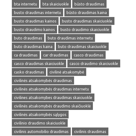
bta internetu
bta skaiciuokle
būsto draudimas
busto draudimas internetu
būsto draudimas kaina
busto draudimas kainos
busto draudimas skaiciuokle
busto draudimo kainos
busto draudimo skaiciuokle
buto draudimas
buto draudimas internetu
buto draudimas kaina
buto draudimas skaiciuokle
ca draudimas
car draudimas
casco draudimas
casco draudimas skaiciuokle
casco draudimo skaiciuokle
casko draudimas
civilinė atsakomybė
civilinės atsakomybės draudimas
civilinės atsakomybės draudimas internetu
civilines atsakomybes draudimas skaiciuokle
civilinės atsakomybės draudimo skaičiuoklė
civilinės atsakomybės sąlygos
civilinio draudimo skaiciuokle
civilinis automobilio draudimas
civilinis draudimas