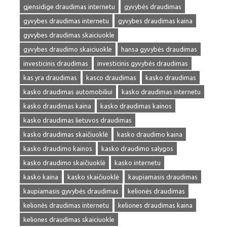
gjensidige draudimas internetu
gyvybės draudimas
gyvybes draudimas internetu
gyvybes draudimas kaina
gyvybes draudimas skaiciuokle
gyvybes draudimo skaiciuokle
hansa gyvybės draudimas
investicinis draudimas
investicinis gyvybės draudimas
kas yra draudimas
kasco draudimas
kasko draudimas
kasko draudimas automobiliui
kasko draudimas internetu
kasko draudimas kaina
kasko draudimas kainos
kasko draudimas lietuvos draudimas
kasko draudimas skaičiuoklė
kasko draudimo kaina
kasko draudimo kainos
kasko draudimo salygos
kasko draudimo skaičiuoklė
kasko internetu
kasko kaina
kasko skaičiuoklė
kaupiamasis draudimas
kaupiamasis gyvybės draudimas
kelionės draudimas
kelionės draudimas internetu
keliones draudimas kaina
keliones draudimas skaiciuokle