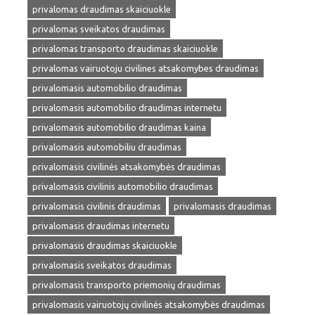
privalomas draudimas skaiciuokle
privalomas sveikatos draudimas
privalomas transporto draudimas skaiciuokle
privalomas vairuotoju civilines atsakomybes draudimas
privalomasis automobilio draudimas
privalomasis automobilio draudimas internetu
privalomasis automobilio draudimas kaina
privalomasis automobiliu draudimas
privalomasis civilinės atsakomybės draudimas
privalomasis civilinis automobilio draudimas
privalomasis civilinis draudimas
privalomasis draudimas
privalomasis draudimas internetu
privalomasis draudimas skaiciuokle
privalomasis sveikatos draudimas
privalomasis transporto priemonių draudimas
privalomasis vairuotojų civilinės atsakomybės draudimas