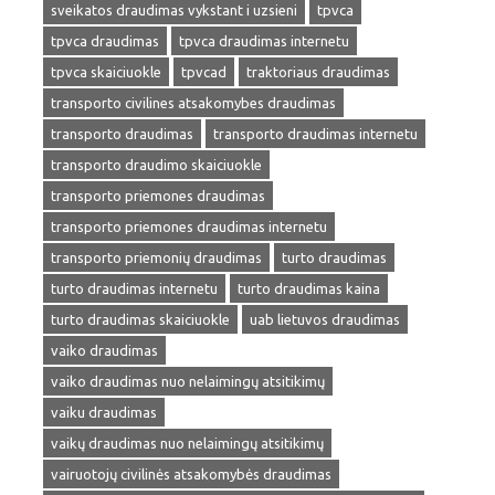
sveikatos draudimas vykstant i uzsieni
tpvca
tpvca draudimas
tpvca draudimas internetu
tpvca skaiciuokle
tpvcad
traktoriaus draudimas
transporto civilines atsakomybes draudimas
transporto draudimas
transporto draudimas internetu
transporto draudimo skaiciuokle
transporto priemones draudimas
transporto priemones draudimas internetu
transporto priemonių draudimas
turto draudimas
turto draudimas internetu
turto draudimas kaina
turto draudimas skaiciuokle
uab lietuvos draudimas
vaiko draudimas
vaiko draudimas nuo nelaimingų atsitikimų
vaiku draudimas
vaikų draudimas nuo nelaimingų atsitikimų
vairuotojų civilinės atsakomybės draudimas