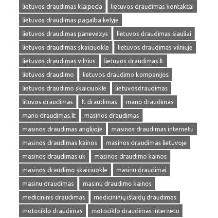
lietuvos draudimas klaipeda
lietuvos draudimas kontaktai
lietuvos draudimas pagalba kelyje
lietuvos draudimas panevezys
lietuvos draudimas siauliai
lietuvos draudimas skaiciuokle
lietuvos draudimas vilniuje
lietuvos draudimas vilnius
lietuvos draudimas.lt
lietuvos draudimo
lietuvos draudimo kompanijos
lietuvos draudimo skaiciuokle
lietuvosdraudimas
lituvos draudimas
lt draudimas
mano draudimas
mano draudimas.lt
masinos draudimas
masinos draudimas anglijoje
masinos draudimas internetu
masinos draudimas kainos
masinos draudimas lietuvoje
masinos draudimas uk
masinos draudimo kainos
masinos draudimo skaiciuokle
masinu draudimai
masinu draudimas
masinu draudimo kainos
medicininis draudimas
medicininių išlaidų draudimas
motociklo draudimas
motociklo draudimas internetu