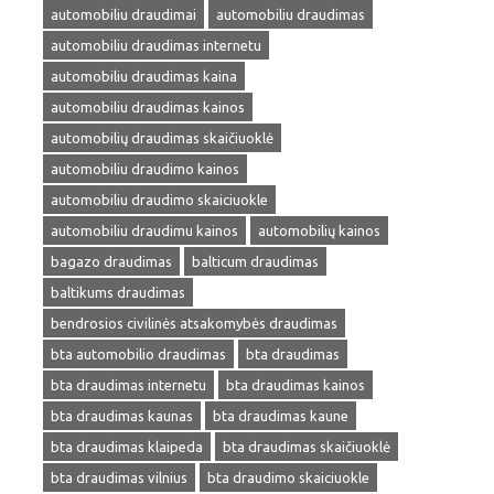
automobiliu draudimai
automobiliu draudimas
automobiliu draudimas internetu
automobiliu draudimas kaina
automobiliu draudimas kainos
automobilių draudimas skaičiuoklė
automobiliu draudimo kainos
automobiliu draudimo skaiciuokle
automobiliu draudimu kainos
automobilių kainos
bagazo draudimas
balticum draudimas
baltikums draudimas
bendrosios civilinės atsakomybės draudimas
bta automobilio draudimas
bta draudimas
bta draudimas internetu
bta draudimas kainos
bta draudimas kaunas
bta draudimas kaune
bta draudimas klaipeda
bta draudimas skaičiuoklė
bta draudimas vilnius
bta draudimo skaiciuokle