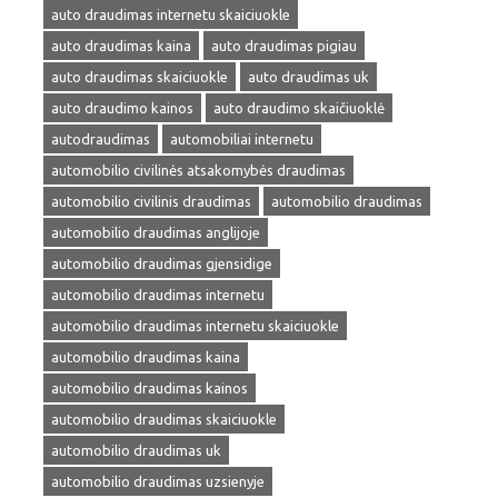
auto draudimas internetu skaiciuokle
auto draudimas kaina
auto draudimas pigiau
auto draudimas skaiciuokle
auto draudimas uk
auto draudimo kainos
auto draudimo skaičiuoklė
autodraudimas
automobiliai internetu
automobilio civilinės atsakomybės draudimas
automobilio civilinis draudimas
automobilio draudimas
automobilio draudimas anglijoje
automobilio draudimas gjensidige
automobilio draudimas internetu
automobilio draudimas internetu skaiciuokle
automobilio draudimas kaina
automobilio draudimas kainos
automobilio draudimas skaiciuokle
automobilio draudimas uk
automobilio draudimas uzsienyje