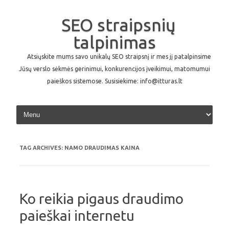
SEO straipsnių
talpinimas
Atsiųskite mums savo unikalų SEO straipsnį ir mes jį patalpinsime
Jūsų verslo sėkmės gerinimui, konkurencijos įveikimui, matomumui
paieškos sistemose. Susisiekime: info@itturas.lt
Skip to content
TAG ARCHIVES:
NAMO DRAUDIMAS KAINA
Ko reikia pigaus draudimo
paieškai internetu