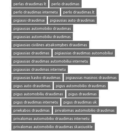
perlas draudimas lt
perlo draudimas
perlo draudimas internetu
perlo draudimas.lt
pigiausi draudimai
pigiausias auto draudimas
pigiausias automobilio draudimas
pigiausias automobiliu draudimas
pigiausias civilines atsakomybes draudimas
pigiausias draudimas
pigiausias draudimas automobiliui
pigiausias draudimas automobiliui internetu
pigiausias draudimas internetu
pigiausias kasko draudimas
pigiausias masinos draudimas
pigus auto draudimas
pigus automobilio draudimas
pigus automobiliu draudimas
pigus draudimas
pigus draudimas internetu
pigus draudimas uk
priekabos draudimas
privalomas automobilio draudimas
privalomas automobilio draudimas internetu
privalomas automobilio draudimas skaiciuokle