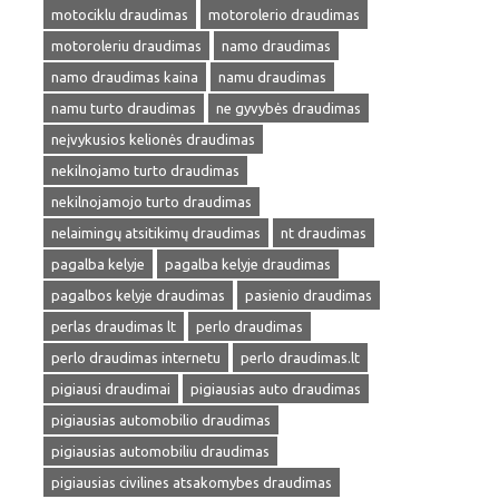
motociklu draudimas
motorolerio draudimas
motoroleriu draudimas
namo draudimas
namo draudimas kaina
namu draudimas
namu turto draudimas
ne gyvybės draudimas
neįvykusios kelionės draudimas
nekilnojamo turto draudimas
nekilnojamojo turto draudimas
nelaimingų atsitikimų draudimas
nt draudimas
pagalba kelyje
pagalba kelyje draudimas
pagalbos kelyje draudimas
pasienio draudimas
perlas draudimas lt
perlo draudimas
perlo draudimas internetu
perlo draudimas.lt
pigiausi draudimai
pigiausias auto draudimas
pigiausias automobilio draudimas
pigiausias automobiliu draudimas
pigiausias civilines atsakomybes draudimas