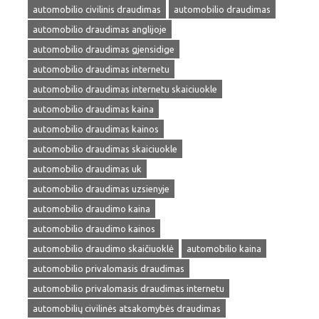
automobilio civilinis draudimas
automobilio draudimas
automobilio draudimas anglijoje
automobilio draudimas gjensidige
automobilio draudimas internetu
automobilio draudimas internetu skaiciuokle
automobilio draudimas kaina
automobilio draudimas kainos
automobilio draudimas skaiciuokle
automobilio draudimas uk
automobilio draudimas uzsienyje
automobilio draudimo kaina
automobilio draudimo kainos
automobilio draudimo skaičiuoklė
automobilio kaina
automobilio privalomasis draudimas
automobilio privalomasis draudimas internetu
automobilių civilinės atsakomybės draudimas