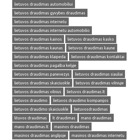
lietuvos draudimas automobiliui
lietuvos draudimas gyvybes draudimas
lietuvos draudimas internetu
lietuvos draudimas internetu automobilio
lietuvos draudimas kainos
lietuvos draudimas kasko
lietuvos draudimas kaunas
lietuvos draudimas kaune
lietuvos draudimas klaipeda
lietuvos draudimas kontaktai
lietuvos draudimas pagalba kelyje
lietuvos draudimas panevezys
lietuvos draudimas siauliai
lietuvos draudimas skaiciuokle
lietuvos draudimas vilniuje
lietuvos draudimas vilnius
lietuvos draudimas.lt
lietuvos draudimo
lietuvos draudimo kompanijos
lietuvos draudimo skaiciuokle
lietuvosdraudimas
lituvos draudimas
lt draudimas
mano draudimas
mano draudimas.lt
masinos draudimas
masinos draudimas anglijoje
masinos draudimas internetu