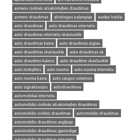
asmens civilinės atsakomybės draudimas
asmens draudimas
atostogos palangoje
audėjo baldai
auto draudimas
auto draudimas internetu
auto draudimas internetu skaiciuokle
auto draudimas kaina
auto draudimas pigiau
auto draudimas skaiciuokle
auto draudimas uk
auto draudimo kainos
auto draudimo skaičiuoklė
auto mokyklos
auto nuoma
auto nuoma internetu
auto nuoma kaina
auto saugos sistemos
auto signalizacijos
autodraudimas
automobiliai internetu
automobilio civilinės atsakomybės draudimas
automobilio civilinis draudimas
automobilio draudimas
automobilio draudimas anglijoje
automobilio draudimas gjensidige
automobilio draudimas internetu