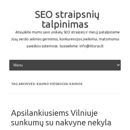
SEO straipsnių
talpinimas
Atsiųskite mums savo unikalų SEO straipsnį ir mes jį patalpinsime
Jūsų verslo sėkmės gerinimui, konkurencijos įveikimui, matomumui
paieškos sistemose. Susisiekime: info@itturas.lt
Skip to content
TAG ARCHIVES:
KAUNO VIESBUCIAI KAINOS
Apsilankiusiems Vilniuje
sunkumų su nakvyne nekyla