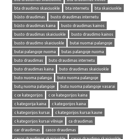
bta draudimo skaiciuokle
bta internetu
bta skaiciuokle
būsto draudimas
busto draudimas internetu
būsto draudimas kaina
busto draudimas kainos
busto draudimas skaiciuokle
busto draudimo kainos
busto draudimo skaiciuokle
butai nuomai palangoje
butai palangoje nuoma
butas palangoje nuoma
buto draudimas
buto draudimas internetu
buto draudimas kaina
buto draudimas skaiciuokle
buto nuoma palanga
buto nuoma palangoje
butų nuoma palangoje
butu nuoma palangoje vasarai
c ce kategorijos
c ce kategorijos kaina
c kategorija kaina
c kategorijos kaina
c kategorijos kursai
c kategorijos kursai kaune
c kategorijos kursai vilniuje
ca draudimas
car draudimas
casco draudimas
casco draudimas skaiciuokle
casco draudimo skaiciuokle