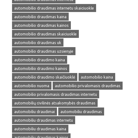
automobilio draudimas internetu skaiciuokle
automobilio draudimas kaina
automobilio draudimas kainos
automobilio draudimas skaiciuokle
automobilio draudimas uk
automobilio draudimas uzsienyje
automobilio draudimo kaina
automobilio draudimo kainos
automobilio draudimo skaičiuoklė
automobilio kaina
automobilio nuoma
automobilio privalomasis draudimas
automobilio privalomasis draudimas internetu
automobilių civilinės atsakomybės draudimas
automobiliu draudimai
automobiliu draudimas
automobiliu draudimas internetu
automobiliu draudimas kaina
automobiliu draudimas kainos