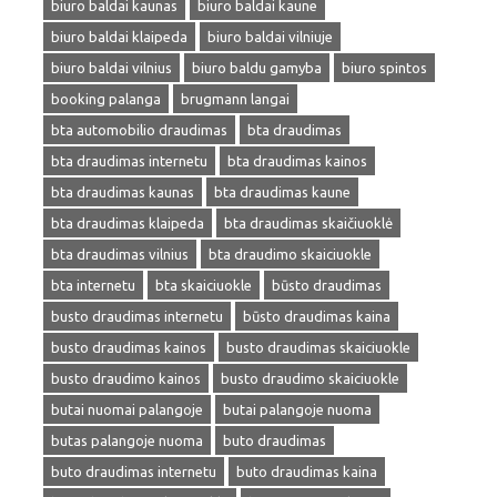
biuro baldai kaunas
biuro baldai kaune
biuro baldai klaipeda
biuro baldai vilniuje
biuro baldai vilnius
biuro baldu gamyba
biuro spintos
booking palanga
brugmann langai
bta automobilio draudimas
bta draudimas
bta draudimas internetu
bta draudimas kainos
bta draudimas kaunas
bta draudimas kaune
bta draudimas klaipeda
bta draudimas skaičiuoklė
bta draudimas vilnius
bta draudimo skaiciuokle
bta internetu
bta skaiciuokle
būsto draudimas
busto draudimas internetu
būsto draudimas kaina
busto draudimas kainos
busto draudimas skaiciuokle
busto draudimo kainos
busto draudimo skaiciuokle
butai nuomai palangoje
butai palangoje nuoma
butas palangoje nuoma
buto draudimas
buto draudimas internetu
buto draudimas kaina