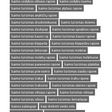
kaimo sodybos vilniaus rajone
kaimo sodybu nuoma
kaimo turizmas
kaimo turizmas alytaus rajone
kaimo turizmas anykščių rajone
kaimo turizmas druskininkuose
kaimo turizmas dviems
kaimo turizmas dzukijoje
kaimo turizmas ignalinos rajone
kaimo turizmas kauno raj
kaimo turizmas kauno rajone
kaimo turizmas klaipeda
kaimo turizmas klaipedos rajone
kaimo turizmas lietuvoje
kaimo turizmas moletai
kaimo turizmas molėtų rajone
kaimo turizmas moletuose
kaimo turizmas panevezio rajone
kaimo turizmas plateliai
kaimo turizmas prie ezero
kaimo turizmas siauliu rajone
kaimo turizmas trakai
kaimo turizmas traku rajone
kaimo turizmas trakuose
kaimo turizmas utenos rajone
kaimo turizmas vilniaus rajone
kaimo turizmas vilniuje
kaimo turizmas vilnius
kaimo turizmas žemaitijoje
kainos palangoje
kaip drekinti veido oda