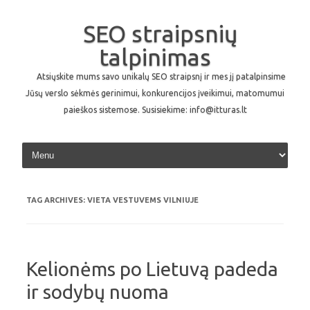
SEO straipsnių
talpinimas
Atsiųskite mums savo unikalų SEO straipsnį ir mes jį patalpinsime
Jūsų verslo sėkmės gerinimui, konkurencijos įveikimui, matomumui
paieškos sistemose. Susisiekime: info@itturas.lt
Skip to content
TAG ARCHIVES:
VIETA VESTUVEMS VILNIUJE
Kelionėms po Lietuvą padeda
ir sodybų nuoma