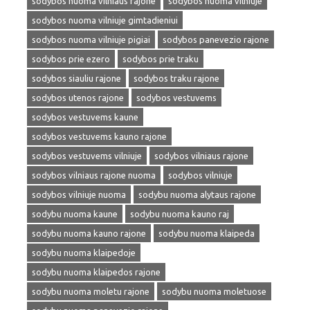
sodybos nuoma vilniaus rajone
sodybos nuoma vilniuje
sodybos nuoma vilniuje gimtadieniui
sodybos nuoma vilniuje pigiai
sodybos panevezio rajone
sodybos prie ezero
sodybos prie traku
sodybos siauliu rajone
sodybos traku rajone
sodybos utenos rajone
sodybos vestuvems
sodybos vestuvems kaune
sodybos vestuvems kauno rajone
sodybos vestuvems vilniuje
sodybos vilniaus rajone
sodybos vilniaus rajone nuoma
sodybos vilniuje
sodybos vilniuje nuoma
sodybu nuoma alytaus rajone
sodybu nuoma kaune
sodybu nuoma kauno raj
sodybu nuoma kauno rajone
sodybu nuoma klaipeda
sodybu nuoma klaipedoje
sodybu nuoma klaipedos rajone
sodybu nuoma moletu rajone
sodybu nuoma moletuose