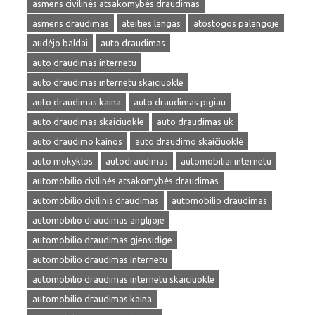
asmens civilinės atsakomybės draudimas
asmens draudimas
ateities langas
atostogos palangoje
audėjo baldai
auto draudimas
auto draudimas internetu
auto draudimas internetu skaiciuokle
auto draudimas kaina
auto draudimas pigiau
auto draudimas skaiciuokle
auto draudimas uk
auto draudimo kainos
auto draudimo skaičiuoklė
auto mokyklos
autodraudimas
automobiliai internetu
automobilio civilinės atsakomybės draudimas
automobilio civilinis draudimas
automobilio draudimas
automobilio draudimas anglijoje
automobilio draudimas gjensidige
automobilio draudimas internetu
automobilio draudimas internetu skaiciuokle
automobilio draudimas kaina