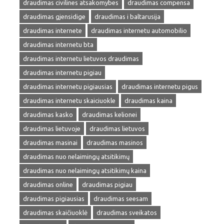
draudimas civilines atsakomybes
draudimas compensa
draudimas gjensidige
draudimas i baltarusija
draudimas internete
draudimas internetu automobilio
draudimas internetu bta
draudimas internetu lietuvos draudimas
draudimas internetu pigiau
draudimas internetu pigiausias
draudimas internetu pigus
draudimas internetu skaiciuokle
draudimas kaina
draudimas kasko
draudimas kelionei
draudimas lietuvoje
draudimas lietuvos
draudimas masinai
draudimas masinos
draudimas nuo nelaimingų atsitikimų
draudimas nuo nelaimingų atsitikimų kaina
draudimas online
draudimas pigiau
draudimas pigiausias
draudimas seesam
draudimas skaičiuoklė
draudimas sveikatos