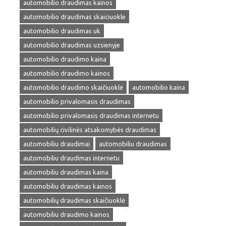
automobilio draudimas kainos
automobilio draudimas skaiciuokle
automobilio draudimas uk
automobilio draudimas uzsienyje
automobilio draudimo kaina
automobilio draudimo kainos
automobilio draudimo skaičiuoklė
automobilio kaina
automobilio privalomasis draudimas
automobilio privalomasis draudimas internetu
automobilių civilinės atsakomybės draudimas
automobiliu draudimai
automobiliu draudimas
automobiliu draudimas internetu
automobiliu draudimas kaina
automobiliu draudimas kainos
automobilių draudimas skaičiuoklė
automobiliu draudimo kainos