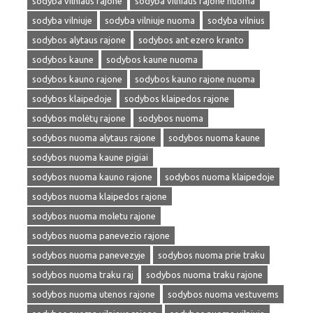
sodyba vilniaus rajone
sodyba vilniaus rajone nuoma
sodyba vilniuje
sodyba vilniuje nuoma
sodyba vilnius
sodybos alytaus rajone
sodybos ant ezero kranto
sodybos kaune
sodybos kaune nuoma
sodybos kauno rajone
sodybos kauno rajone nuoma
sodybos klaipedoje
sodybos klaipedos rajone
sodybos molėtų rajone
sodybos nuoma
sodybos nuoma alytaus rajone
sodybos nuoma kaune
sodybos nuoma kaune pigiai
sodybos nuoma kauno rajone
sodybos nuoma klaipedoje
sodybos nuoma klaipedos rajone
sodybos nuoma moletu rajone
sodybos nuoma panevezio rajone
sodybos nuoma panevezyje
sodybos nuoma prie traku
sodybos nuoma traku raj
sodybos nuoma traku rajone
sodybos nuoma utenos rajone
sodybos nuoma vestuvems