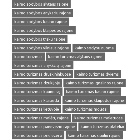
kaimo sodybos alytaus rajone
kaimo sodybos anyksciu rajone
kaimo sodybos kauno rajone
kaimo sodybos klaipedos rajone
kaimo sodybos traku rajone
kaimo sodybos vilniaus rajone
kaimo sodybu nuoma
kaimo turizmas
kaimo turizmas alytaus rajone
kaimo turizmas anykščių rajone
kaimo turizmas druskininkuose
kaimo turizmas dviems
kaimo turizmas dzukijoje
kaimo turizmas ignalinos rajone
kaimo turizmas kauno raj
kaimo turizmas kauno rajone
kaimo turizmas klaipeda
kaimo turizmas klaipedos rajone
kaimo turizmas lietuvoje
kaimo turizmas moletai
kaimo turizmas molėtų rajone
kaimo turizmas moletuose
kaimo turizmas panevezio rajone
kaimo turizmas plateliai
kaimo turizmas prie ezero
kaimo turizmas siauliu rajone