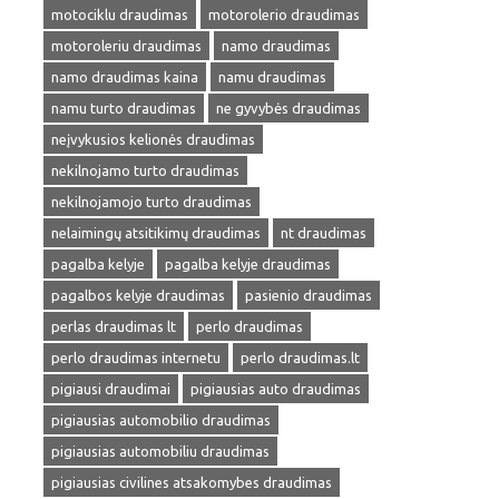
motociklu draudimas
motorolerio draudimas
motoroleriu draudimas
namo draudimas
namo draudimas kaina
namu draudimas
namu turto draudimas
ne gyvybės draudimas
neįvykusios kelionės draudimas
nekilnojamo turto draudimas
nekilnojamojo turto draudimas
nelaimingų atsitikimų draudimas
nt draudimas
pagalba kelyje
pagalba kelyje draudimas
pagalbos kelyje draudimas
pasienio draudimas
perlas draudimas lt
perlo draudimas
perlo draudimas internetu
perlo draudimas.lt
pigiausi draudimai
pigiausias auto draudimas
pigiausias automobilio draudimas
pigiausias automobiliu draudimas
pigiausias civilines atsakomybes draudimas