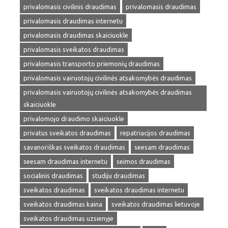
privalomasis civilinis draudimas
privalomasis draudimas
privalomasis draudimas internetu
privalomasis draudimas skaiciuokle
privalomasis sveikatos draudimas
privalomasis transporto priemonių draudimas
privalomasis vairuotojų civilinės atsakomybės draudimas
privalomasis vairuotojų civilinės atsakomybės draudimas
skaiciuokle
privalomojo draudimo skaiciuokle
privatus sveikatos draudimas
repatriacijos draudimas
savanoriškas sveikatos draudimas
seesam draudimas
seesam draudimas internetu
seimos draudimas
socialinis draudimas
studiju draudimas
sveikatos draudimas
sveikatos draudimas internetu
sveikatos draudimas kaina
sveikatos draudimas lietuvoje
sveikatos draudimas uzsienyje