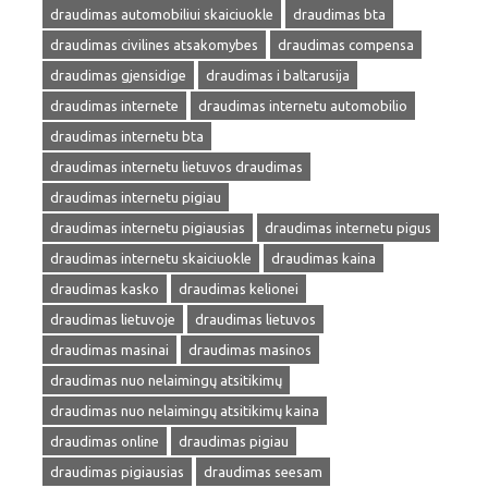
draudimas automobiliui skaiciuokle
draudimas bta
draudimas civilines atsakomybes
draudimas compensa
draudimas gjensidige
draudimas i baltarusija
draudimas internete
draudimas internetu automobilio
draudimas internetu bta
draudimas internetu lietuvos draudimas
draudimas internetu pigiau
draudimas internetu pigiausias
draudimas internetu pigus
draudimas internetu skaiciuokle
draudimas kaina
draudimas kasko
draudimas kelionei
draudimas lietuvoje
draudimas lietuvos
draudimas masinai
draudimas masinos
draudimas nuo nelaimingų atsitikimų
draudimas nuo nelaimingų atsitikimų kaina
draudimas online
draudimas pigiau
draudimas pigiausias
draudimas seesam