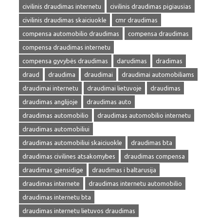
civilinis draudimas internetu
civilinis draudimas pigiausias
civilinis draudimas skaiciuokle
cmr draudimas
compensa automobilio draudimas
compensa draudimas
compensa draudimas internetu
compensa gyvybės draudimas
darudimas
dradimas
draud
draudima
draudimai
draudimai automobiliams
draudimai internetu
draudimai lietuvoje
draudimas
draudimas anglijoje
draudimas auto
draudimas automobilio
draudimas automobilio internetu
draudimas automobiliui
draudimas automobiliui skaiciuokle
draudimas bta
draudimas civilines atsakomybes
draudimas compensa
draudimas gjensidige
draudimas i baltarusija
draudimas internete
draudimas internetu automobilio
draudimas internetu bta
draudimas internetu lietuvos draudimas