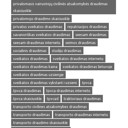
privalomasis vairuotojų civilinės atsakomybės draudimas
skaiciuokle
privalomojo draudimo skaiciuokle
privatus sveikatos draudimas
repatriacijos draudimas
savanoriškas sveikatos draudimas
seesam draudimas
seesam draudimas internetu
seimos draudimas
socialinis draudimas
studiju draudimas
sveikatos draudimas
sveikatos draudimas internetu
sveikatos draudimas kaina
sveikatos draudimas lietuvoje
sveikatos draudimas uzsienyje
sveikatos draudimas vykstant i uzsieni
tpvca
tpvca draudimas
tpvca draudimas internetu
tpvca skaiciuokle
tpvcad
traktoriaus draudimas
transporto civilines atsakomybes draudimas
transporto draudimas
transporto draudimas internetu
transporto draudimo skaiciuokle