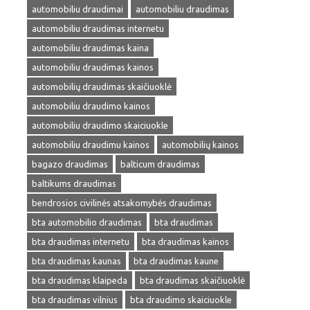
automobiliu draudimai
automobiliu draudimas
automobiliu draudimas internetu
automobiliu draudimas kaina
automobiliu draudimas kainos
automobilių draudimas skaičiuoklė
automobiliu draudimo kainos
automobiliu draudimo skaiciuokle
automobiliu draudimu kainos
automobilių kainos
bagazo draudimas
balticum draudimas
baltikums draudimas
bendrosios civilinės atsakomybės draudimas
bta automobilio draudimas
bta draudimas
bta draudimas internetu
bta draudimas kainos
bta draudimas kaunas
bta draudimas kaune
bta draudimas klaipeda
bta draudimas skaičiuoklė
bta draudimas vilnius
bta draudimo skaiciuokle