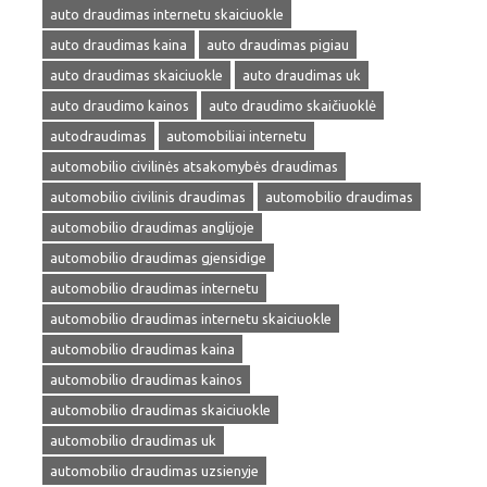
auto draudimas internetu skaiciuokle
auto draudimas kaina
auto draudimas pigiau
auto draudimas skaiciuokle
auto draudimas uk
auto draudimo kainos
auto draudimo skaičiuoklė
autodraudimas
automobiliai internetu
automobilio civilinės atsakomybės draudimas
automobilio civilinis draudimas
automobilio draudimas
automobilio draudimas anglijoje
automobilio draudimas gjensidige
automobilio draudimas internetu
automobilio draudimas internetu skaiciuokle
automobilio draudimas kaina
automobilio draudimas kainos
automobilio draudimas skaiciuokle
automobilio draudimas uk
automobilio draudimas uzsienyje