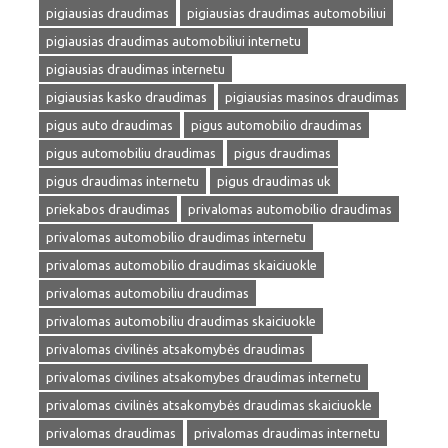
pigiausias draudimas
pigiausias draudimas automobiliui
pigiausias draudimas automobiliui internetu
pigiausias draudimas internetu
pigiausias kasko draudimas
pigiausias masinos draudimas
pigus auto draudimas
pigus automobilio draudimas
pigus automobiliu draudimas
pigus draudimas
pigus draudimas internetu
pigus draudimas uk
priekabos draudimas
privalomas automobilio draudimas
privalomas automobilio draudimas internetu
privalomas automobilio draudimas skaiciuokle
privalomas automobiliu draudimas
privalomas automobiliu draudimas skaiciuokle
privalomas civilinės atsakomybės draudimas
privalomas civilines atsakomybes draudimas internetu
privalomas civilinės atsakomybės draudimas skaiciuokle
privalomas draudimas
privalomas draudimas internetu