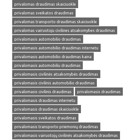
privalomas draudimas skaiciuokle
privalomas sveikatos draudimas
privalomas transporto draudimas skaiciuokle
privalomas vairuotoju civilines atsakomybes draudimas
privalomasis automobilio draudimas
privalomasis automobilio draudimas internetu
privalomasis automobilio draudimas kaina
privalomasis automobiliu draudimas
privalomasis civilinės atsakomybės draudimas
privalomasis civilinis automobilio draudimas
privalomasis civilinis draudimas
privalomasis draudimas
privalomasis draudimas internetu
privalomasis draudimas skaiciuokle
privalomasis sveikatos draudimas
privalomasis transporto priemonių draudimas
privalomasis vairuotojų civilinės atsakomybės draudimas