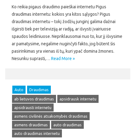
Ko reikia pigaus draudimo paieškai internetu Pigus
draudimas internetu: kokios yra kitos sąlygos? Pigus
draudimas internetu – tokį žodžių junginį galima dažnai
išgirsti tiek per televiziją ar radiją, ar išvysti įvairiuose
spaudos leidiniuose. Nepriklausomai nuo to, kur jį išvysime
ar pamatysime, negalime nuginčyti fakto, jog būtent šis
pasirinkimas yra vienas iš tų, kuri ypač domina žmones.
Nesunku suprasti,…
Read More »
Auto
Draudimas
ab lietuvos draudimas
apsidrausk internetu
apsidrausti internetu
asmens civilinės atsakomybės draudimas
asmens draudimas
auto draudimas
auto draudimas internetu