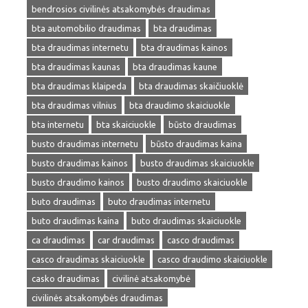
bendrosios civilinės atsakomybės draudimas
bta automobilio draudimas
bta draudimas
bta draudimas internetu
bta draudimas kainos
bta draudimas kaunas
bta draudimas kaune
bta draudimas klaipeda
bta draudimas skaičiuoklė
bta draudimas vilnius
bta draudimo skaiciuokle
bta internetu
bta skaiciuokle
būsto draudimas
busto draudimas internetu
būsto draudimas kaina
busto draudimas kainos
busto draudimas skaiciuokle
busto draudimo kainos
busto draudimo skaiciuokle
buto draudimas
buto draudimas internetu
buto draudimas kaina
buto draudimas skaiciuokle
ca draudimas
car draudimas
casco draudimas
casco draudimas skaiciuokle
casco draudimo skaiciuokle
casko draudimas
civilinė atsakomybė
civilinės atsakomybės draudimas