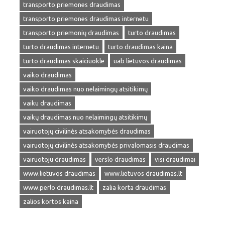
transporto priemones draudimas
transporto priemones draudimas internetu
transporto priemonių draudimas
turto draudimas
turto draudimas internetu
turto draudimas kaina
turto draudimas skaiciuokle
uab lietuvos draudimas
vaiko draudimas
vaiko draudimas nuo nelaimingų atsitikimų
vaiku draudimas
vaikų draudimas nuo nelaimingų atsitikimų
vairuotojų civilinės atsakomybės draudimas
vairuotojų civilinės atsakomybės privalomasis draudimas
vairuotoju draudimas
verslo draudimas
visi draudimai
www.lietuvos draudimas
www.lietuvos draudimas.lt
www.perlo draudimas.lt
zalia korta draudimas
zalios kortos kaina