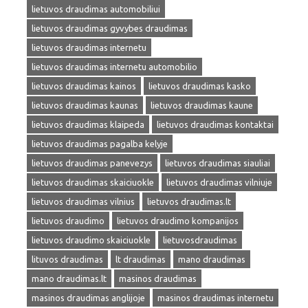
lietuvos draudimas automobiliui
lietuvos draudimas gyvybes draudimas
lietuvos draudimas internetu
lietuvos draudimas internetu automobilio
lietuvos draudimas kainos
lietuvos draudimas kasko
lietuvos draudimas kaunas
lietuvos draudimas kaune
lietuvos draudimas klaipeda
lietuvos draudimas kontaktai
lietuvos draudimas pagalba kelyje
lietuvos draudimas panevezys
lietuvos draudimas siauliai
lietuvos draudimas skaiciuokle
lietuvos draudimas vilniuje
lietuvos draudimas vilnius
lietuvos draudimas.lt
lietuvos draudimo
lietuvos draudimo kompanijos
lietuvos draudimo skaiciuokle
lietuvosdraudimas
lituvos draudimas
lt draudimas
mano draudimas
mano draudimas.lt
masinos draudimas
masinos draudimas anglijoje
masinos draudimas internetu