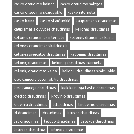
kasko draudimo kainos
kasko draudimo salygos
kasko draudimo skaičiuoklė
kasko internetu
kasko kaina
kasko skaičiuoklė
kaupiamasis draudimas
kaupiamasis gyvybės draudimas
kelionės draudimas
kelionės draudimas internetu
keliones draudimas kaina
keliones draudimas skaiciuokle
keliones sveikatos draudimas
kelioninis draudimas
kelionių draudimas
kelionių draudimas internetu
kelionių draudimas kaina
kelioniu draudimas skaiciuokle
kiek kainuoja automobilio draudimas
kiek kainuoja draudimas
kiek kainuoja kasko draudimas
kredito draudimas
krovinio draudimas
kroviniu draudimas
l draudimas
laidavimo draudimas
ld draudimas
ldraudimas
letuvos draudimas
liet draudimas
lietuvo draudimas
lietuvos darudimas
lietuvos draudima
lietuvos draudimas