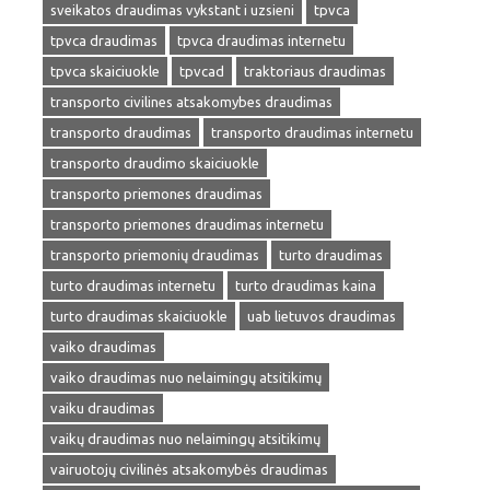
sveikatos draudimas vykstant i uzsieni
tpvca
tpvca draudimas
tpvca draudimas internetu
tpvca skaiciuokle
tpvcad
traktoriaus draudimas
transporto civilines atsakomybes draudimas
transporto draudimas
transporto draudimas internetu
transporto draudimo skaiciuokle
transporto priemones draudimas
transporto priemones draudimas internetu
transporto priemonių draudimas
turto draudimas
turto draudimas internetu
turto draudimas kaina
turto draudimas skaiciuokle
uab lietuvos draudimas
vaiko draudimas
vaiko draudimas nuo nelaimingų atsitikimų
vaiku draudimas
vaikų draudimas nuo nelaimingų atsitikimų
vairuotojų civilinės atsakomybės draudimas