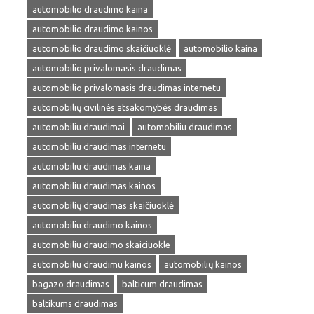
automobilio draudimo kaina
automobilio draudimo kainos
automobilio draudimo skaičiuoklė
automobilio kaina
automobilio privalomasis draudimas
automobilio privalomasis draudimas internetu
automobilių civilinės atsakomybės draudimas
automobiliu draudimai
automobiliu draudimas
automobiliu draudimas internetu
automobiliu draudimas kaina
automobiliu draudimas kainos
automobilių draudimas skaičiuoklė
automobiliu draudimo kainos
automobiliu draudimo skaiciuokle
automobiliu draudimu kainos
automobilių kainos
bagazo draudimas
balticum draudimas
baltikums draudimas