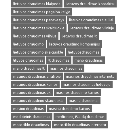
lietuvos draudimas klaipeda
lietuvos draudimas kontaktai
lietuvos draudimas pagalba kelyje
lietuvos draudimas panevezys
lietuvos draudimas siauliai
lietuvos draudimas skaiciuokle
lietuvos draudimas vilniuje
lietuvos draudimas vilnius
lietuvos draudimas.lt
lietuvos draudimo
lietuvos draudimo kompanijos
lietuvos draudimo skaiciuokle
lietuvosdraudimas
lituvos draudimas
lt draudimas
mano draudimas
mano draudimas.lt
masinos draudimas
masinos draudimas anglijoje
masinos draudimas internetu
masinos draudimas kainos
masinos draudimas lietuvoje
masinos draudimas uk
masinos draudimo kainos
masinos draudimo skaiciuokle
masinu draudimai
masinu draudimas
masinu draudimo kainos
medicininis draudimas
medicininių išlaidų draudimas
motociklo draudimas
motociklo draudimas internetu