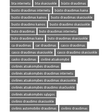
bta internetu
bta skaiciuokle
būsto draudimas
busto draudimas internetu
būsto draudimas kaina
busto draudimas kainos
busto draudimas skaiciuokle
busto draudimo kainos
busto draudimo skaiciuokle
buto draudimas
buto draudimas internetu
buto draudimas kaina
buto draudimas skaiciuokle
ca draudimas
car draudimas
casco draudimas
casco draudimas skaiciuokle
casco draudimo skaiciuokle
casko draudimas
civilinė atsakomybė
civilinės atsakomybės draudimas
civilinės atsakomybės draudimas internetu
civilines atsakomybes draudimas skaiciuokle
civilinės atsakomybės draudimo skaičiuoklė
civilinės atsakomybės sąlygos
civilinio draudimo skaiciuokle
civilinis automobilio draudimas
civilinis draudimas