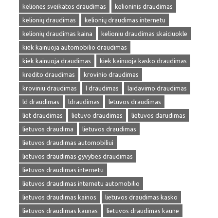
keliones sveikatos draudimas
kelioninis draudimas
kelionių draudimas
kelionių draudimas internetu
kelionių draudimas kaina
kelioniu draudimas skaiciuokle
kiek kainuoja automobilio draudimas
kiek kainuoja draudimas
kiek kainuoja kasko draudimas
kredito draudimas
krovinio draudimas
kroviniu draudimas
l draudimas
laidavimo draudimas
ld draudimas
ldraudimas
letuvos draudimas
liet draudimas
lietuvo draudimas
lietuvos darudimas
lietuvos draudima
lietuvos draudimas
lietuvos draudimas automobiliui
lietuvos draudimas gyvybes draudimas
lietuvos draudimas internetu
lietuvos draudimas internetu automobilio
lietuvos draudimas kainos
lietuvos draudimas kasko
lietuvos draudimas kaunas
lietuvos draudimas kaune