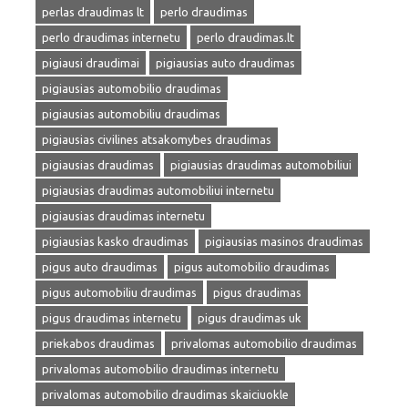
perlas draudimas lt
perlo draudimas
perlo draudimas internetu
perlo draudimas.lt
pigiausi draudimai
pigiausias auto draudimas
pigiausias automobilio draudimas
pigiausias automobiliu draudimas
pigiausias civilines atsakomybes draudimas
pigiausias draudimas
pigiausias draudimas automobiliui
pigiausias draudimas automobiliui internetu
pigiausias draudimas internetu
pigiausias kasko draudimas
pigiausias masinos draudimas
pigus auto draudimas
pigus automobilio draudimas
pigus automobiliu draudimas
pigus draudimas
pigus draudimas internetu
pigus draudimas uk
priekabos draudimas
privalomas automobilio draudimas
privalomas automobilio draudimas internetu
privalomas automobilio draudimas skaiciuokle