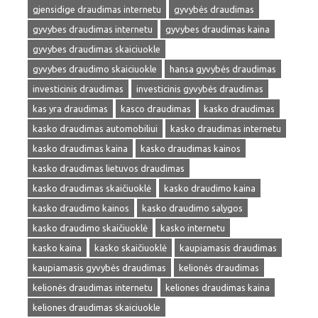
gjensidige draudimas internetu
gyvybės draudimas
gyvybes draudimas internetu
gyvybes draudimas kaina
gyvybes draudimas skaiciuokle
gyvybes draudimo skaiciuokle
hansa gyvybės draudimas
investicinis draudimas
investicinis gyvybės draudimas
kas yra draudimas
kasco draudimas
kasko draudimas
kasko draudimas automobiliui
kasko draudimas internetu
kasko draudimas kaina
kasko draudimas kainos
kasko draudimas lietuvos draudimas
kasko draudimas skaičiuoklė
kasko draudimo kaina
kasko draudimo kainos
kasko draudimo salygos
kasko draudimo skaičiuoklė
kasko internetu
kasko kaina
kasko skaičiuoklė
kaupiamasis draudimas
kaupiamasis gyvybės draudimas
kelionės draudimas
kelionės draudimas internetu
keliones draudimas kaina
keliones draudimas skaiciuokle