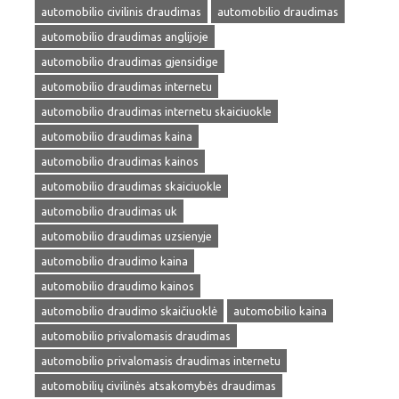
automobilio civilinis draudimas
automobilio draudimas
automobilio draudimas anglijoje
automobilio draudimas gjensidige
automobilio draudimas internetu
automobilio draudimas internetu skaiciuokle
automobilio draudimas kaina
automobilio draudimas kainos
automobilio draudimas skaiciuokle
automobilio draudimas uk
automobilio draudimas uzsienyje
automobilio draudimo kaina
automobilio draudimo kainos
automobilio draudimo skaičiuoklė
automobilio kaina
automobilio privalomasis draudimas
automobilio privalomasis draudimas internetu
automobilių civilinės atsakomybės draudimas