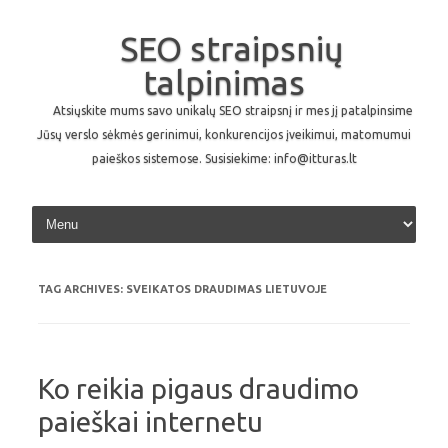
SEO straipsnių
talpinimas
Atsiųskite mums savo unikalų SEO straipsnį ir mes jį patalpinsime
Jūsų verslo sėkmės gerinimui, konkurencijos įveikimui, matomumui
paieškos sistemose. Susisiekime: info@itturas.lt
Skip to content
TAG ARCHIVES:
SVEIKATOS DRAUDIMAS LIETUVOJE
Ko reikia pigaus draudimo
paieškai internetu