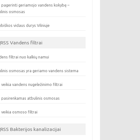
 pagerinti geriamojo vandens kokybę –
ulinis osmosas
biškos vidaus durys Vilniuje
Vandens filtrai
ens filtrai nuo kalkių namui
linis osmosas yra geriamo vandens sistema
 veikia vandens nugeležinimo filtrai
 pasirenkamas atbulinis osmosas
 veikia osmoso filtrai
Bakterijos kanalizacijai