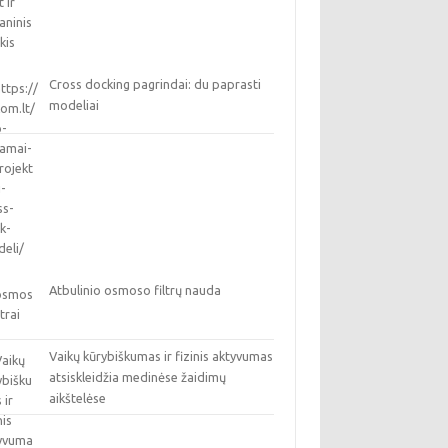
Cross docking pagrindai: du paprasti
modeliai
Atbulinio osmoso filtrų nauda
Vaikų kūrybiškumas ir fizinis aktyvumas
atsiskleidžia medinėse žaidimų
aikštelėse