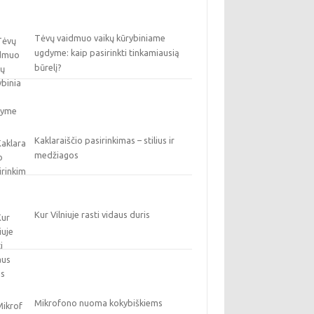
Tėvų vaidmuo vaikų kūrybiniame
ugdyme: kaip pasirinkti tinkamiausią
būrelį?
Kaklaraiščio pasirinkimas – stilius ir
medžiagos
Kur Vilniuje rasti vidaus duris
Mikrofono nuoma kokybiškiems