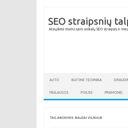
SEO straipsnių ta
Atsiųskite mums savo unikalų SEO straipsnį ir mes
AUTO
BUITINĖ TECHNIKA
DRAUDI
PASLAUGOS
POILSIS
PRAMONEI
TAG ARCHIVES:
BALDAI VILNIUJE