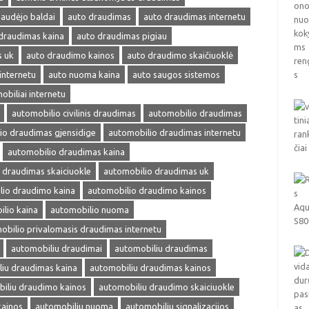
audėjo baldai
auto draudimas
auto draudimas internetu
draudimas kaina
auto draudimas pigiau
s uk
auto draudimo kainos
auto draudimo skaičiuoklė
internetu
auto nuoma kaina
auto saugos sistemos
obiliai internetu
automobilio civilinis draudimas
automobilio draudimas
io draudimas gjensidige
automobilio draudimas internetu
automobilio draudimas kaina
 draudimas skaiciuokle
automobilio draudimas uk
lio draudimo kaina
automobilio draudimo kainos
lio kaina
automobilio nuoma
obilio privalomasis draudimas internetu
automobiliu draudimai
automobiliu draudimas
iu draudimas kaina
automobiliu draudimas kainos
iliu draudimo kainos
automobiliu draudimo skaiciuokle
kainos
automobiliu nuoma
automobiliu signalizacijos