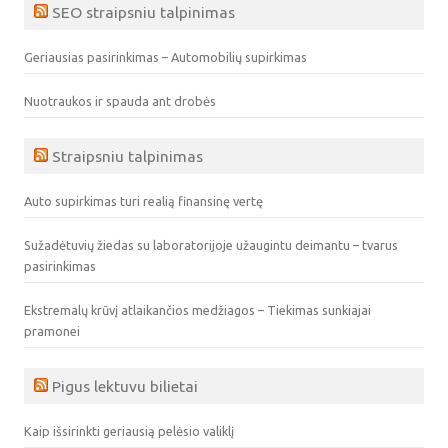
SEO straipsniu talpinimas
Geriausias pasirinkimas – Automobilių supirkimas
Nuotraukos ir spauda ant drobės
Straipsniu talpinimas
Auto supirkimas turi realią finansinę vertę
Sužadėtuvių žiedas su laboratorijoje užaugintu deimantu – tvarus
pasirinkimas
Ekstremalų krūvį atlaikančios medžiagos – Tiekimas sunkiajai
pramonei
Pigus lektuvu bilietai
Kaip išsirinkti geriausią pelėsio valiklį