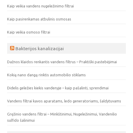
Kaip veikia vandens nugeležinimo filtrai
Kaip pasirenkamas atbulinis osmosas
Kaip veikia osmoso filtrai
Bakterijos kanalizacijai
Dažnos klaidos renkantis vandens filtrus – Praktiški pastebėjimai
Kokią nano dangą rinktis automobilio stiklams
Didelis geležies kiekis vandenyje – kaip pašalinti, sprendimai
Vandens filtrai kavos aparatams, ledo generatoriams, šaldytuvams
Gręžinio vandens filtrai – Minkštinimui, Nugeležinimui, Vandenilio
sulfido šalinimui