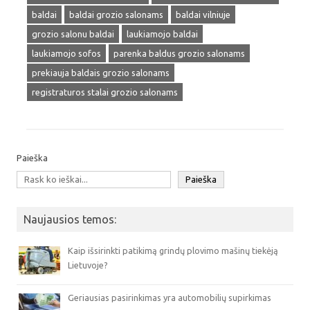
baldai
baldai grozio salonams
baldai vilniuje
grozio salonu baldai
laukiamojo baldai
laukiamojo sofos
parenka baldus grozio salonams
prekiauja baldais grozio salonams
registraturos stalai grozio salonams
Paieška
Paieška
Naujausios temos:
Kaip išsirinkti patikimą grindų plovimo mašinų tiekėją
Lietuvoje?
Geriausias pasirinkimas yra automobilių supirkimas