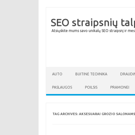
SEO straipsnių ta
Atsiųskite mums savo unikalų SEO straipsnį ir mes
AUTO
BUITINĖ TECHNIKA
DRAUDI
PASLAUGOS
POILSIS
PRAMONEI
TAG ARCHIVES:
AKSESUARAI GROZIO SALONAM