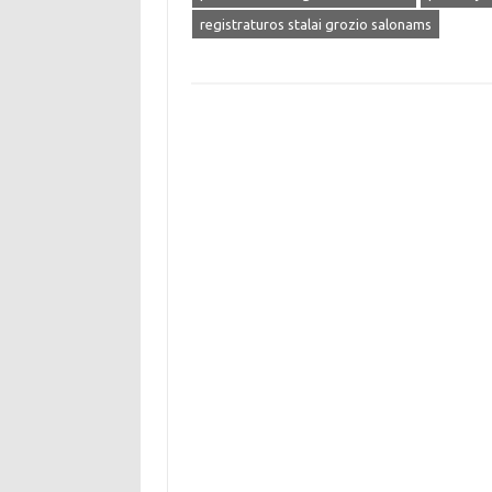
registraturos stalai grozio salonams