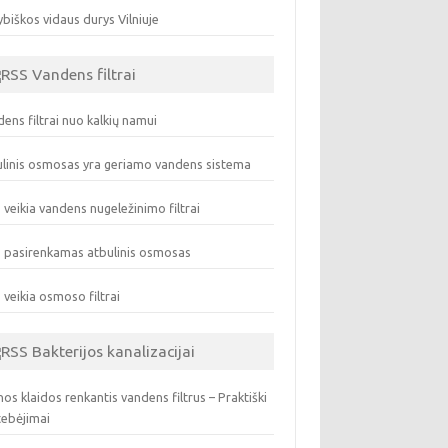
biškos vidaus durys Vilniuje
Vandens filtrai
ens filtrai nuo kalkių namui
linis osmosas yra geriamo vandens sistema
 veikia vandens nugeležinimo filtrai
 pasirenkamas atbulinis osmosas
 veikia osmoso filtrai
Bakterijos kanalizacijai
os klaidos renkantis vandens filtrus – Praktiški
tebėjimai