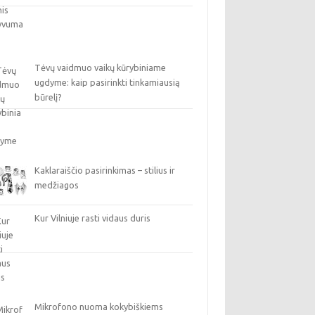
Tėvų vaidmuo vaikų kūrybiniame
ugdyme: kaip pasirinkti tinkamiausią
būrelį?
Kaklaraiščio pasirinkimas – stilius ir
medžiagos
Kur Vilniuje rasti vidaus duris
Mikrofono nuoma kokybiškiems