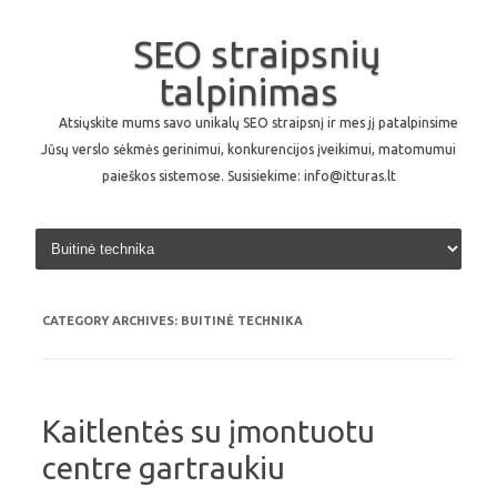
SEO straipsnių
talpinimas
Atsiųskite mums savo unikalų SEO straipsnį ir mes jį patalpinsime
Jūsų verslo sėkmės gerinimui, konkurencijos įveikimui, matomumui
paieškos sistemose. Susisiekime: info@itturas.lt
Skip to content
CATEGORY ARCHIVES:
BUITINĖ TECHNIKA
Kaitlentės su įmontuotu
centre gartraukiu