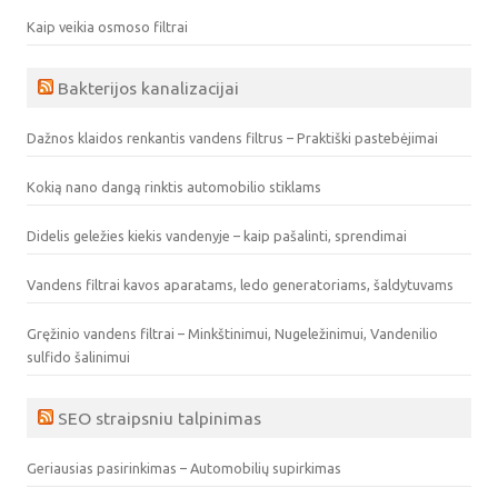
Kaip veikia osmoso filtrai
Bakterijos kanalizacijai
Dažnos klaidos renkantis vandens filtrus – Praktiški pastebėjimai
Kokią nano dangą rinktis automobilio stiklams
Didelis geležies kiekis vandenyje – kaip pašalinti, sprendimai
Vandens filtrai kavos aparatams, ledo generatoriams, šaldytuvams
Gręžinio vandens filtrai – Minkštinimui, Nugeležinimui, Vandenilio
sulfido šalinimui
SEO straipsniu talpinimas
Geriausias pasirinkimas – Automobilių supirkimas