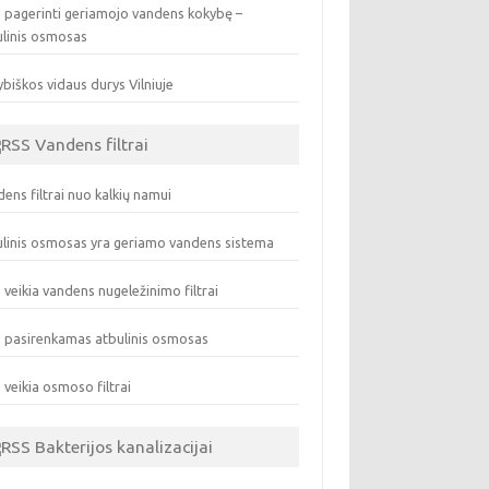
 pagerinti geriamojo vandens kokybę –
ulinis osmosas
biškos vidaus durys Vilniuje
Vandens filtrai
ens filtrai nuo kalkių namui
linis osmosas yra geriamo vandens sistema
 veikia vandens nugeležinimo filtrai
 pasirenkamas atbulinis osmosas
 veikia osmoso filtrai
Bakterijos kanalizacijai