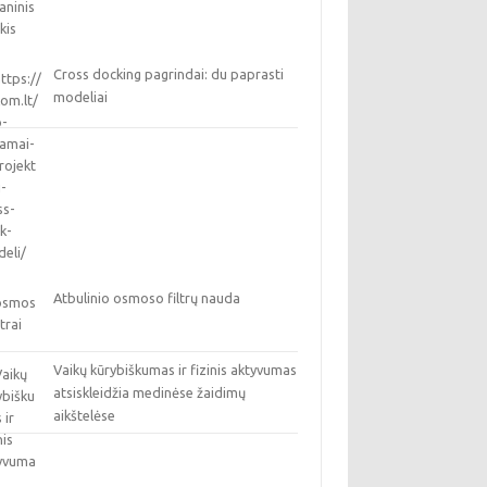
Cross docking pagrindai: du paprasti
modeliai
Atbulinio osmoso filtrų nauda
Vaikų kūrybiškumas ir fizinis aktyvumas
atsiskleidžia medinėse žaidimų
aikštelėse