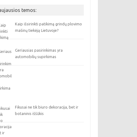
aujausios temos:
Kaip išsirinkti patikimą grindų plovimo
mašinų tiekėją Lietuvoje?
Geriausias pasirinkimas yra
automobilių supirkimas
Fikusai ne tik biuro dekoracija, bet ir
botaninis iššūkis