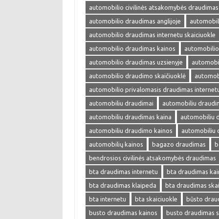
automobilio civilinės atsakomybės draudimas
automobilio draudimas anglijoje
automobil
automobilio draudimas internetu skaiciuokle
automobilio draudimas kainos
automobilio
automobilio draudimas uzsienyje
automobi
automobilio draudimo skaičiuoklė
automobi
automobilio privalomasis draudimas internet
automobiliu draudimai
automobiliu draudi
automobiliu draudimas kaina
automobiliu 
automobiliu draudimo kainos
automobiliu 
automobilių kainos
bagazo draudimas
b
bendrosios civilinės atsakomybės draudimas
bta draudimas internetu
bta draudimas kai
bta draudimas klaipeda
bta draudimas skai
bta internetu
bta skaiciuokle
būsto drau
busto draudimas kainos
busto draudimas s