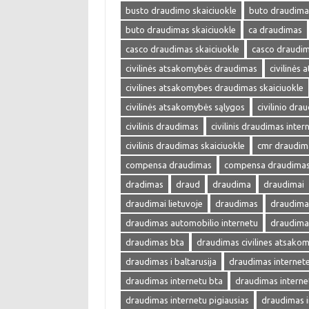
busto draudimo skaiciuokle
buto draudima
buto draudimas skaiciuokle
ca draudimas
casco draudimas skaiciuokle
casco draudim
civilinės atsakomybės draudimas
civilinės
civilines atsakomybes draudimas skaiciuokle
civilinės atsakomybės sąlygos
civilinio dra
civilinis draudimas
civilinis draudimas inter
civilinis draudimas skaiciuokle
cmr draudim
compensa draudimas
compensa draudimas 
dradimas
draud
draudima
draudimai
draudimai lietuvoje
draudimas
draudimas
draudimas automobilio internetu
draudima
draudimas bta
draudimas civilines atsako
draudimas i baltarusija
draudimas internet
draudimas internetu bta
draudimas interne
draudimas internetu pigiausias
draudimas i