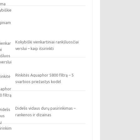
Kokybiški vienkartiniai rankšluosčiai
verslui – kaip išsirinkti
Rinkitės Aquaphor S800 filtrą – 5
svarbios priežastys kodėl
Didelis vidaus durų pasirinkimas –
rankenos ir dizainas