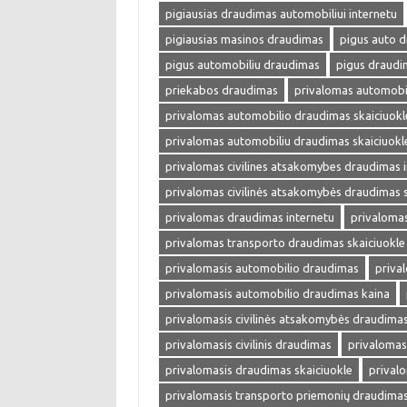
pigiausias draudimas automobiliui internetu
pigiausias masinos draudimas
pigus auto 
pigus automobiliu draudimas
pigus draudi
priekabos draudimas
privalomas automobi
privalomas automobilio draudimas skaiciuokl
privalomas automobiliu draudimas skaiciuokl
privalomas civilines atsakomybes draudimas 
privalomas civilinės atsakomybės draudimas s
privalomas draudimas internetu
privalomas
privalomas transporto draudimas skaiciuokle
privalomasis automobilio draudimas
priva
privalomasis automobilio draudimas kaina
privalomasis civilinės atsakomybės draudima
privalomasis civilinis draudimas
privalomas
privalomasis draudimas skaiciuokle
prival
privalomasis transporto priemonių draudima