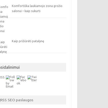
Komfortiška laukiamojo zona grožio
salonui – kaip sukurti
Kaip prižiūrėti patalynę
asidalinimui
SEO paslaugos