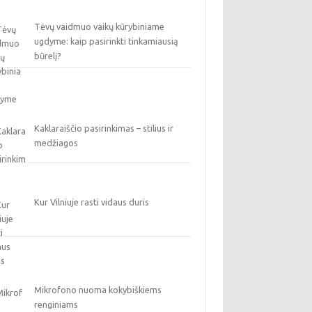
Tėvų vaidmuo vaikų kūrybiniame
ugdyme: kaip pasirinkti tinkamiausią
būrelį?
Kaklaraiščio pasirinkimas – stilius ir
medžiagos
Kur Vilniuje rasti vidaus duris
Mikrofono nuoma kokybiškiems
renginiams