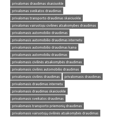
privalomas draudimas skaiciuokle
privalomas sveikatos draudimas
privalomas transporto draudimas skaiciuokle
privalomas vairuotoju civilines atsakomybes draudimas
privalomasis automobilio draudimas
privalomasis automobilio draudimas internetu
privalomasis automobilio draudimas kaina
privalomasis automobiliu draudimas
privalomasis civilinės atsakomybės draudimas
privalomasis civilinis automobilio draudimas
privalomasis civilinis draudimas
privalomasis draudimas
privalomasis draudimas internetu
privalomasis draudimas skaiciuokle
privalomasis sveikatos draudimas
privalomasis transporto priemonių draudimas
privalomasis vairuotojų civilinės atsakomybės draudimas