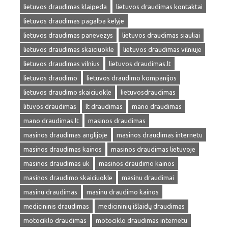
lietuvos draudimas klaipeda
lietuvos draudimas kontaktai
lietuvos draudimas pagalba kelyje
lietuvos draudimas panevezys
lietuvos draudimas siauliai
lietuvos draudimas skaiciuokle
lietuvos draudimas vilniuje
lietuvos draudimas vilnius
lietuvos draudimas.lt
lietuvos draudimo
lietuvos draudimo kompanijos
lietuvos draudimo skaiciuokle
lietuvosdraudimas
lituvos draudimas
lt draudimas
mano draudimas
mano draudimas.lt
masinos draudimas
masinos draudimas anglijoje
masinos draudimas internetu
masinos draudimas kainos
masinos draudimas lietuvoje
masinos draudimas uk
masinos draudimo kainos
masinos draudimo skaiciuokle
masinu draudimai
masinu draudimas
masinu draudimo kainos
medicininis draudimas
medicininių išlaidų draudimas
motociklo draudimas
motociklo draudimas internetu