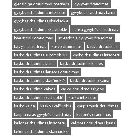
gjensidige draudimas internetu
gyvybės draudimas
gyvybes draudimas internetu
gyvybes draudimas kaina
gyvybes draudimas skaiciuokle
gyvybes draudimo skaiciuokle
hansa gyvybės draudimas
investicinis draudimas
investicinis gyvybės draudimas
kas yra draudimas
kasco draudimas
kasko draudimas
kasko draudimas automobiliui
kasko draudimas internetu
kasko draudimas kaina
kasko draudimas kainos
kasko draudimas lietuvos draudimas
kasko draudimas skaičiuoklė
kasko draudimo kaina
kasko draudimo kainos
kasko draudimo salygos
kasko draudimo skaičiuoklė
kasko internetu
kasko kaina
kasko skaičiuoklė
kaupiamasis draudimas
kaupiamasis gyvybės draudimas
kelionės draudimas
kelionės draudimas internetu
keliones draudimas kaina
keliones draudimas skaiciuokle