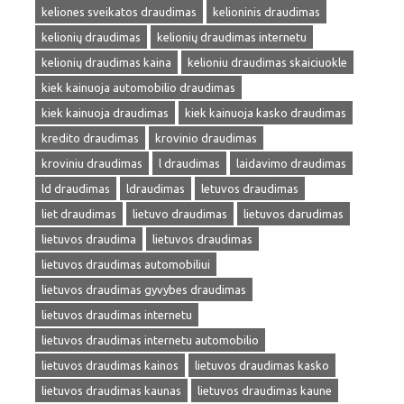
keliones sveikatos draudimas
kelioninis draudimas
kelionių draudimas
kelionių draudimas internetu
kelionių draudimas kaina
kelioniu draudimas skaiciuokle
kiek kainuoja automobilio draudimas
kiek kainuoja draudimas
kiek kainuoja kasko draudimas
kredito draudimas
krovinio draudimas
kroviniu draudimas
l draudimas
laidavimo draudimas
ld draudimas
ldraudimas
letuvos draudimas
liet draudimas
lietuvo draudimas
lietuvos darudimas
lietuvos draudima
lietuvos draudimas
lietuvos draudimas automobiliui
lietuvos draudimas gyvybes draudimas
lietuvos draudimas internetu
lietuvos draudimas internetu automobilio
lietuvos draudimas kainos
lietuvos draudimas kasko
lietuvos draudimas kaunas
lietuvos draudimas kaune