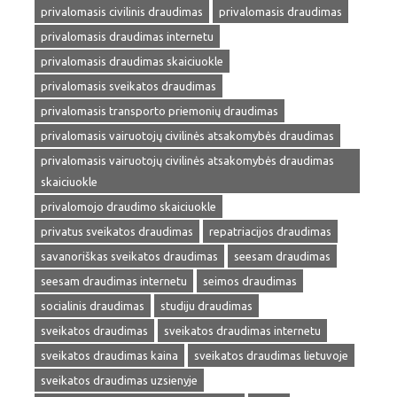
privalomasis civilinis draudimas
privalomasis draudimas
privalomasis draudimas internetu
privalomasis draudimas skaiciuokle
privalomasis sveikatos draudimas
privalomasis transporto priemonių draudimas
privalomasis vairuotojų civilinės atsakomybės draudimas
privalomasis vairuotojų civilinės atsakomybės draudimas
skaiciuokle
privalomojo draudimo skaiciuokle
privatus sveikatos draudimas
repatriacijos draudimas
savanoriškas sveikatos draudimas
seesam draudimas
seesam draudimas internetu
seimos draudimas
socialinis draudimas
studiju draudimas
sveikatos draudimas
sveikatos draudimas internetu
sveikatos draudimas kaina
sveikatos draudimas lietuvoje
sveikatos draudimas uzsienyje