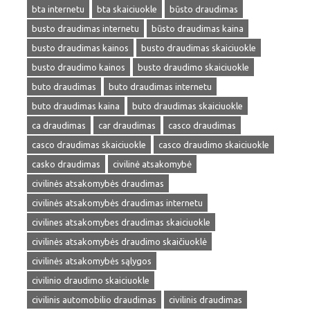
bta internetu
bta skaiciuokle
būsto draudimas
busto draudimas internetu
būsto draudimas kaina
busto draudimas kainos
busto draudimas skaiciuokle
busto draudimo kainos
busto draudimo skaiciuokle
buto draudimas
buto draudimas internetu
buto draudimas kaina
buto draudimas skaiciuokle
ca draudimas
car draudimas
casco draudimas
casco draudimas skaiciuokle
casco draudimo skaiciuokle
casko draudimas
civilinė atsakomybė
civilinės atsakomybės draudimas
civilinės atsakomybės draudimas internetu
civilines atsakomybes draudimas skaiciuokle
civilinės atsakomybės draudimo skaičiuoklė
civilinės atsakomybės sąlygos
civilinio draudimo skaiciuokle
civilinis automobilio draudimas
civilinis draudimas