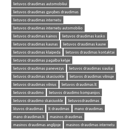
lietuvos draudimas automobiliui
lietuvos draudimas gyvybes draudimas
lietuvos draudimas internetu
lietuvos draudimas internetu automobilio
lietuvos draudimas kainos
lietuvos draudimas kasko
lietuvos draudimas kaunas
lietuvos draudimas kaune
lietuvos draudimas klaipeda
lietuvos draudimas kontaktai
lietuvos draudimas pagalba kelyje
lietuvos draudimas panevezys
lietuvos draudimas siauliai
lietuvos draudimas skaiciuokle
lietuvos draudimas vilniuje
lietuvos draudimas vilnius
lietuvos draudimas.lt
lietuvos draudimo
lietuvos draudimo kompanijos
lietuvos draudimo skaiciuokle
lietuvosdraudimas
lituvos draudimas
lt draudimas
mano draudimas
mano draudimas.lt
masinos draudimas
masinos draudimas anglijoje
masinos draudimas internetu