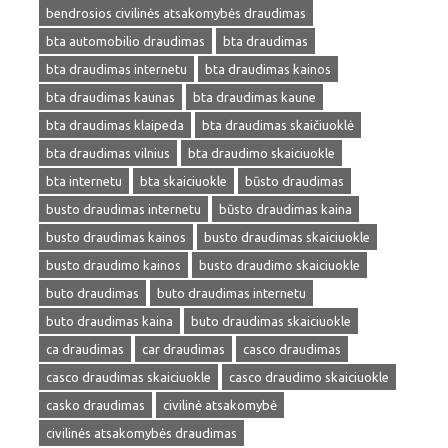
bendrosios civilinės atsakomybės draudimas
bta automobilio draudimas
bta draudimas
bta draudimas internetu
bta draudimas kainos
bta draudimas kaunas
bta draudimas kaune
bta draudimas klaipeda
bta draudimas skaičiuoklė
bta draudimas vilnius
bta draudimo skaiciuokle
bta internetu
bta skaiciuokle
būsto draudimas
busto draudimas internetu
būsto draudimas kaina
busto draudimas kainos
busto draudimas skaiciuokle
busto draudimo kainos
busto draudimo skaiciuokle
buto draudimas
buto draudimas internetu
buto draudimas kaina
buto draudimas skaiciuokle
ca draudimas
car draudimas
casco draudimas
casco draudimas skaiciuokle
casco draudimo skaiciuokle
casko draudimas
civilinė atsakomybė
civilinės atsakomybės draudimas