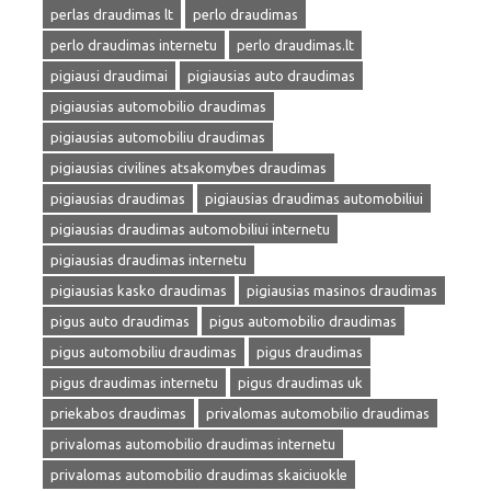
perlas draudimas lt
perlo draudimas
perlo draudimas internetu
perlo draudimas.lt
pigiausi draudimai
pigiausias auto draudimas
pigiausias automobilio draudimas
pigiausias automobiliu draudimas
pigiausias civilines atsakomybes draudimas
pigiausias draudimas
pigiausias draudimas automobiliui
pigiausias draudimas automobiliui internetu
pigiausias draudimas internetu
pigiausias kasko draudimas
pigiausias masinos draudimas
pigus auto draudimas
pigus automobilio draudimas
pigus automobiliu draudimas
pigus draudimas
pigus draudimas internetu
pigus draudimas uk
priekabos draudimas
privalomas automobilio draudimas
privalomas automobilio draudimas internetu
privalomas automobilio draudimas skaiciuokle