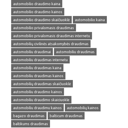
automobilio draudimo kaina
automobilio draudimo kainos
automobilio draudimo skaičiuoklė
automobilio kaina
automobilio privalomasis draudimas
automobilio privalomasis draudimas internetu
automobilių civilinės atsakomybės draudimas
automobiliu draudimai
automobiliu draudimas
automobiliu draudimas internetu
automobiliu draudimas kaina
automobiliu draudimas kainos
automobilių draudimas skaičiuoklė
automobiliu draudimo kainos
automobiliu draudimo skaiciuokle
automobiliu draudimu kainos
automobilių kainos
bagazo draudimas
balticum draudimas
baltikums draudimas