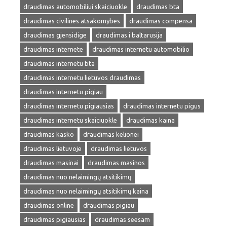
draudimas automobiliui skaiciuokle
draudimas bta
draudimas civilines atsakomybes
draudimas compensa
draudimas gjensidige
draudimas i baltarusija
draudimas internete
draudimas internetu automobilio
draudimas internetu bta
draudimas internetu lietuvos draudimas
draudimas internetu pigiau
draudimas internetu pigiausias
draudimas internetu pigus
draudimas internetu skaiciuokle
draudimas kaina
draudimas kasko
draudimas kelionei
draudimas lietuvoje
draudimas lietuvos
draudimas masinai
draudimas masinos
draudimas nuo nelaimingų atsitikimų
draudimas nuo nelaimingų atsitikimų kaina
draudimas online
draudimas pigiau
draudimas pigiausias
draudimas seesam