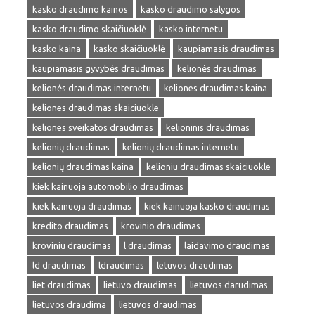
kasko draudimo kainos
kasko draudimo salygos
kasko draudimo skaičiuoklė
kasko internetu
kasko kaina
kasko skaičiuoklė
kaupiamasis draudimas
kaupiamasis gyvybės draudimas
kelionės draudimas
kelionės draudimas internetu
keliones draudimas kaina
keliones draudimas skaiciuokle
keliones sveikatos draudimas
kelioninis draudimas
kelionių draudimas
kelionių draudimas internetu
kelionių draudimas kaina
kelioniu draudimas skaiciuokle
kiek kainuoja automobilio draudimas
kiek kainuoja draudimas
kiek kainuoja kasko draudimas
kredito draudimas
krovinio draudimas
kroviniu draudimas
l draudimas
laidavimo draudimas
ld draudimas
ldraudimas
letuvos draudimas
liet draudimas
lietuvo draudimas
lietuvos darudimas
lietuvos draudima
lietuvos draudimas