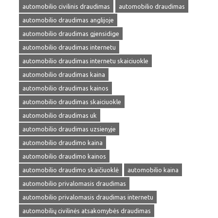
automobilio civilinis draudimas
automobilio draudimas
automobilio draudimas anglijoje
automobilio draudimas gjensidige
automobilio draudimas internetu
automobilio draudimas internetu skaiciuokle
automobilio draudimas kaina
automobilio draudimas kainos
automobilio draudimas skaiciuokle
automobilio draudimas uk
automobilio draudimas uzsienyje
automobilio draudimo kaina
automobilio draudimo kainos
automobilio draudimo skaičiuoklė
automobilio kaina
automobilio privalomasis draudimas
automobilio privalomasis draudimas internetu
automobilių civilinės atsakomybės draudimas