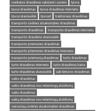
sveikatos draudimas vykstant i uzsieni
tpvca
tpvca draudimas
tpvca draudimas internetu
tpvca skaiciuokle
tpvcad
traktoriaus draudimas
transporto civilines atsakomybes draudimas
transporto draudimas
transporto draudimas internetu
transporto draudimo skaiciuokle
transporto priemones draudimas
transporto priemones draudimas internetu
transporto priemonių draudimas
turto draudimas
turto draudimas internetu
turto draudimas kaina
turto draudimas skaiciuokle
uab lietuvos draudimas
vaiko draudimas
vaiko draudimas nuo nelaimingų atsitikimų
vaiku draudimas
vaikų draudimas nuo nelaimingų atsitikimų
vairuotojų civilinės atsakomybės draudimas