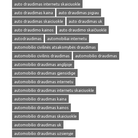
auto draudimas internetu skaiciuokle
auto draudimas kaina
auto draudimas pigiau
auto draudimas skaiciuokle
auto draudimas uk
auto draudimo kainos
auto draudimo skaičiuoklė
autodraudimas
automobiliai internetu
automobilio civilinės atsakomybės draudimas
automobilio civilinis draudimas
automobilio draudimas
automobilio draudimas anglijoje
automobilio draudimas gjensidige
automobilio draudimas internetu
automobilio draudimas internetu skaiciuokle
automobilio draudimas kaina
automobilio draudimas kainos
automobilio draudimas skaiciuokle
automobilio draudimas uk
automobilio draudimas uzsienyje