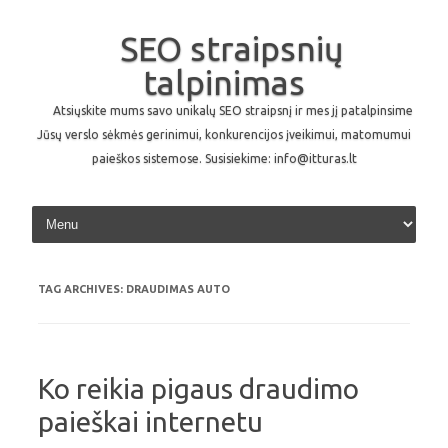
SEO straipsnių
talpinimas
Atsiųskite mums savo unikalų SEO straipsnį ir mes jį patalpinsime
Jūsų verslo sėkmės gerinimui, konkurencijos įveikimui, matomumui
paieškos sistemose. Susisiekime: info@itturas.lt
Skip to content
TAG ARCHIVES:
DRAUDIMAS AUTO
Ko reikia pigaus draudimo
paieškai internetu