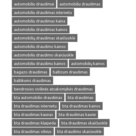
automobiliu draudimai
automobiliu draudimas
automobiliu draudimas internetu
automobiliu draudimas kaina
automobiliu draudimas kainos
automobilių draudimas skaičiuoklė
automobiliu draudimo kainos
automobiliu draudimo skaiciuokle
automobiliu draudimu kainos
automobilių kainos
bagazo draudimas
balticum draudimas
baltikums draudimas
bendrosios civilinės atsakomybės draudimas
bta automobilio draudimas
bta draudimas
bta draudimas internetu
bta draudimas kainos
bta draudimas kaunas
bta draudimas kaune
bta draudimas klaipeda
bta draudimas skaičiuoklė
bta draudimas vilnius
bta draudimo skaiciuokle