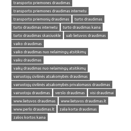
transporto priemones draudimas
transporto priemones draudimas internetu
transporto priemonių draudimas
turto draudimas
turto draudimas internetu
turto draudimas kaina
turto draudimas skaiciuokle
uab lietuvos draudimas
vaiko draudimas
vaiko draudimas nuo nelaimingų atsitikimų
vaiku draudimas
vaikų draudimas nuo nelaimingų atsitikimų
vairuotojų civilinės atsakomybės draudimas
vairuotojų civilinės atsakomybės privalomasis draudimas
vairuotoju draudimas
verslo draudimas
visi draudimai
www.lietuvos draudimas
www.lietuvos draudimas.lt
www.perlo draudimas.lt
zalia korta draudimas
zalios kortos kaina