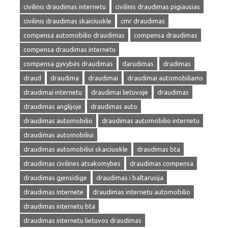
civilinis draudimas internetu
civilinis draudimas pigiausias
civilinis draudimas skaiciuokle
cmr draudimas
compensa automobilio draudimas
compensa draudimas
compensa draudimas internetu
compensa gyvybės draudimas
darudimas
dradimas
draud
draudima
draudimai
draudimai automobiliams
draudimai internetu
draudimai lietuvoje
draudimas
draudimas anglijoje
draudimas auto
draudimas automobilio
draudimas automobilio internetu
draudimas automobiliui
draudimas automobiliui skaiciuokle
draudimas bta
draudimas civilines atsakomybes
draudimas compensa
draudimas gjensidige
draudimas i baltarusija
draudimas internete
draudimas internetu automobilio
draudimas internetu bta
draudimas internetu lietuvos draudimas