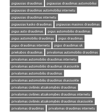
pigiausias draudimas
pigiausias draudimas automobiliui
pigiausias draudimas automobiliui internetu
pigiausias draudimas internetu
pigiausias kasko draudimas
pigiausias masinos draudimas
pigus auto draudimas
pigus automobilio draudimas
pigus automobiliu draudimas
pigus draudimas
pigus draudimas internetu
pigus draudimas uk
priekabos draudimas
privalomas automobilio draudimas
privalomas automobilio draudimas internetu
privalomas automobilio draudimas skaiciuokle
privalomas automobiliu draudimas
privalomas automobiliu draudimas skaiciuokle
privalomas civilinės atsakomybės draudimas
privalomas civilines atsakomybes draudimas internetu
privalomas civilinės atsakomybės draudimas skaiciuokle
privalomas draudimas
privalomas draudimas internetu