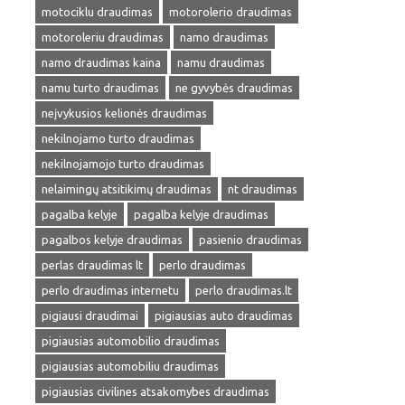
motociklu draudimas
motorolerio draudimas
motoroleriu draudimas
namo draudimas
namo draudimas kaina
namu draudimas
namu turto draudimas
ne gyvybės draudimas
neįvykusios kelionės draudimas
nekilnojamo turto draudimas
nekilnojamojo turto draudimas
nelaimingų atsitikimų draudimas
nt draudimas
pagalba kelyje
pagalba kelyje draudimas
pagalbos kelyje draudimas
pasienio draudimas
perlas draudimas lt
perlo draudimas
perlo draudimas internetu
perlo draudimas.lt
pigiausi draudimai
pigiausias auto draudimas
pigiausias automobilio draudimas
pigiausias automobiliu draudimas
pigiausias civilines atsakomybes draudimas