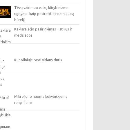
Tėvų vaidmuo vaikų kūrybiniame
ugdyme: kaip pasirinkti tinkamiausią
būrelį?
Kaklaraiščio pasirinkimas – stilius ir
medžiagos
Kur Vilniuje rasti vidaus duris
Mikrofono nuoma kokybiškiems
renginiams