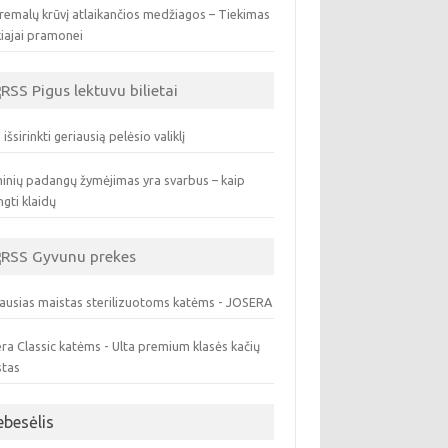
remalų krūvį atlaikančios medžiagos – Tiekimas
iajai pramonei
Pigus lektuvu bilietai
 išsirinkti geriausią pelėsio valiklį
inių padangų žymėjimas yra svarbus – kaip
ngti klaidų
Gyvunu prekes
ausias maistas sterilizuotoms katėms - JOSERA
ra Classic katėms - Ulta premium klasės kačių
stas
ebesėlis