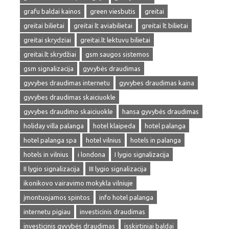
grafu baldai kainos
green viesbutis
greitai
greitai bilietai
greitai lt aviabilietai
greitai lt bilietai
greitai skrydziai
greitai.lt lektuvu bilietai
greitai.lt skrydžiai
gsm saugos sistemos
gsm signalizacija
gyvybės draudimas
gyvybes draudimas internetu
gyvybes draudimas kaina
gyvybes draudimas skaiciuokle
gyvybes draudimo skaiciuokle
hansa gyvybės draudimas
holiday villa palanga
hotel klaipeda
hotel palanga
hotel palanga spa
hotel vilnius
hotels in palanga
hotels in vilnius
i londona
I lygio signalizacija
II lygio signalizacija
III lygio signalizacija
ikonikovo vairavimo mokykla vilniuje
įmontuojamos spintos
info hotel palanga
internetu pigiau
investicinis draudimas
investicinis gyvybės draudimas
isskirtiniai baldai