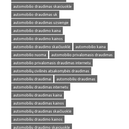
automobilio draudimas skaiciuokle
automobilio draudimas uk
automobilio draudimas uzsienyje
automobilio draudimo kaina
automobilio draudimo kainos
automobilio draudimo skaičiuoklė
automobilio kaina
automobilio nuoma
automobilio privalomasis draudimas
automobilio privalomasis draudimas internetu
automobilių civilinės atsakomybės draudimas
automobiliu draudimai
automobiliu draudimas
automobiliu draudimas internetu
automobiliu draudimas kaina
automobiliu draudimas kainos
automobilių draudimas skaičiuoklė
automobiliu draudimo kainos
automobiliu draudimo skaiciuokle