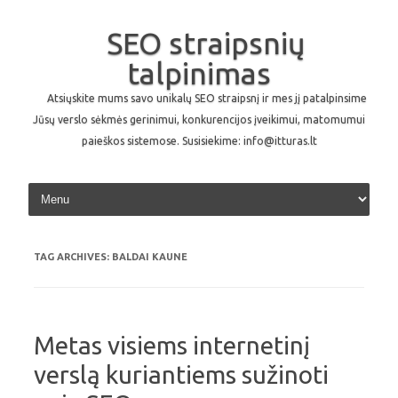
SEO straipsnių
talpinimas
Atsiųskite mums savo unikalų SEO straipsnį ir mes jį patalpinsime
Jūsų verslo sėkmės gerinimui, konkurencijos įveikimui, matomumui
paieškos sistemose. Susisiekime: info@itturas.lt
Skip to content
TAG ARCHIVES:
BALDAI KAUNE
Metas visiems internetinį
verslą kuriantiems sužinoti