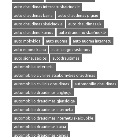
auto draudimas internetu skaiciuokle
auto draudimas kaina
auto draudimas pigiau
auto draudimas skaiciuokle
auto draudimas uk
auto draudimo kainos
auto draudimo skaičiuoklė
auto mokyklos
auto nuoma
auto nuoma internetu
auto nuoma kaina
auto saugos sistemos
auto signalizacijos
autodraudimas
automobiliai internetu
automobilio civilinės atsakomybės draudimas
automobilio civilinis draudimas
automobilio draudimas
automobilio draudimas anglijoje
automobilio draudimas gjensidige
automobilio draudimas internetu
automobilio draudimas internetu skaiciuokle
automobilio draudimas kaina
automobilio draudimas kainos