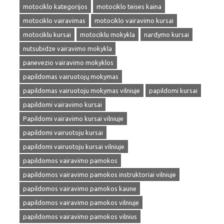
motociklo kategorijos
motociklo teises kaina
motociklo vairavimas
motociklo vairavimo kursai
motociklu kursai
motociklu mokykla
nardymo kursai
nutsubidze vairavimo mokykla
panevezio vairavimo mokyklos
papildomas vairuotojų mokymas
papildomas vairuotoju mokymas vilniuje
papildomi kursai
papildomi vairavimo kursai
Papildomi vairavimo kursai vilniuje
papildomi vairuotoju kursai
papildomi vairuotoju kursai vilniuje
papildomos vairavimo pamokos
papildomos vairavimo pamokos instruktoriai vilniuje
papildomos vairavimo pamokos kaune
papildomos vairavimo pamokos vilniuje
papildomos vairavimo pamokos vilnius