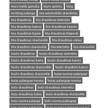
biuro baldu gamyba
biuro spintos
blog
booking palanga
bta automobilio draudimas
bta draudimas
bta draudimas internetu
bta draudimas kainos
bta draudimas kaunas
bta draudimas kaune
bta draudimas klaipeda
bta draudimas skaičiuoklė
bta draudimas vilnius
bta draudimo skaiciuokle
bta internetu
bta skaiciuokle
būsto draudimas
busto draudimas internetu
būsto draudimas kaina
busto draudimas kainos
busto draudimas skaiciuokle
busto draudimo kainos
busto draudimo skaiciuokle
butai nuomai palangoje
butai palangoje nuoma
butas palangoje nuoma
buto draudimas
buto draudimas internetu
buto draudimas kaina
buto draudimas skaiciuokle
buto nuoma palanga
buto nuoma palangoje
butų nuoma palangoje
butu nuoma palangoje vasarai