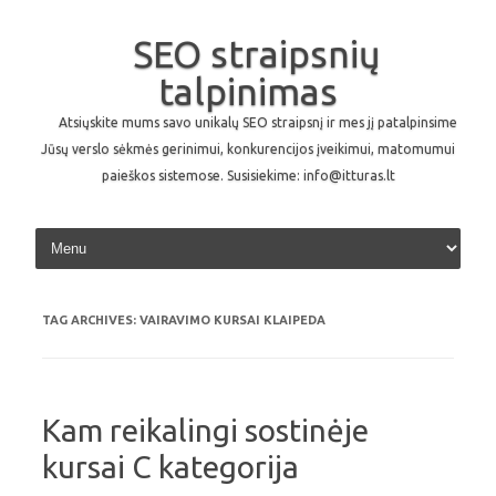
SEO straipsnių
talpinimas
Atsiųskite mums savo unikalų SEO straipsnį ir mes jį patalpinsime
Jūsų verslo sėkmės gerinimui, konkurencijos įveikimui, matomumui
paieškos sistemose. Susisiekime: info@itturas.lt
Skip to content
TAG ARCHIVES:
VAIRAVIMO KURSAI KLAIPEDA
Kam reikalingi sostinėje
kursai C kategorija