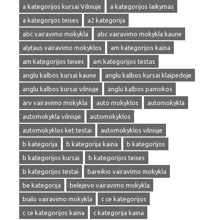
a kategorijos kursai Vilniuje
a kategorijos laikymas
a kategorijos teises
a2 kategorija
abc vairavimo mokykla
abc vairavimo mokykla kaune
alytaus vairavimo mokyklos
am kategorijos kaina
am kategorijos teises
am kategorijos testas
anglu kalbos kursai kaune
anglu kalbos kursai klaipedoje
anglu kalbos kursai vilniuje
anglu kalbos pamokos
arv vairavimo mokykla
auto mokyklos
automokykla
automokykla vilniuje
automokyklos
automokyklos ket testai
automokyklos vilniuje
b kategorija
b kategorija kaina
b kategorijos
b kategorijos kursai
b kategorijos teises
b kategorijos testai
bareikio vairavimo mokykla
be kategorija
belejevo vairavimo mokykla
bialo vairavimo mokykla
c ce kategorijos
c ce kategorijos kaina
c kategorija kaina