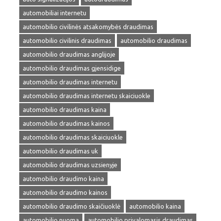
automobiliai internetu
automobilio civilinės atsakomybės draudimas
automobilio civilinis draudimas
automobilio draudimas
automobilio draudimas anglijoje
automobilio draudimas gjensidige
automobilio draudimas internetu
automobilio draudimas internetu skaiciuokle
automobilio draudimas kaina
automobilio draudimas kainos
automobilio draudimas skaiciuokle
automobilio draudimas uk
automobilio draudimas uzsienyje
automobilio draudimo kaina
automobilio draudimo kainos
automobilio draudimo skaičiuoklė
automobilio kaina
automobilio nuoma
automobilio privalomasis draudimas