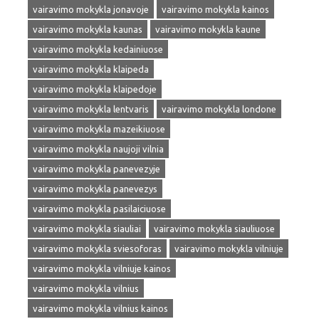
vairavimo mokykla jonavoje
vairavimo mokykla kainos
vairavimo mokykla kaunas
vairavimo mokykla kaune
vairavimo mokykla kedainiuose
vairavimo mokykla klaipeda
vairavimo mokykla klaipedoje
vairavimo mokykla lentvaris
vairavimo mokykla londone
vairavimo mokykla mazeikiuose
vairavimo mokykla naujoji vilnia
vairavimo mokykla panevezyje
vairavimo mokykla panevezys
vairavimo mokykla pasilaiciuose
vairavimo mokykla siauliai
vairavimo mokykla siauliuose
vairavimo mokykla sviesoforas
vairavimo mokykla vilniuje
vairavimo mokykla vilniuje kainos
vairavimo mokykla vilnius
vairavimo mokykla vilnius kainos