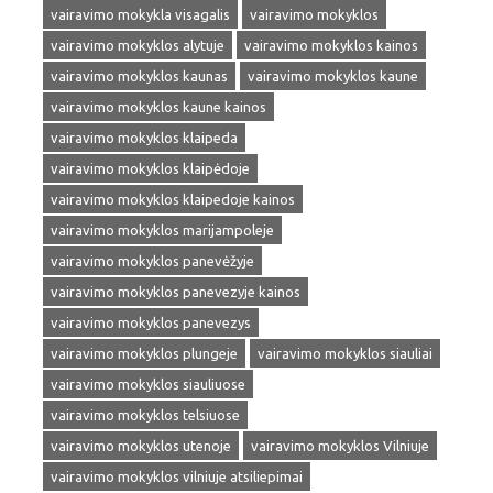
vairavimo mokykla visagalis
vairavimo mokyklos
vairavimo mokyklos alytuje
vairavimo mokyklos kainos
vairavimo mokyklos kaunas
vairavimo mokyklos kaune
vairavimo mokyklos kaune kainos
vairavimo mokyklos klaipeda
vairavimo mokyklos klaipėdoje
vairavimo mokyklos klaipedoje kainos
vairavimo mokyklos marijampoleje
vairavimo mokyklos panevėžyje
vairavimo mokyklos panevezyje kainos
vairavimo mokyklos panevezys
vairavimo mokyklos plungeje
vairavimo mokyklos siauliai
vairavimo mokyklos siauliuose
vairavimo mokyklos telsiuose
vairavimo mokyklos utenoje
vairavimo mokyklos Vilniuje
vairavimo mokyklos vilniuje atsiliepimai