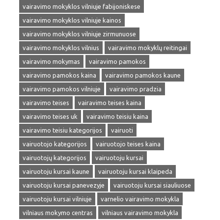
vairavimo mokyklos vilniuje fabijoniskese
vairavimo mokyklos vilniuje kainos
vairavimo mokyklos vilniuje zirmunuose
vairavimo mokyklos vilnius
vairavimo mokyklų reitingai
vairavimo mokymas
vairavimo pamokos
vairavimo pamokos kaina
vairavimo pamokos kaune
vairavimo pamokos vilniuje
vairavimo pradzia
vairavimo teises
vairavimo teises kaina
vairavimo teises uk
vairavimo teisiu kaina
vairavimo teisiu kategorijos
vairuoti
vairuotojo kategorijos
vairuotojo teises kaina
vairuotojų kategorijos
vairuotoju kursai
vairuotoju kursai kaune
vairuotoju kursai klaipeda
vairuotoju kursai panevezyje
vairuotoju kursai siauliuose
vairuotoju kursai vilniuje
varnelio vairavimo mokykla
vilniaus mokymo centras
vilniaus vairavimo mokykla