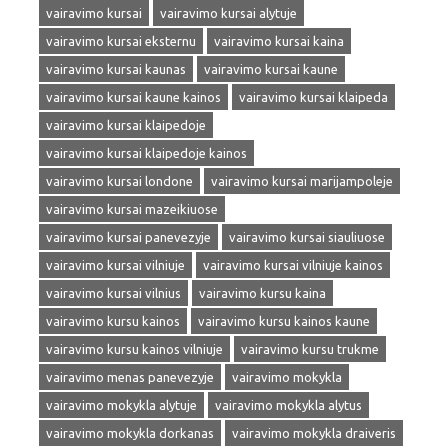
vairavimo kursai
vairavimo kursai alytuje
vairavimo kursai eksternu
vairavimo kursai kaina
vairavimo kursai kaunas
vairavimo kursai kaune
vairavimo kursai kaune kainos
vairavimo kursai klaipeda
vairavimo kursai klaipedoje
vairavimo kursai klaipedoje kainos
vairavimo kursai londone
vairavimo kursai marijampoleje
vairavimo kursai mazeikiuose
vairavimo kursai panevezyje
vairavimo kursai siauliuose
vairavimo kursai vilniuje
vairavimo kursai vilniuje kainos
vairavimo kursai vilnius
vairavimo kursu kaina
vairavimo kursu kainos
vairavimo kursu kainos kaune
vairavimo kursu kainos vilniuje
vairavimo kursu trukme
vairavimo menas panevezyje
vairavimo mokykla
vairavimo mokykla alytuje
vairavimo mokykla alytus
vairavimo mokykla dorkanas
vairavimo mokykla draiveris