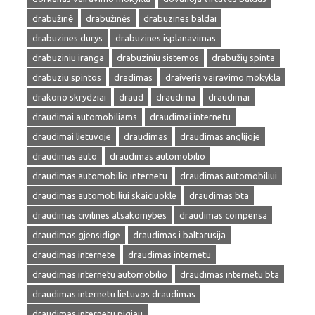
drabužinė
drabužinės
drabuzines baldai
drabuzines durys
drabuzines isplanavimas
drabuziniu iranga
drabuziniu sistemos
drabužių spinta
drabuziu spintos
dradimas
draiveris vairavimo mokykla
drakono skrydziai
draud
draudima
draudimai
draudimai automobiliams
draudimai internetu
draudimai lietuvoje
draudimas
draudimas anglijoje
draudimas auto
draudimas automobilio
draudimas automobilio internetu
draudimas automobiliui
draudimas automobiliui skaiciuokle
draudimas bta
draudimas civilines atsakomybes
draudimas compensa
draudimas gjensidige
draudimas i baltarusija
draudimas internete
draudimas internetu
draudimas internetu automobilio
draudimas internetu bta
draudimas internetu lietuvos draudimas
draudimas internetu pigiau