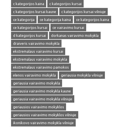
c kategorijos kaina
c kategorijos kursai
c kategorijos kursai kaune
c kategorijos kursai vilniuje
ce kategorija
ce kategorija kaina
ce kategorijos kaina
ce kategorijos kursai
ce vairavimo kursai
d kategorijos kursai
dorkanas vairavimo mokykla
draiveris vairavimo mokykla
ekstremalaus vairavimo kursai
ekstremalaus vairavimo mokykla
ekstremalaus vairavimo pamokos
elenos vairavimo mokykla
geriausia mokykla vilniuje
geriausia vairavimo mokykla
geriausia vairavimo mokykla kaune
geriausia vairavimo mokykla vilniuje
geriausios vairavimo mokyklos
geriausios vairavimo mokyklos vilniuje
ikonikovo vairavimo mokykla vilniuje