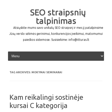
SEO straipsnių
talpinimas
Atsiųskite mums savo unikalų SEO straipsnį ir mes jį patalpinsime
Jūsų verslo sėkmės gerinimui, konkurencijos įveikimui, matomumui
paieškos sistemose. Susisiekime: info@itturas.lt
Skip to content
TAG ARCHIVES:
MOKYMAI SEMINARAI
Kam reikalingi sostinėje
kursai C kategorija