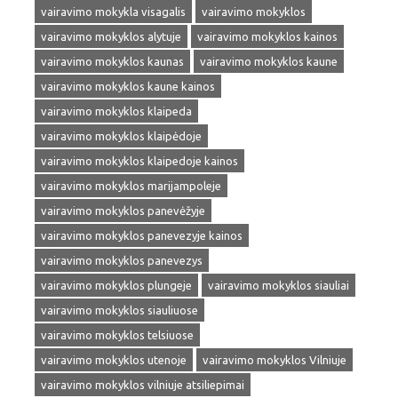
vairavimo mokykla visagalis
vairavimo mokyklos
vairavimo mokyklos alytuje
vairavimo mokyklos kainos
vairavimo mokyklos kaunas
vairavimo mokyklos kaune
vairavimo mokyklos kaune kainos
vairavimo mokyklos klaipeda
vairavimo mokyklos klaipėdoje
vairavimo mokyklos klaipedoje kainos
vairavimo mokyklos marijampoleje
vairavimo mokyklos panevėžyje
vairavimo mokyklos panevezyje kainos
vairavimo mokyklos panevezys
vairavimo mokyklos plungeje
vairavimo mokyklos siauliai
vairavimo mokyklos siauliuose
vairavimo mokyklos telsiuose
vairavimo mokyklos utenoje
vairavimo mokyklos Vilniuje
vairavimo mokyklos vilniuje atsiliepimai