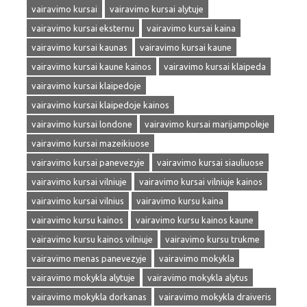
vairavimo kursai
vairavimo kursai alytuje
vairavimo kursai eksternu
vairavimo kursai kaina
vairavimo kursai kaunas
vairavimo kursai kaune
vairavimo kursai kaune kainos
vairavimo kursai klaipeda
vairavimo kursai klaipedoje
vairavimo kursai klaipedoje kainos
vairavimo kursai londone
vairavimo kursai marijampoleje
vairavimo kursai mazeikiuose
vairavimo kursai panevezyje
vairavimo kursai siauliuose
vairavimo kursai vilniuje
vairavimo kursai vilniuje kainos
vairavimo kursai vilnius
vairavimo kursu kaina
vairavimo kursu kainos
vairavimo kursu kainos kaune
vairavimo kursu kainos vilniuje
vairavimo kursu trukme
vairavimo menas panevezyje
vairavimo mokykla
vairavimo mokykla alytuje
vairavimo mokykla alytus
vairavimo mokykla dorkanas
vairavimo mokykla draiveris