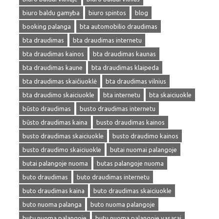
biuro baldu gamyba
biuro spintos
blog
booking palanga
bta automobilio draudimas
bta draudimas
bta draudimas internetu
bta draudimas kainos
bta draudimas kaunas
bta draudimas kaune
bta draudimas klaipeda
bta draudimas skaičiuoklė
bta draudimas vilnius
bta draudimo skaiciuokle
bta internetu
bta skaiciuokle
būsto draudimas
busto draudimas internetu
būsto draudimas kaina
busto draudimas kainos
busto draudimas skaiciuokle
busto draudimo kainos
busto draudimo skaiciuokle
butai nuomai palangoje
butai palangoje nuoma
butas palangoje nuoma
buto draudimas
buto draudimas internetu
buto draudimas kaina
buto draudimas skaiciuokle
buto nuoma palanga
buto nuoma palangoje
butų nuoma palangoje
butu nuoma palangoje vasarai