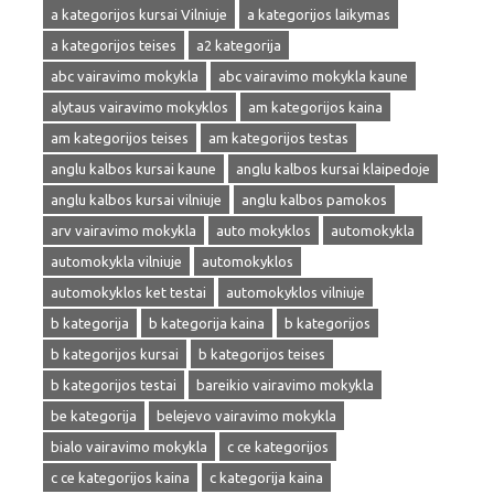
a kategorijos kursai Vilniuje
a kategorijos laikymas
a kategorijos teises
a2 kategorija
abc vairavimo mokykla
abc vairavimo mokykla kaune
alytaus vairavimo mokyklos
am kategorijos kaina
am kategorijos teises
am kategorijos testas
anglu kalbos kursai kaune
anglu kalbos kursai klaipedoje
anglu kalbos kursai vilniuje
anglu kalbos pamokos
arv vairavimo mokykla
auto mokyklos
automokykla
automokykla vilniuje
automokyklos
automokyklos ket testai
automokyklos vilniuje
b kategorija
b kategorija kaina
b kategorijos
b kategorijos kursai
b kategorijos teises
b kategorijos testai
bareikio vairavimo mokykla
be kategorija
belejevo vairavimo mokykla
bialo vairavimo mokykla
c ce kategorijos
c ce kategorijos kaina
c kategorija kaina