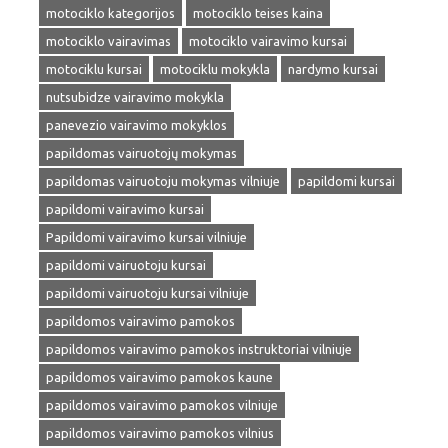
motociklo kategorijos
motociklo teises kaina
motociklo vairavimas
motociklo vairavimo kursai
motociklu kursai
motociklu mokykla
nardymo kursai
nutsubidze vairavimo mokykla
panevezio vairavimo mokyklos
papildomas vairuotojų mokymas
papildomas vairuotoju mokymas vilniuje
papildomi kursai
papildomi vairavimo kursai
Papildomi vairavimo kursai vilniuje
papildomi vairuotoju kursai
papildomi vairuotoju kursai vilniuje
papildomos vairavimo pamokos
papildomos vairavimo pamokos instruktoriai vilniuje
papildomos vairavimo pamokos kaune
papildomos vairavimo pamokos vilniuje
papildomos vairavimo pamokos vilnius