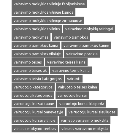
vairavimo mokyklos vilniuje fabijoniskese
vairavimo mokyklos vilniuje kainos
vairavimo mokyklos vilniuje zirmunuose
vairavimo mokyklos vilnius
vairavimo mokyklų reitingai
vairavimo mokymas
vairavimo pamokos
vairavimo pamokos kaina
vairavimo pamokos kaune
vairavimo pamokos vilniuje
vairavimo pradzia
vairavimo teises
vairavimo teises kaina
vairavimo teises uk
vairavimo teisiu kaina
vairavimo teisiu kategorijos
vairuoti
vairuotojo kategorijos
vairuotojo teises kaina
vairuotojų kategorijos
vairuotoju kursai
vairuotoju kursai kaune
vairuotoju kursai klaipeda
vairuotoju kursai panevezyje
vairuotoju kursai siauliuose
vairuotoju kursai vilniuje
varnelio vairavimo mokykla
vilniaus mokymo centras
vilniaus vairavimo mokykla