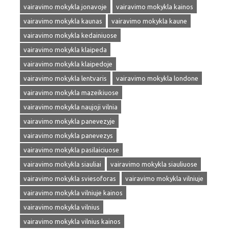
vairavimo mokykla jonavoje
vairavimo mokykla kainos
vairavimo mokykla kaunas
vairavimo mokykla kaune
vairavimo mokykla kedainiuose
vairavimo mokykla klaipeda
vairavimo mokykla klaipedoje
vairavimo mokykla lentvaris
vairavimo mokykla londone
vairavimo mokykla mazeikiuose
vairavimo mokykla naujoji vilnia
vairavimo mokykla panevezyje
vairavimo mokykla panevezys
vairavimo mokykla pasilaiciuose
vairavimo mokykla siauliai
vairavimo mokykla siauliuose
vairavimo mokykla sviesoforas
vairavimo mokykla vilniuje
vairavimo mokykla vilniuje kainos
vairavimo mokykla vilnius
vairavimo mokykla vilnius kainos