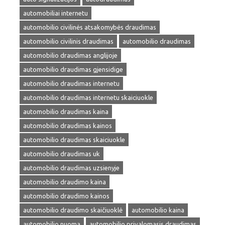
automobiliai internetu
automobilio civilinės atsakomybės draudimas
automobilio civilinis draudimas
automobilio draudimas
automobilio draudimas anglijoje
automobilio draudimas gjensidige
automobilio draudimas internetu
automobilio draudimas internetu skaiciuokle
automobilio draudimas kaina
automobilio draudimas kainos
automobilio draudimas skaiciuokle
automobilio draudimas uk
automobilio draudimas uzsienyje
automobilio draudimo kaina
automobilio draudimo kainos
automobilio draudimo skaičiuoklė
automobilio kaina
automobilio nuoma
automobilio privalomasis draudimas