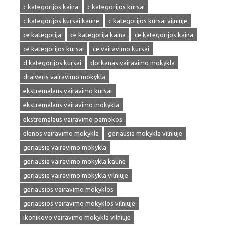
c kategorijos kaina
c kategorijos kursai
c kategorijos kursai kaune
c kategorijos kursai vilniuje
ce kategorija
ce kategorija kaina
ce kategorijos kaina
ce kategorijos kursai
ce vairavimo kursai
d kategorijos kursai
dorkanas vairavimo mokykla
draiveris vairavimo mokykla
ekstremalaus vairavimo kursai
ekstremalaus vairavimo mokykla
ekstremalaus vairavimo pamokos
elenos vairavimo mokykla
geriausia mokykla vilniuje
geriausia vairavimo mokykla
geriausia vairavimo mokykla kaune
geriausia vairavimo mokykla vilniuje
geriausios vairavimo mokyklos
geriausios vairavimo mokyklos vilniuje
ikonikovo vairavimo mokykla vilniuje