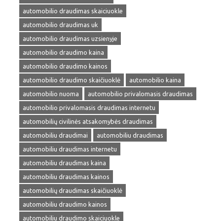
automobilio draudimas skaiciuokle
automobilio draudimas uk
automobilio draudimas uzsienyje
automobilio draudimo kaina
automobilio draudimo kainos
automobilio draudimo skaičiuoklė
automobilio kaina
automobilio nuoma
automobilio privalomasis draudimas
automobilio privalomasis draudimas internetu
automobilių civilinės atsakomybės draudimas
automobiliu draudimai
automobiliu draudimas
automobiliu draudimas internetu
automobiliu draudimas kaina
automobiliu draudimas kainos
automobilių draudimas skaičiuoklė
automobiliu draudimo kainos
automobiliu draudimo skaiciuokle