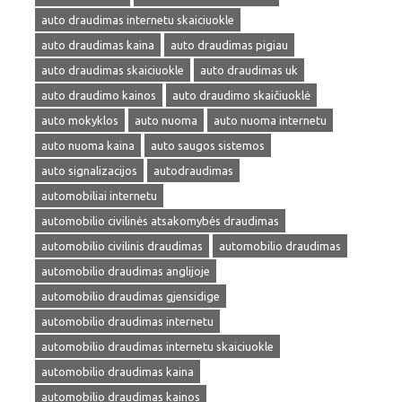
auto draudimas internetu skaiciuokle
auto draudimas kaina
auto draudimas pigiau
auto draudimas skaiciuokle
auto draudimas uk
auto draudimo kainos
auto draudimo skaičiuoklė
auto mokyklos
auto nuoma
auto nuoma internetu
auto nuoma kaina
auto saugos sistemos
auto signalizacijos
autodraudimas
automobiliai internetu
automobilio civilinės atsakomybės draudimas
automobilio civilinis draudimas
automobilio draudimas
automobilio draudimas anglijoje
automobilio draudimas gjensidige
automobilio draudimas internetu
automobilio draudimas internetu skaiciuokle
automobilio draudimas kaina
automobilio draudimas kainos