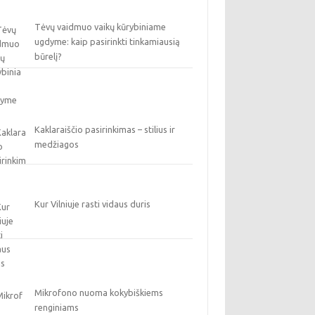
Tėvų vaidmuo vaikų kūrybiniame
ugdyme: kaip pasirinkti tinkamiausią
būrelį?
Kaklaraiščio pasirinkimas – stilius ir
medžiagos
Kur Vilniuje rasti vidaus duris
Mikrofono nuoma kokybiškiems
renginiams