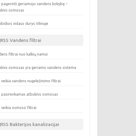
 pagerinti geriamojo vandens kokybę –
ulinis osmosas
biškos vidaus durys Vilniuje
Vandens filtrai
ens filtrai nuo kalkių namui
linis osmosas yra geriamo vandens sistema
 veikia vandens nugeležinimo filtrai
 pasirenkamas atbulinis osmosas
 veikia osmoso filtrai
Bakterijos kanalizacijai