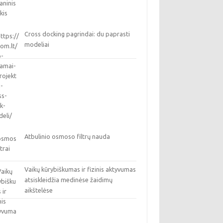
Cross docking pagrindai: du paprasti
modeliai
Atbulinio osmoso filtrų nauda
Vaikų kūrybiškumas ir fizinis aktyvumas
atsiskleidžia medinėse žaidimų
aikštelėse