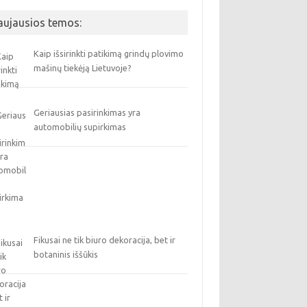
aujausios temos:
Kaip išsirinkti patikimą grindų plovimo
mašinų tiekėją Lietuvoje?
Geriausias pasirinkimas yra
automobilių supirkimas
Fikusai ne tik biuro dekoracija, bet ir
botaninis iššūkis