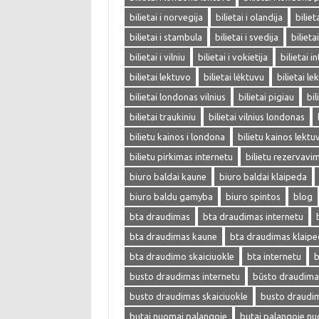
bilietai i norvegija
bilietai i olandija
biliet
bilietai i stambula
bilietai i svedija
bilieta
bilietai i vilniu
bilietai i vokietija
bilietai i
bilietai lektuvo
bilietai lėktuvu
bilietai l
bilietai londonas vilnius
bilietai pigiau
bil
bilietai traukiniu
bilietai vilnius londonas
bilietu kainos i londona
bilietu kainos lektu
bilietu pirkimas internetu
bilietu rezervavi
biuro baldai kaune
biuro baldai klaipeda
biuro baldu gamyba
biuro spintos
blog
bta draudimas
bta draudimas internetu
bta draudimas kaune
bta draudimas klaip
bta draudimo skaiciuokle
bta internetu
b
busto draudimas internetu
būsto draudima
busto draudimas skaiciuokle
busto draudi
butai nuomai palangoje
butai palangoje n