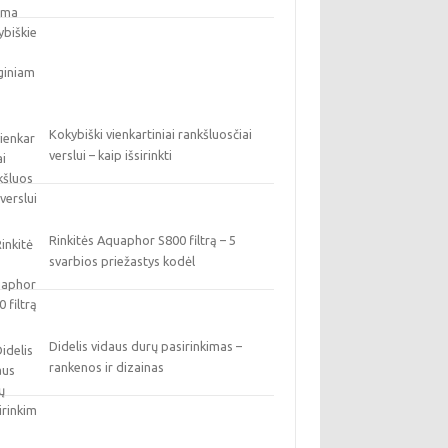
Kokybiški vienkartiniai rankšluosčiai
verslui – kaip išsirinkti
Rinkitės Aquaphor S800 filtrą – 5
svarbios priežastys kodėl
Didelis vidaus durų pasirinkimas –
rankenos ir dizainas