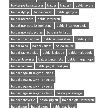
bakterijos kanalizacijai
baldai
baldai 1
baldai akcija
baldai alytuje
baldai deveti
baldai gamyba
baldai internete
baldai internetu
baldai internetu issimoketinai
baldai internetu pigiai
baldai internetu pigiau
baldai is lenkijos
baldai ispardavimas
baldai issimoketinai
baldai jums
baldai kaina
baldai kaunas
baldai kaune
baldai kaune pigiau
baldai klaipeda
baldai klaipedoje
baldai klasikiniai
baldai lt internetu
baldai miegamojo
baldai namams
baldai pagal užsakymą
baldai pagal uzsakyma kainos
baldai pagal uzsakyma kaunas
baldai pagal uzsakyma kaune
baldai pagal uzsakyma vilnius
baldai panevėžyje
baldai panevezys
baldai pigiau
baldai pigiau internetu
baldai pigu
baldai pigus
baldai siauliuose