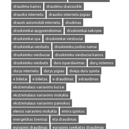
draudimu kainos
draudimu skaiciuokle
drauskis internetu
drauskis internetu pigiau
drausti automobili internetu
drudimas
druskininkai apgyvendinimas
druskininkai nakvyne
druskininkai spa
druskininkai viesbuciai
druskininkai viesbutis
druskininku poilsio namai
druskininku viesbuciai
druskininku viesbuciai kainos
druskininku viesbutis
duru ispardavimas
durų sistemos
durys internetu
durys pigiau
dvieju duru spinta
e bilietai
e bilietas
e draudimas
edraudimas
ekstremalaus vairavimo kursai
ekstremalaus vairavimo mokykla
ekstremalaus vairavimo pamokos
elenos vairavimo mokykla
emira spintos
energetikas šventoji
eta draudimas
europinis draudimas
europinis sveikatos draudimas