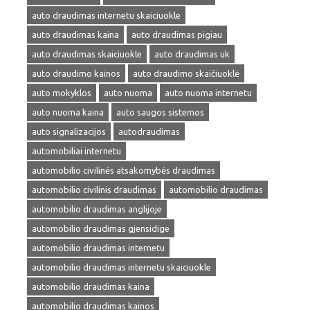
auto draudimas internetu skaiciuokle
auto draudimas kaina
auto draudimas pigiau
auto draudimas skaiciuokle
auto draudimas uk
auto draudimo kainos
auto draudimo skaičiuoklė
auto mokyklos
auto nuoma
auto nuoma internetu
auto nuoma kaina
auto saugos sistemos
auto signalizacijos
autodraudimas
automobiliai internetu
automobilio civilinės atsakomybės draudimas
automobilio civilinis draudimas
automobilio draudimas
automobilio draudimas anglijoje
automobilio draudimas gjensidige
automobilio draudimas internetu
automobilio draudimas internetu skaiciuokle
automobilio draudimas kaina
automobilio draudimas kainos