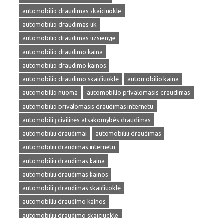
automobilio draudimas skaiciuokle
automobilio draudimas uk
automobilio draudimas uzsienyje
automobilio draudimo kaina
automobilio draudimo kainos
automobilio draudimo skaičiuoklė
automobilio kaina
automobilio nuoma
automobilio privalomasis draudimas
automobilio privalomasis draudimas internetu
automobilių civilinės atsakomybės draudimas
automobiliu draudimai
automobiliu draudimas
automobiliu draudimas internetu
automobiliu draudimas kaina
automobiliu draudimas kainos
automobilių draudimas skaičiuoklė
automobiliu draudimo kainos
automobiliu draudimo skaiciuokle