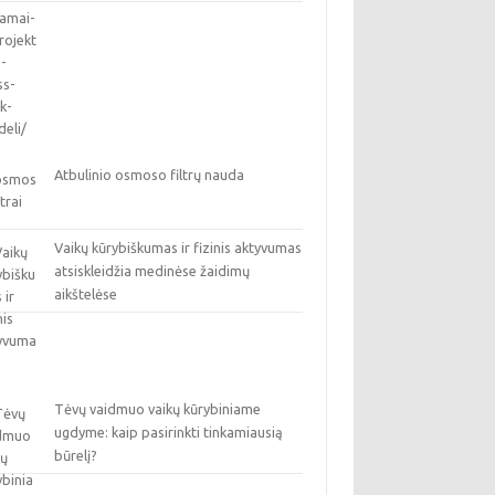
Atbulinio osmoso filtrų nauda
Vaikų kūrybiškumas ir fizinis aktyvumas
atsiskleidžia medinėse žaidimų
aikštelėse
Tėvų vaidmuo vaikų kūrybiniame
ugdyme: kaip pasirinkti tinkamiausią
būrelį?