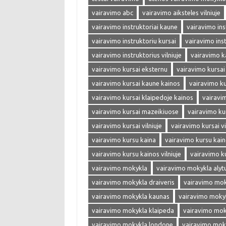
vairavimo abc
vairavimo aiksteles vilniuje
vairavimo instruktoriai kaune
vairavimo inst
vairavimo instruktoriu kursai
vairavimo ins
vairavimo instruktorius vilniuje
vairavimo k
vairavimo kursai eksternu
vairavimo kursai
vairavimo kursai kaune kainos
vairavimo ku
vairavimo kursai klaipedoje kainos
vairavi
vairavimo kursai mazeikiuose
vairavimo ku
vairavimo kursai vilniuje
vairavimo kursai vi
vairavimo kursu kaina
vairavimo kursu kai
vairavimo kursu kainos vilniuje
vairavimo k
vairavimo mokykla
vairavimo mokykla alyt
vairavimo mokykla draiveris
vairavimo mok
vairavimo mokykla kaunas
vairavimo moky
vairavimo mokykla klaipeda
vairavimo mok
vairavimo mokykla londone
vairavimo mok