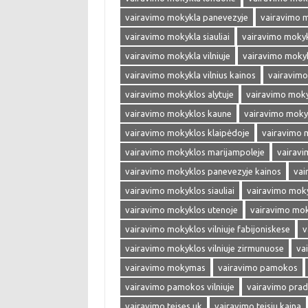
vairavimo mokykla panevezyje
vairavimo 
vairavimo mokykla siauliai
vairavimo mokyk
vairavimo mokykla vilniuje
vairavimo mokykl
vairavimo mokykla vilnius kainos
vairavimo
vairavimo mokyklos alytuje
vairavimo moky
vairavimo mokyklos kaune
vairavimo moky
vairavimo mokyklos klaipėdoje
vairavimo 
vairavimo mokyklos marijampoleje
vairavi
vairavimo mokyklos panevezyje kainos
vai
vairavimo mokyklos siauliai
vairavimo moky
vairavimo mokyklos utenoje
vairavimo moky
vairavimo mokyklos vilniuje fabijoniskese
v
vairavimo mokyklos vilniuje zirmunuose
va
vairavimo mokymas
vairavimo pamokos
vairavimo pamokos vilniuje
vairavimo prad
vairavimo teises uk
vairavimo teisiu kaina