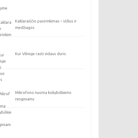
Kaklaraiščio pasirinkimas – stilius ir
medžiagos
Kur Vilniuje rasti vidaus duris
Mikrofono nuoma kokybiškiems
renginiams