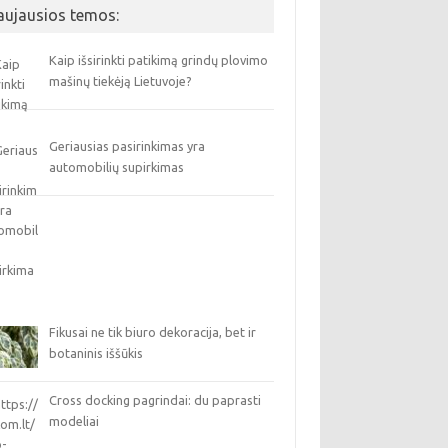
aujausios temos:
Kaip išsirinkti patikimą grindų plovimo
mašinų tiekėją Lietuvoje?
Geriausias pasirinkimas yra
automobilių supirkimas
Fikusai ne tik biuro dekoracija, bet ir
botaninis iššūkis
Cross docking pagrindai: du paprasti
modeliai