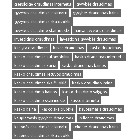
gjensidige draudimas internetu
gyvybės draudimas
gyvybes draudimas internetu
gyvybes draudimas kaina
gyvybes draudimas skaiciuokle
gyvybes draudimo skaiciuokle
hansa gyvybės draudimas
investicinis draudimas
investicinis gyvybės draudimas
kas yra draudimas
kasco draudimas
kasko draudimas
kasko draudimas automobiliui
kasko draudimas internetu
kasko draudimas kaina
kasko draudimas kainos
kasko draudimas lietuvos draudimas
kasko draudimas skaičiuoklė
kasko draudimo kaina
kasko draudimo kainos
kasko draudimo salygos
kasko draudimo skaičiuoklė
kasko internetu
kasko kaina
kasko skaičiuoklė
kaupiamasis draudimas
kaupiamasis gyvybės draudimas
kelionės draudimas
kelionės draudimas internetu
keliones draudimas kaina
keliones draudimas skaiciuokle