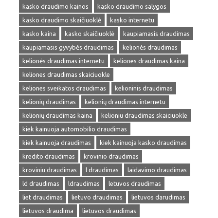
kasko draudimo kainos
kasko draudimo salygos
kasko draudimo skaičiuoklė
kasko internetu
kasko kaina
kasko skaičiuoklė
kaupiamasis draudimas
kaupiamasis gyvybės draudimas
kelionės draudimas
kelionės draudimas internetu
keliones draudimas kaina
keliones draudimas skaiciuokle
keliones sveikatos draudimas
kelioninis draudimas
kelionių draudimas
kelionių draudimas internetu
kelionių draudimas kaina
kelioniu draudimas skaiciuokle
kiek kainuoja automobilio draudimas
kiek kainuoja draudimas
kiek kainuoja kasko draudimas
kredito draudimas
krovinio draudimas
kroviniu draudimas
l draudimas
laidavimo draudimas
ld draudimas
ldraudimas
letuvos draudimas
liet draudimas
lietuvo draudimas
lietuvos darudimas
lietuvos draudima
lietuvos draudimas