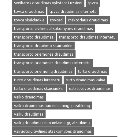
sveikatos draudimas vykstant i uzsieni
tpvca
tpvca draudimas
tpvca draudimas internetu
tpvca skaiciuokle
tpvcad
traktoriaus draudimas
transporto civilines atsakomybes draudimas
transporto draudimas
transporto draudimas internetu
transporto draudimo skaiciuokle
transporto priemones draudimas
transporto priemones draudimas internetu
transporto priemonių draudimas
turto draudimas
turto draudimas internetu
turto draudimas kaina
turto draudimas skaiciuokle
uab lietuvos draudimas
vaiko draudimas
vaiko draudimas nuo nelaimingų atsitikimų
vaiku draudimas
vaikų draudimas nuo nelaimingų atsitikimų
vairuotojų civilinės atsakomybės draudimas