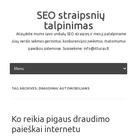
SEO straipsnių
talpinimas
Atsiųskite mums savo unikalų SEO straipsnį ir mes jį patalpinsime
Jūsų verslo sėkmės gerinimui, konkurencijos įveikimui, matomumui
paieškos sistemose. Susisiekime: info@itturas.lt
Skip to content
TAG ARCHIVES:
DRAUDIMAI AUTOMOBILIAMS
Ko reikia pigaus draudimo
paieškai internetu