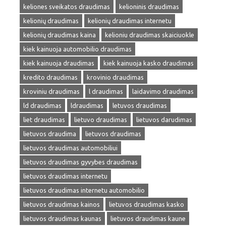
keliones sveikatos draudimas
kelioninis draudimas
kelionių draudimas
kelionių draudimas internetu
kelionių draudimas kaina
kelioniu draudimas skaiciuokle
kiek kainuoja automobilio draudimas
kiek kainuoja draudimas
kiek kainuoja kasko draudimas
kredito draudimas
krovinio draudimas
kroviniu draudimas
l draudimas
laidavimo draudimas
ld draudimas
ldraudimas
letuvos draudimas
liet draudimas
lietuvo draudimas
lietuvos darudimas
lietuvos draudima
lietuvos draudimas
lietuvos draudimas automobiliui
lietuvos draudimas gyvybes draudimas
lietuvos draudimas internetu
lietuvos draudimas internetu automobilio
lietuvos draudimas kainos
lietuvos draudimas kasko
lietuvos draudimas kaunas
lietuvos draudimas kaune