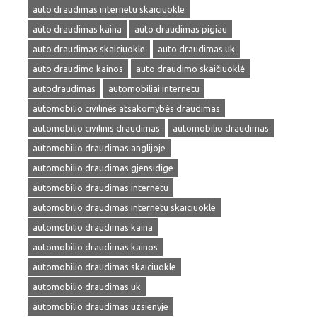
auto draudimas internetu skaiciuokle
auto draudimas kaina
auto draudimas pigiau
auto draudimas skaiciuokle
auto draudimas uk
auto draudimo kainos
auto draudimo skaičiuoklė
autodraudimas
automobiliai internetu
automobilio civilinės atsakomybės draudimas
automobilio civilinis draudimas
automobilio draudimas
automobilio draudimas anglijoje
automobilio draudimas gjensidige
automobilio draudimas internetu
automobilio draudimas internetu skaiciuokle
automobilio draudimas kaina
automobilio draudimas kainos
automobilio draudimas skaiciuokle
automobilio draudimas uk
automobilio draudimas uzsienyje