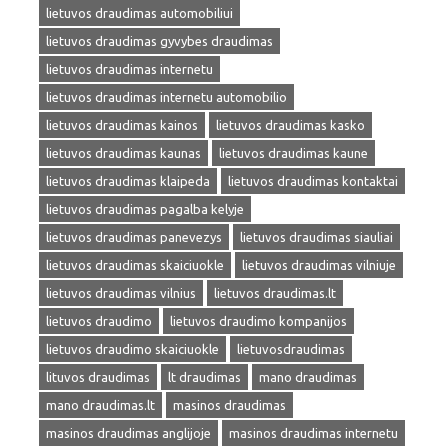
lietuvos draudimas automobiliui
lietuvos draudimas gyvybes draudimas
lietuvos draudimas internetu
lietuvos draudimas internetu automobilio
lietuvos draudimas kainos
lietuvos draudimas kasko
lietuvos draudimas kaunas
lietuvos draudimas kaune
lietuvos draudimas klaipeda
lietuvos draudimas kontaktai
lietuvos draudimas pagalba kelyje
lietuvos draudimas panevezys
lietuvos draudimas siauliai
lietuvos draudimas skaiciuokle
lietuvos draudimas vilniuje
lietuvos draudimas vilnius
lietuvos draudimas.lt
lietuvos draudimo
lietuvos draudimo kompanijos
lietuvos draudimo skaiciuokle
lietuvosdraudimas
lituvos draudimas
lt draudimas
mano draudimas
mano draudimas.lt
masinos draudimas
masinos draudimas anglijoje
masinos draudimas internetu