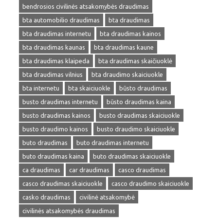
bendrosios civilinės atsakomybės draudimas
bta automobilio draudimas
bta draudimas
bta draudimas internetu
bta draudimas kainos
bta draudimas kaunas
bta draudimas kaune
bta draudimas klaipeda
bta draudimas skaičiuoklė
bta draudimas vilnius
bta draudimo skaiciuokle
bta internetu
bta skaiciuokle
būsto draudimas
busto draudimas internetu
būsto draudimas kaina
busto draudimas kainos
busto draudimas skaiciuokle
busto draudimo kainos
busto draudimo skaiciuokle
buto draudimas
buto draudimas internetu
buto draudimas kaina
buto draudimas skaiciuokle
ca draudimas
car draudimas
casco draudimas
casco draudimas skaiciuokle
casco draudimo skaiciuokle
casko draudimas
civilinė atsakomybė
civilinės atsakomybės draudimas