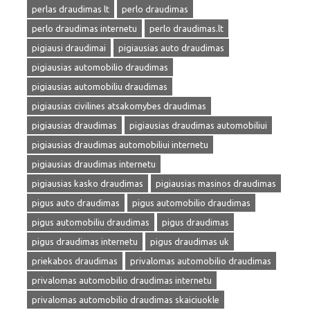
perlas draudimas lt
perlo draudimas
perlo draudimas internetu
perlo draudimas.lt
pigiausi draudimai
pigiausias auto draudimas
pigiausias automobilio draudimas
pigiausias automobiliu draudimas
pigiausias civilines atsakomybes draudimas
pigiausias draudimas
pigiausias draudimas automobiliui
pigiausias draudimas automobiliui internetu
pigiausias draudimas internetu
pigiausias kasko draudimas
pigiausias masinos draudimas
pigus auto draudimas
pigus automobilio draudimas
pigus automobiliu draudimas
pigus draudimas
pigus draudimas internetu
pigus draudimas uk
priekabos draudimas
privalomas automobilio draudimas
privalomas automobilio draudimas internetu
privalomas automobilio draudimas skaiciuokle