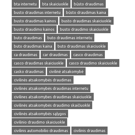
bta internetu
bta skaiciuokle
būsto draudimas
busto draudimas internetu
būsto draudimas kaina
busto draudimas kainos
busto draudimas skaiciuokle
busto draudimo kainos
busto draudimo skaiciuokle
buto draudimas
buto draudimas internetu
buto draudimas kaina
buto draudimas skaiciuokle
ca draudimas
car draudimas
casco draudimas
casco draudimas skaiciuokle
casco draudimo skaiciuokle
casko draudimas
civilinė atsakomybė
civilinės atsakomybės draudimas
civilinės atsakomybės draudimas internetu
civilines atsakomybes draudimas skaiciuokle
civilinės atsakomybės draudimo skaičiuoklė
civilinės atsakomybės sąlygos
civilinio draudimo skaiciuokle
civilinis automobilio draudimas
civilinis draudimas