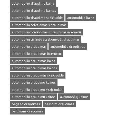
automobilio draudimo kaina
automobilio draudimo kainos
automobilio draudimo skaičiuoklė
automobilio kaina
automobilio privalomasis draudimas
automobilio privalomasis draudimas internetu
automobilių civilinės atsakomybės draudimas
automobiliu draudimai
automobiliu draudimas
automobiliu draudimas internetu
automobiliu draudimas kaina
automobiliu draudimas kainos
automobilių draudimas skaičiuoklė
automobiliu draudimo kainos
automobiliu draudimo skaiciuokle
automobiliu draudimu kainos
automobilių kainos
bagazo draudimas
balticum draudimas
baltikums draudimas