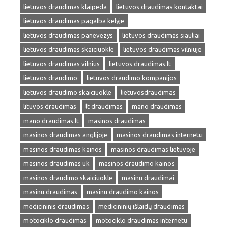
lietuvos draudimas klaipeda
lietuvos draudimas kontaktai
lietuvos draudimas pagalba kelyje
lietuvos draudimas panevezys
lietuvos draudimas siauliai
lietuvos draudimas skaiciuokle
lietuvos draudimas vilniuje
lietuvos draudimas vilnius
lietuvos draudimas.lt
lietuvos draudimo
lietuvos draudimo kompanijos
lietuvos draudimo skaiciuokle
lietuvosdraudimas
lituvos draudimas
lt draudimas
mano draudimas
mano draudimas.lt
masinos draudimas
masinos draudimas anglijoje
masinos draudimas internetu
masinos draudimas kainos
masinos draudimas lietuvoje
masinos draudimas uk
masinos draudimo kainos
masinos draudimo skaiciuokle
masinu draudimai
masinu draudimas
masinu draudimo kainos
medicininis draudimas
medicininių išlaidų draudimas
motociklo draudimas
motociklo draudimas internetu