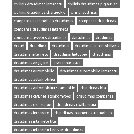
civilinis draudimas internetu
civilinis draudimas pigiausias
civilinis draudimas skaiciuokle
cmr draudimas
compensa automobilio draudimas
compensa draudimas
compensa draudimas internetu
compensa gyvybės draudimas
darudimas
dradimas
draud
draudima
draudimai
draudimai automobiliams
draudimai internetu
draudimai lietuvoje
draudimas
draudimas anglijoje
draudimas auto
draudimas automobilio
draudimas automobilio internetu
draudimas automobiliui
draudimas automobiliui skaiciuokle
draudimas bta
draudimas civilines atsakomybes
draudimas compensa
draudimas gjensidige
draudimas i baltarusija
draudimas internete
draudimas internetu automobilio
draudimas internetu bta
draudimas internetu lietuvos draudimas