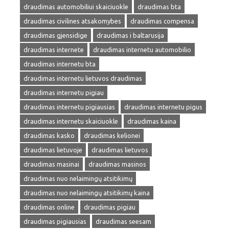
draudimas automobiliui skaiciuokle
draudimas bta
draudimas civilines atsakomybes
draudimas compensa
draudimas gjensidige
draudimas i baltarusija
draudimas internete
draudimas internetu automobilio
draudimas internetu bta
draudimas internetu lietuvos draudimas
draudimas internetu pigiau
draudimas internetu pigiausias
draudimas internetu pigus
draudimas internetu skaiciuokle
draudimas kaina
draudimas kasko
draudimas kelionei
draudimas lietuvoje
draudimas lietuvos
draudimas masinai
draudimas masinos
draudimas nuo nelaimingų atsitikimų
draudimas nuo nelaimingų atsitikimų kaina
draudimas online
draudimas pigiau
draudimas pigiausias
draudimas seesam