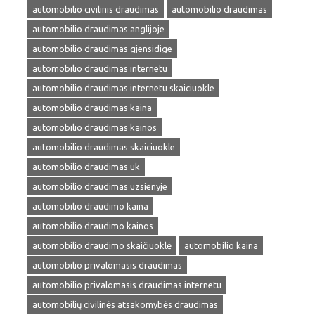
automobilio civilinis draudimas
automobilio draudimas
automobilio draudimas anglijoje
automobilio draudimas gjensidige
automobilio draudimas internetu
automobilio draudimas internetu skaiciuokle
automobilio draudimas kaina
automobilio draudimas kainos
automobilio draudimas skaiciuokle
automobilio draudimas uk
automobilio draudimas uzsienyje
automobilio draudimo kaina
automobilio draudimo kainos
automobilio draudimo skaičiuoklė
automobilio kaina
automobilio privalomasis draudimas
automobilio privalomasis draudimas internetu
automobilių civilinės atsakomybės draudimas