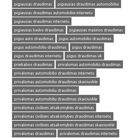
pigiausias draudimas
pigiausias draudimas automobiliui
pigiausias draudimas automobiliui internetu
pigiausias draudimas internetu
pigiausias kasko draudimas
pigiausias masinos draudimas
pigus auto draudimas
pigus automobilio draudimas
pigus automobiliu draudimas
pigus draudimas
pigus draudimas internetu
pigus draudimas uk
priekabos draudimas
privalomas automobilio draudimas
privalomas automobilio draudimas internetu
privalomas automobilio draudimas skaiciuokle
privalomas automobiliu draudimas
privalomas automobiliu draudimas skaiciuokle
privalomas civilinės atsakomybės draudimas
privalomas civilines atsakomybes draudimas internetu
privalomas civilinės atsakomybės draudimas skaiciuokle
privalomas draudimas
privalomas draudimas internetu