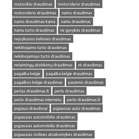
motociklu draudimas
motorolerio draudimas
motoroleriu draudimas
namo draudimas
namo draudimas kaina
namu draudimas
namu turto draudimas
ne gyvybės draudimas
neįvykusios kelionės draudimas
nekilnojamo turto draudimas
nekilnojamojo turto draudimas
nelaimingų atsitikimų draudimas
nt draudimas
pagalba kelyje
pagalba kelyje draudimas
pagalbos kelyje draudimas
pasienio draudimas
perlas draudimas lt
perlo draudimas
perlo draudimas internetu
perlo draudimas.lt
pigiausi draudimai
pigiausias auto draudimas
pigiausias automobilio draudimas
pigiausias automobiliu draudimas
pigiausias civilines atsakomybes draudimas