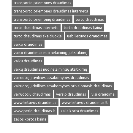
transporto priemones draudimas
transporto priemones draudimas internetu
transporto priemonių draudimas
turto draudimas
turto draudimas internetu
turto draudimas kaina
turto draudimas skaiciuokle
uab lietuvos draudimas
vaiko draudimas
vaiko draudimas nuo nelaimingų atsitikimų
vaiku draudimas
vaikų draudimas nuo nelaimingų atsitikimų
vairuotojų civilinės atsakomybės draudimas
vairuotojų civilinės atsakomybės privalomasis draudimas
vairuotoju draudimas
verslo draudimas
visi draudimai
www.lietuvos draudimas
www.lietuvos draudimas.lt
www.perlo draudimas.lt
zalia korta draudimas
zalios kortos kaina