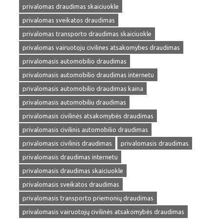
privalomas draudimas skaiciuokle
privalomas sveikatos draudimas
privalomas transporto draudimas skaiciuokle
privalomas vairuotoju civilines atsakomybes draudimas
privalomasis automobilio draudimas
privalomasis automobilio draudimas internetu
privalomasis automobilio draudimas kaina
privalomasis automobiliu draudimas
privalomasis civilinės atsakomybės draudimas
privalomasis civilinis automobilio draudimas
privalomasis civilinis draudimas
privalomasis draudimas
privalomasis draudimas internetu
privalomasis draudimas skaiciuokle
privalomasis sveikatos draudimas
privalomasis transporto priemonių draudimas
privalomasis vairuotojų civilinės atsakomybės draudimas