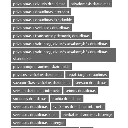
privalomasis civilinis draudimas
privalomasis draudimas
privalomasis draudimas internetu
privalomasis draudimas skaiciuokle
privalomasis sveikatos draudimas
privalomasis transporto priemonių draudimas
privalomasis vairuotojų civilinės atsakomybės draudimas
privalomasis vairuotojų civilinės atsakomybės draudimas
skaiciuokle
privalomojo draudimo skaiciuokle
privatus sveikatos draudimas
repatriacijos draudimas
savanoriškas sveikatos draudimas
seesam draudimas
seesam draudimas internetu
seimos draudimas
socialinis draudimas
studiju draudimas
sveikatos draudimas
sveikatos draudimas internetu
sveikatos draudimas kaina
sveikatos draudimas lietuvoje
sveikatos draudimas uzsienyje