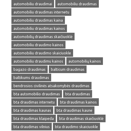
automobiliu draudimai
automobiliu draudimas
automobiliu draudimas internetu
automobiliu draudimas kaina
automobiliu draudimas kainos
automobilių draudimas skaičiuoklė
automobiliu draudimo kainos
automobiliu draudimo skaiciuokle
automobiliu draudimu kainos
automobilių kainos
bagazo draudimas
balticum draudimas
baltikums draudimas
bendrosios civilinės atsakomybės draudimas
bta automobilio draudimas
bta draudimas
bta draudimas internetu
bta draudimas kainos
bta draudimas kaunas
bta draudimas kaune
bta draudimas klaipeda
bta draudimas skaičiuoklė
bta draudimas vilnius
bta draudimo skaiciuokle