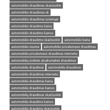
automobilio draudimas skaiciuokle
automobilio draudimas uk
automobilio draudimas uzsienyje
automobilio draudimo kaina
automobilio draudimo kainos
automobilio draudimo skaičiuoklė
automobilio kaina
automobilio nuoma
automobilio privalomasis draudimas
automobilio privalomasis draudimas internetu
automobilių civilinės atsakomybės draudimas
automobiliu draudimai
automobiliu draudimas
automobiliu draudimas internetu
automobiliu draudimas kaina
automobiliu draudimas kainos
automobilių draudimas skaičiuoklė
automobiliu draudimo kainos
automobiliu draudimo skaiciuokle