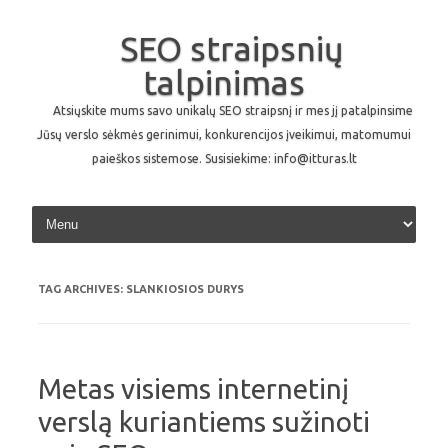
SEO straipsnių
talpinimas
Atsiųskite mums savo unikalų SEO straipsnį ir mes jį patalpinsime
Jūsų verslo sėkmės gerinimui, konkurencijos įveikimui, matomumui
paieškos sistemose. Susisiekime: info@itturas.lt
Skip to content
TAG ARCHIVES:
SLANKIOSIOS DURYS
Metas visiems internetinį
verslą kuriantiems sužinoti