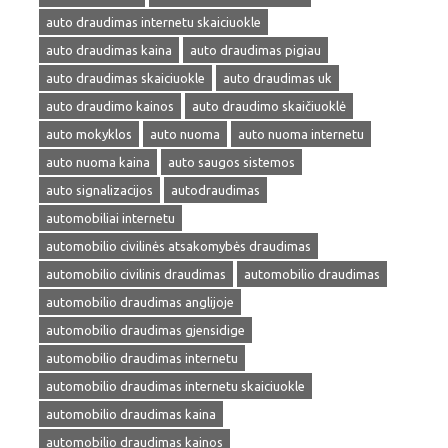
auto draudimas internetu skaiciuokle
auto draudimas kaina
auto draudimas pigiau
auto draudimas skaiciuokle
auto draudimas uk
auto draudimo kainos
auto draudimo skaičiuoklė
auto mokyklos
auto nuoma
auto nuoma internetu
auto nuoma kaina
auto saugos sistemos
auto signalizacijos
autodraudimas
automobiliai internetu
automobilio civilinės atsakomybės draudimas
automobilio civilinis draudimas
automobilio draudimas
automobilio draudimas anglijoje
automobilio draudimas gjensidige
automobilio draudimas internetu
automobilio draudimas internetu skaiciuokle
automobilio draudimas kaina
automobilio draudimas kainos