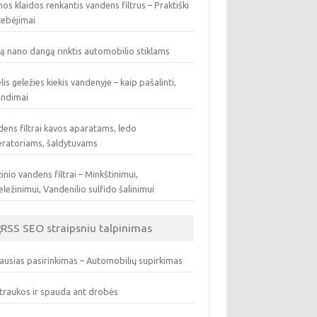
os klaidos renkantis vandens filtrus – Praktiški
tebėjimai
ą nano dangą rinktis automobilio stiklams
lis geležies kiekis vandenyje – kaip pašalinti,
endimai
ens filtrai kavos aparatams, ledo
eratoriams, šaldytuvams
inio vandens filtrai – Minkštinimui,
ležinimui, Vandenilio sulfido šalinimui
SEO straipsniu talpinimas
ausias pasirinkimas – Automobilių supirkimas
traukos ir spauda ant drobės