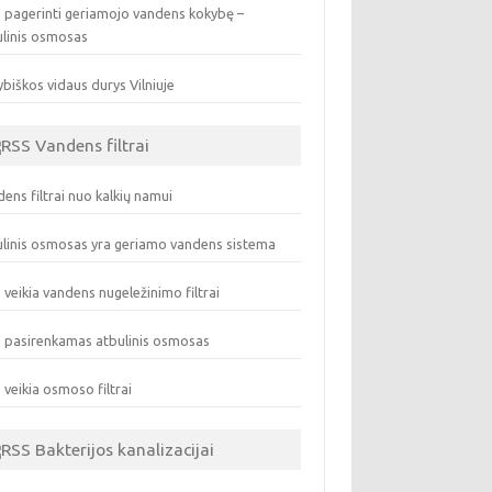
 pagerinti geriamojo vandens kokybę –
ulinis osmosas
biškos vidaus durys Vilniuje
Vandens filtrai
ens filtrai nuo kalkių namui
linis osmosas yra geriamo vandens sistema
 veikia vandens nugeležinimo filtrai
 pasirenkamas atbulinis osmosas
 veikia osmoso filtrai
Bakterijos kanalizacijai