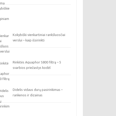
Kokybiški vienkartiniai rankšluosčiai
verslui – kaip išsirinkti
Rinkitės Aquaphor S800 filtrą – 5
svarbios priežastys kodėl
Didelis vidaus durų pasirinkimas –
rankenos ir dizainas