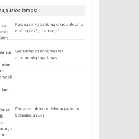
aujausios temos:
Kaip išsirinkti patikimą grindų plovimo
mašinų tiekėją Lietuvoje?
Geriausias pasirinkimas yra
automobilių supirkimas
Fikusai ne tik biuro dekoracija, bet ir
botaninis iššūkis