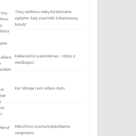
Tėvų vaidmuo vaikų kūrybiniame
ugdyme: kaip pasirinkti tinkamiausią
būrelį?
Kaklaraiščio pasirinkimas – stilius ir
medžiagos
Kur Vilniuje rasti vidaus duris
Mikrofono nuoma kokybiškiems
renginiams