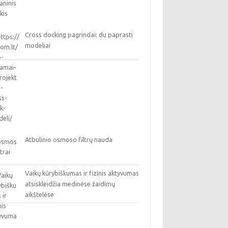
Cross docking pagrindai: du paprasti
modeliai
Atbulinio osmoso filtrų nauda
Vaikų kūrybiškumas ir fizinis aktyvumas
atsiskleidžia medinėse žaidimų
aikštelėse