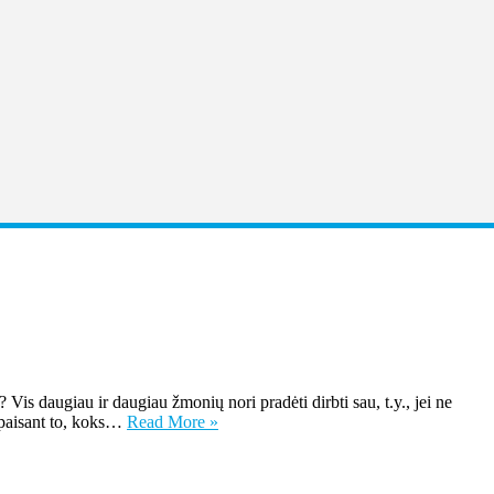
is daugiau ir daugiau žmonių nori pradėti dirbti sau, t.y., jei ne
nepaisant to, koks…
Read More »