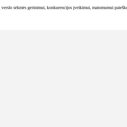
ų verslo sėkmės gerinimui, konkurencijos įveikimui, matomumui paieškos