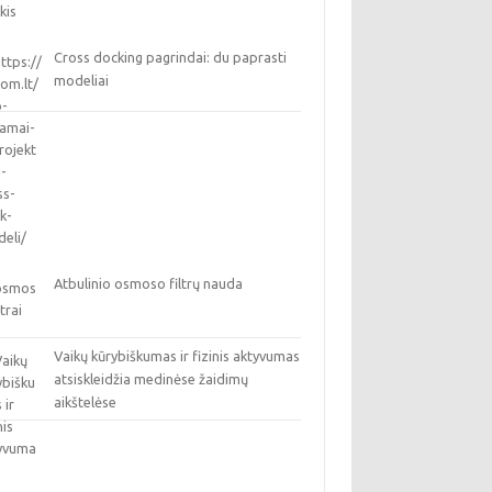
Cross docking pagrindai: du paprasti
modeliai
Atbulinio osmoso filtrų nauda
Vaikų kūrybiškumas ir fizinis aktyvumas
atsiskleidžia medinėse žaidimų
aikštelėse