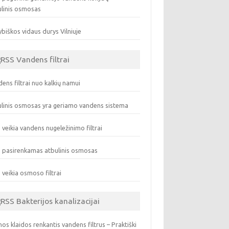
ulinis osmosas
biškos vidaus durys Vilniuje
Vandens filtrai
ens filtrai nuo kalkių namui
linis osmosas yra geriamo vandens sistema
 veikia vandens nugeležinimo filtrai
 pasirenkamas atbulinis osmosas
 veikia osmoso filtrai
Bakterijos kanalizacijai
os klaidos renkantis vandens filtrus – Praktiški