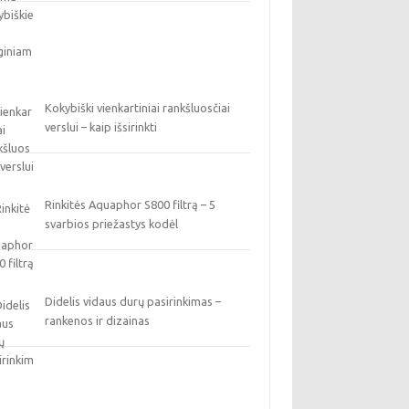
Kokybiški vienkartiniai rankšluosčiai
verslui – kaip išsirinkti
Rinkitės Aquaphor S800 filtrą – 5
svarbios priežastys kodėl
Didelis vidaus durų pasirinkimas –
rankenos ir dizainas