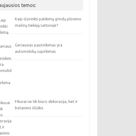
aujausios temos:
Kaip išsirinkti patikimą grindų plovimo
mašinų tiekėją Lietuvoje?
Geriausias pasirinkimas yra
automobilių supirkimas
Fikusai ne tik biuro dekoracija, bet ir
botaninis iššūkis