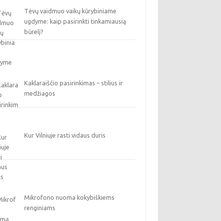
Tėvų vaidmuo vaikų kūrybiniame
ugdyme: kaip pasirinkti tinkamiausią
būrelį?
Kaklaraiščio pasirinkimas – stilius ir
medžiagos
Kur Vilniuje rasti vidaus duris
Mikrofono nuoma kokybiškiems
renginiams