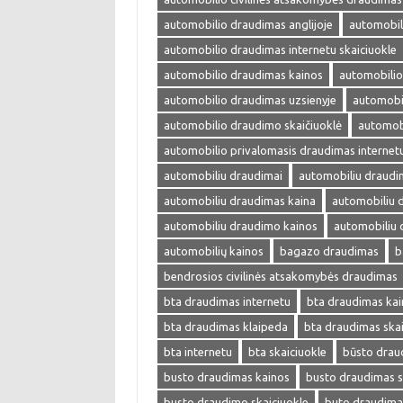
automobilio draudimas anglijoje
automobil
automobilio draudimas internetu skaiciuokle
automobilio draudimas kainos
automobilio
automobilio draudimas uzsienyje
automobi
automobilio draudimo skaičiuoklė
automobi
automobilio privalomasis draudimas internet
automobiliu draudimai
automobiliu draudi
automobiliu draudimas kaina
automobiliu 
automobiliu draudimo kainos
automobiliu 
automobilių kainos
bagazo draudimas
b
bendrosios civilinės atsakomybės draudimas
bta draudimas internetu
bta draudimas kai
bta draudimas klaipeda
bta draudimas skai
bta internetu
bta skaiciuokle
būsto drau
busto draudimas kainos
busto draudimas s
busto draudimo skaiciuokle
buto draudima