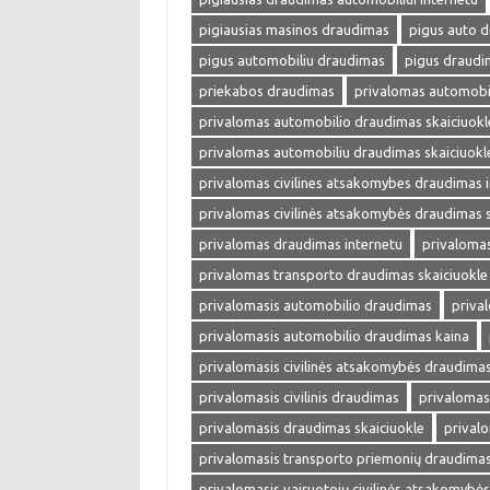
pigiausias masinos draudimas
pigus auto 
pigus automobiliu draudimas
pigus draudi
priekabos draudimas
privalomas automobi
privalomas automobilio draudimas skaiciuokl
privalomas automobiliu draudimas skaiciuokl
privalomas civilines atsakomybes draudimas 
privalomas civilinės atsakomybės draudimas s
privalomas draudimas internetu
privalomas
privalomas transporto draudimas skaiciuokle
privalomasis automobilio draudimas
priva
privalomasis automobilio draudimas kaina
privalomasis civilinės atsakomybės draudima
privalomasis civilinis draudimas
privalomas
privalomasis draudimas skaiciuokle
prival
privalomasis transporto priemonių draudima
privalomasis vairuotojų civilinės atsakomybė