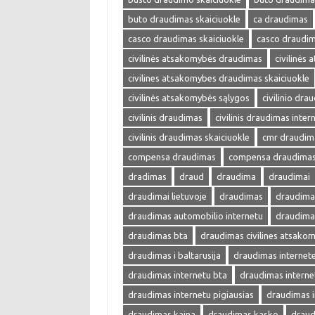
buto draudimas skaiciuokle
ca draudimas
casco draudimas skaiciuokle
casco draudim
civilinės atsakomybės draudimas
civilinės
civilines atsakomybes draudimas skaiciuokle
civilinės atsakomybės sąlygos
civilinio dra
civilinis draudimas
civilinis draudimas inter
civilinis draudimas skaiciuokle
cmr draudim
compensa draudimas
compensa draudimas 
dradimas
draud
draudima
draudimai
draudimai lietuvoje
draudimas
draudimas
draudimas automobilio internetu
draudima
draudimas bta
draudimas civilines atsako
draudimas i baltarusija
draudimas internet
draudimas internetu bta
draudimas interne
draudimas internetu pigiausias
draudimas i
draudimas kaina
draudimas kasko
draud