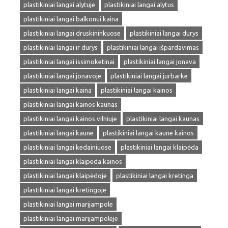
plastikiniai langai alytuje
plastikiniai langai alytus
plastikiniai langai balkonui kaina
plastikiniai langai druskininkuose
plastikiniai langai durys
plastikiniai langai ir durys
plastikiniai langai išpardavimas
plastikiniai langai issimoketinai
plastikiniai langai jonava
plastikiniai langai jonavoje
plastikiniai langai jurbarke
plastikiniai langai kaina
plastikiniai langai kainos
plastikiniai langai kainos kaunas
plastikiniai langai kainos vilniuje
plastikiniai langai kaunas
plastikiniai langai kaune
plastikiniai langai kaune kainos
plastikiniai langai kedainiuose
plastikiniai langai klaipėda
plastikiniai langai klaipeda kainos
plastikiniai langai klaipėdoje
plastikiniai langai kretinga
plastikiniai langai kretingoje
plastikiniai langai marijampole
plastikiniai langai marijampoleje