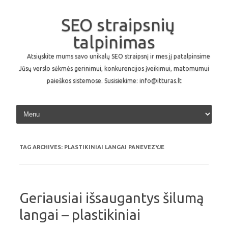
SEO straipsnių
talpinimas
Atsiųskite mums savo unikalų SEO straipsnį ir mes jį patalpinsime
Jūsų verslo sėkmės gerinimui, konkurencijos įveikimui, matomumui
paieškos sistemose. Susisiekime: info@itturas.lt
Skip to content
TAG ARCHIVES:
PLASTIKINIAI LANGAI PANEVEZYJE
Geriausiai išsaugantys šilumą
langai – plastikiniai