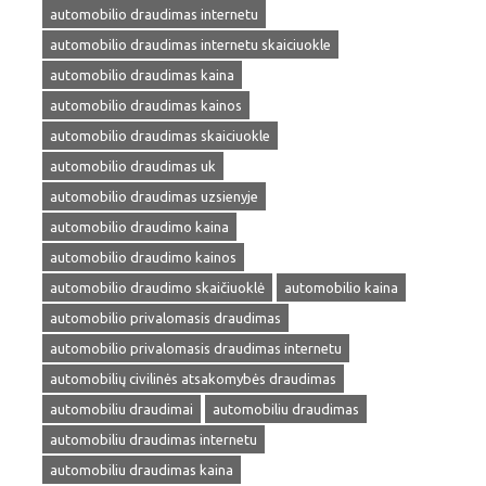
automobilio draudimas internetu
automobilio draudimas internetu skaiciuokle
automobilio draudimas kaina
automobilio draudimas kainos
automobilio draudimas skaiciuokle
automobilio draudimas uk
automobilio draudimas uzsienyje
automobilio draudimo kaina
automobilio draudimo kainos
automobilio draudimo skaičiuoklė
automobilio kaina
automobilio privalomasis draudimas
automobilio privalomasis draudimas internetu
automobilių civilinės atsakomybės draudimas
automobiliu draudimai
automobiliu draudimas
automobiliu draudimas internetu
automobiliu draudimas kaina