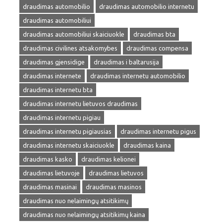
draudimas automobilio
draudimas automobilio internetu
draudimas automobiliui
draudimas automobiliui skaiciuokle
draudimas bta
draudimas civilines atsakomybes
draudimas compensa
draudimas gjensidige
draudimas i baltarusija
draudimas internete
draudimas internetu automobilio
draudimas internetu bta
draudimas internetu lietuvos draudimas
draudimas internetu pigiau
draudimas internetu pigiausias
draudimas internetu pigus
draudimas internetu skaiciuokle
draudimas kaina
draudimas kasko
draudimas kelionei
draudimas lietuvoje
draudimas lietuvos
draudimas masinai
draudimas masinos
draudimas nuo nelaimingų atsitikimų
draudimas nuo nelaimingų atsitikimų kaina