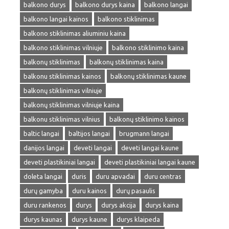
balkono durys
balkono durys kaina
balkono langai
balkono langai kainos
balkono stiklinimas
balkono stiklinimas aliuminiu kaina
balkono stiklinimas vilniuje
balkono stiklinimo kaina
balkonų stiklinimas
balkonų stiklinimas kaina
balkonu stiklinimas kainos
balkonų stiklinimas kaune
balkonų stiklinimas vilniuje
balkonų stiklinimas vilniuje kaina
balkonu stiklinimas vilnius
balkonų stiklinimo kainos
baltic langai
baltijos langai
brugmann langai
danijos langai
deveti langai
deveti langai kaune
deveti plastikiniai langai
deveti plastikiniai langai kaune
doleta langai
duris
duru apvadai
duru centras
durų gamyba
duru kainos
durų pasaulis
duru rankenos
durys
durys akcija
durys kaina
durys kaunas
durys kaune
durys klaipeda