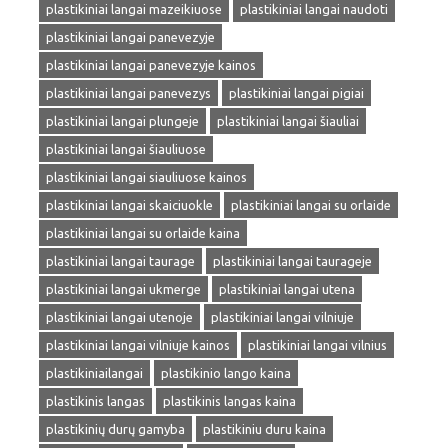
plastikiniai langai mazeikiuose
plastikiniai langai naudoti
plastikiniai langai panevezyje
plastikiniai langai panevezyje kainos
plastikiniai langai panevezys
plastikiniai langai pigiai
plastikiniai langai plungeje
plastikiniai langai šiauliai
plastikiniai langai šiauliuose
plastikiniai langai siauliuose kainos
plastikiniai langai skaiciuokle
plastikiniai langai su orlaide
plastikiniai langai su orlaide kaina
plastikiniai langai taurage
plastikiniai langai taurageje
plastikiniai langai ukmerge
plastikiniai langai utena
plastikiniai langai utenoje
plastikiniai langai vilniuje
plastikiniai langai vilniuje kainos
plastikiniai langai vilnius
plastikiniailangai
plastikinio lango kaina
plastikinis langas
plastikinis langas kaina
plastikinių durų gamyba
plastikiniu duru kaina