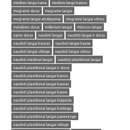
mediniu langu kaina
mediniu langu kainos
megrame durys
megrame langai
megrame langai atsiliepimai
megrame langai vilnius
metalines durys
millenium langai
mituvos langai
namo durys
naudoti langai
naudoti langai ir durys
naudoti langai kaunas
naudoti langai kaune
naudoti langai vilniuje
naudoti langai vilnius
naudoti mediniai langai
naudoti plastikiniai langai
naudoti plastikiniai langai ir durys
naudoti plastikiniai langai kainos
naudoti plastikiniai langai kaunas
naudoti plastikiniai langai kaune
naudoti plastikiniai langai klaipeda
naudoti plastikiniai langai kretinga
naudoti plastikiniai langai panevezyje
naudoti plastikiniai langai vilniuje