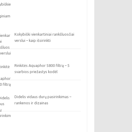
Kokybiški vienkartiniai rankšluosčiai
verslui – kaip išsirinkti
Rinkitės Aquaphor S800 filtrą – 5
svarbios priežastys kodėl
Didelis vidaus durų pasirinkimas –
rankenos ir dizainas