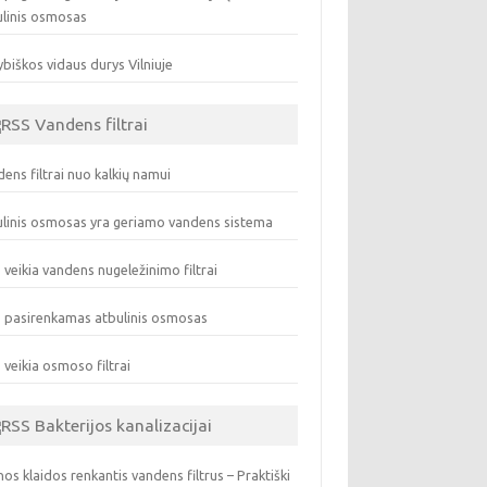
ulinis osmosas
biškos vidaus durys Vilniuje
Vandens filtrai
ens filtrai nuo kalkių namui
linis osmosas yra geriamo vandens sistema
 veikia vandens nugeležinimo filtrai
 pasirenkamas atbulinis osmosas
 veikia osmoso filtrai
Bakterijos kanalizacijai
os klaidos renkantis vandens filtrus – Praktiški