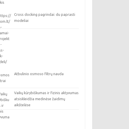
Cross docking pagrindai: du paprasti
modeliai
Atbulinio osmoso filtrų nauda
Vaikų kūrybiškumas ir fizinis aktyvumas
atsiskleidžia medinėse žaidimų
aikštelėse