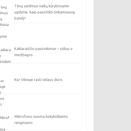
Tėvų vaidmuo vaikų kūrybiniame
ugdyme: kaip pasirinkti tinkamiausią
būrelį?
Kaklaraiščio pasirinkimas – stilius ir
medžiagos
Kur Vilniuje rasti vidaus duris
Mikrofono nuoma kokybiškiems
renginiams