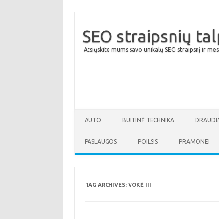
SEO straipsnių ta
Atsiųskite mums savo unikalų SEO straipsnį ir mes
AUTO
BUITINĖ TECHNIKA
DRAUDI
PASLAUGOS
POILSIS
PRAMONEI
TAG ARCHIVES:
VOKĖ III