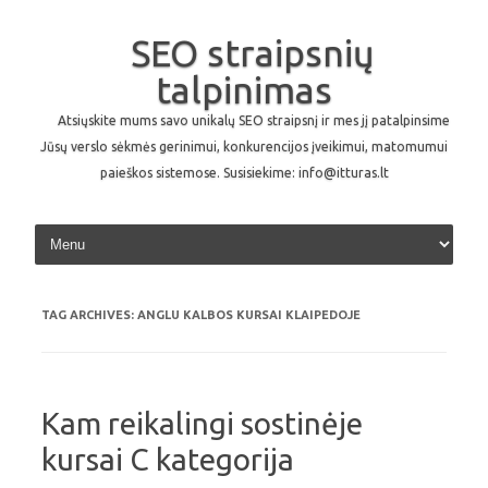
SEO straipsnių
talpinimas
Atsiųskite mums savo unikalų SEO straipsnį ir mes jį patalpinsime
Jūsų verslo sėkmės gerinimui, konkurencijos įveikimui, matomumui
paieškos sistemose. Susisiekime: info@itturas.lt
Skip to content
TAG ARCHIVES:
ANGLU KALBOS KURSAI KLAIPEDOJE
Kam reikalingi sostinėje
kursai C kategorija