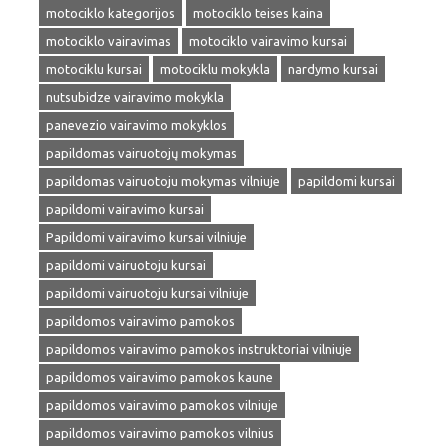
motociklo kategorijos
motociklo teises kaina
motociklo vairavimas
motociklo vairavimo kursai
motociklu kursai
motociklu mokykla
nardymo kursai
nutsubidze vairavimo mokykla
panevezio vairavimo mokyklos
papildomas vairuotojų mokymas
papildomas vairuotoju mokymas vilniuje
papildomi kursai
papildomi vairavimo kursai
Papildomi vairavimo kursai vilniuje
papildomi vairuotoju kursai
papildomi vairuotoju kursai vilniuje
papildomos vairavimo pamokos
papildomos vairavimo pamokos instruktoriai vilniuje
papildomos vairavimo pamokos kaune
papildomos vairavimo pamokos vilniuje
papildomos vairavimo pamokos vilnius