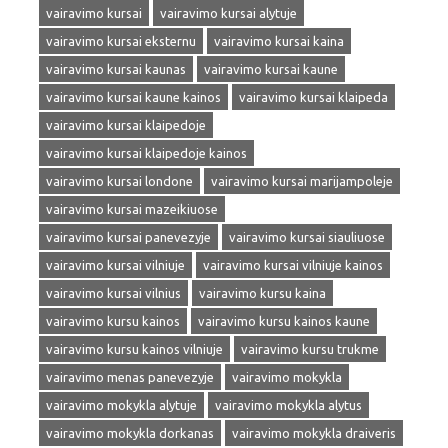
vairavimo kursai
vairavimo kursai alytuje
vairavimo kursai eksternu
vairavimo kursai kaina
vairavimo kursai kaunas
vairavimo kursai kaune
vairavimo kursai kaune kainos
vairavimo kursai klaipeda
vairavimo kursai klaipedoje
vairavimo kursai klaipedoje kainos
vairavimo kursai londone
vairavimo kursai marijampoleje
vairavimo kursai mazeikiuose
vairavimo kursai panevezyje
vairavimo kursai siauliuose
vairavimo kursai vilniuje
vairavimo kursai vilniuje kainos
vairavimo kursai vilnius
vairavimo kursu kaina
vairavimo kursu kainos
vairavimo kursu kainos kaune
vairavimo kursu kainos vilniuje
vairavimo kursu trukme
vairavimo menas panevezyje
vairavimo mokykla
vairavimo mokykla alytuje
vairavimo mokykla alytus
vairavimo mokykla dorkanas
vairavimo mokykla draiveris