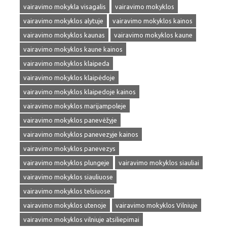
vairavimo mokykla visagalis
vairavimo mokyklos
vairavimo mokyklos alytuje
vairavimo mokyklos kainos
vairavimo mokyklos kaunas
vairavimo mokyklos kaune
vairavimo mokyklos kaune kainos
vairavimo mokyklos klaipeda
vairavimo mokyklos klaipėdoje
vairavimo mokyklos klaipedoje kainos
vairavimo mokyklos marijampoleje
vairavimo mokyklos panevėžyje
vairavimo mokyklos panevezyje kainos
vairavimo mokyklos panevezys
vairavimo mokyklos plungeje
vairavimo mokyklos siauliai
vairavimo mokyklos siauliuose
vairavimo mokyklos telsiuose
vairavimo mokyklos utenoje
vairavimo mokyklos Vilniuje
vairavimo mokyklos vilniuje atsiliepimai