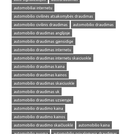
automobiliai internetu
automobilio civilinės atsakomybės draudimas
automobilio civilinis draudimas
automobilio draudimas
automobilio draudimas anglijoje
automobilio draudimas gjensidige
automobilio draudimas internetu
automobilio draudimas internetu skaiciuokle
automobilio draudimas kaina
automobilio draudimas kainos
automobilio draudimas skaiciuokle
automobilio draudimas uk
automobilio draudimas uzsienyje
automobilio draudimo kaina
automobilio draudimo kainos
automobilio draudimo skaičiuoklė
automobilio kaina
automobilio nuoma
automobilio privalomasis draudimas