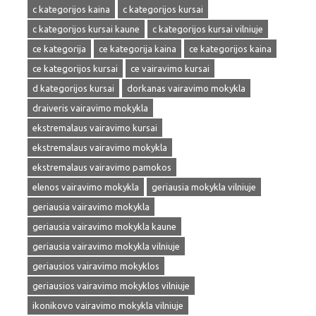
c kategorijos kaina
c kategorijos kursai
c kategorijos kursai kaune
c kategorijos kursai vilniuje
ce kategorija
ce kategorija kaina
ce kategorijos kaina
ce kategorijos kursai
ce vairavimo kursai
d kategorijos kursai
dorkanas vairavimo mokykla
draiveris vairavimo mokykla
ekstremalaus vairavimo kursai
ekstremalaus vairavimo mokykla
ekstremalaus vairavimo pamokos
elenos vairavimo mokykla
geriausia mokykla vilniuje
geriausia vairavimo mokykla
geriausia vairavimo mokykla kaune
geriausia vairavimo mokykla vilniuje
geriausios vairavimo mokyklos
geriausios vairavimo mokyklos vilniuje
ikonikovo vairavimo mokykla vilniuje