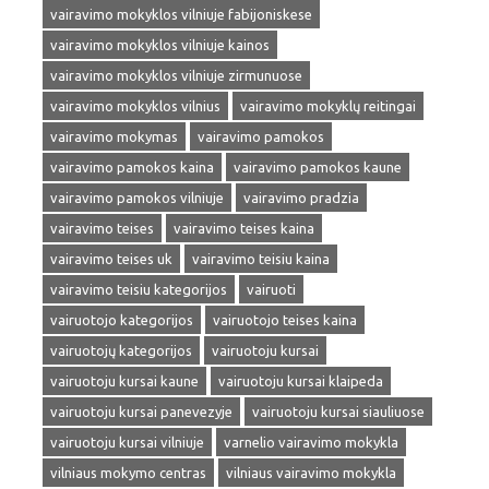
vairavimo mokyklos vilniuje fabijoniskese
vairavimo mokyklos vilniuje kainos
vairavimo mokyklos vilniuje zirmunuose
vairavimo mokyklos vilnius
vairavimo mokyklų reitingai
vairavimo mokymas
vairavimo pamokos
vairavimo pamokos kaina
vairavimo pamokos kaune
vairavimo pamokos vilniuje
vairavimo pradzia
vairavimo teises
vairavimo teises kaina
vairavimo teises uk
vairavimo teisiu kaina
vairavimo teisiu kategorijos
vairuoti
vairuotojo kategorijos
vairuotojo teises kaina
vairuotojų kategorijos
vairuotoju kursai
vairuotoju kursai kaune
vairuotoju kursai klaipeda
vairuotoju kursai panevezyje
vairuotoju kursai siauliuose
vairuotoju kursai vilniuje
varnelio vairavimo mokykla
vilniaus mokymo centras
vilniaus vairavimo mokykla