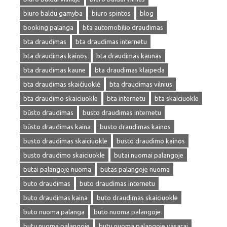
biuro baldu gamyba
biuro spintos
blog
booking palanga
bta automobilio draudimas
bta draudimas
bta draudimas internetu
bta draudimas kainos
bta draudimas kaunas
bta draudimas kaune
bta draudimas klaipeda
bta draudimas skaičiuoklė
bta draudimas vilnius
bta draudimo skaiciuokle
bta internetu
bta skaiciuokle
būsto draudimas
busto draudimas internetu
būsto draudimas kaina
busto draudimas kainos
busto draudimas skaiciuokle
busto draudimo kainos
busto draudimo skaiciuokle
butai nuomai palangoje
butai palangoje nuoma
butas palangoje nuoma
buto draudimas
buto draudimas internetu
buto draudimas kaina
buto draudimas skaiciuokle
buto nuoma palanga
buto nuoma palangoje
butų nuoma palangoje
butu nuoma palangoje vasarai