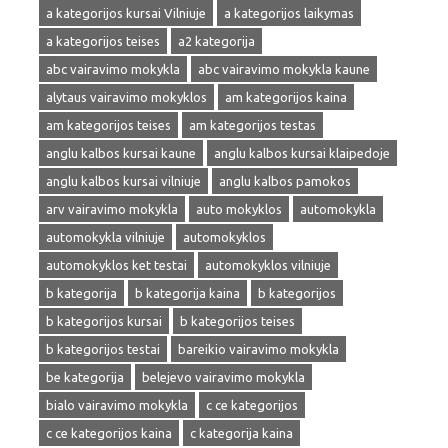
a kategorijos kursai Vilniuje
a kategorijos laikymas
a kategorijos teises
a2 kategorija
abc vairavimo mokykla
abc vairavimo mokykla kaune
alytaus vairavimo mokyklos
am kategorijos kaina
am kategorijos teises
am kategorijos testas
anglu kalbos kursai kaune
anglu kalbos kursai klaipedoje
anglu kalbos kursai vilniuje
anglu kalbos pamokos
arv vairavimo mokykla
auto mokyklos
automokykla
automokykla vilniuje
automokyklos
automokyklos ket testai
automokyklos vilniuje
b kategorija
b kategorija kaina
b kategorijos
b kategorijos kursai
b kategorijos teises
b kategorijos testai
bareikio vairavimo mokykla
be kategorija
belejevo vairavimo mokykla
bialo vairavimo mokykla
c ce kategorijos
c ce kategorijos kaina
c kategorija kaina