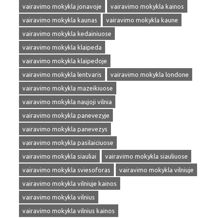
vairavimo mokykla jonavoje
vairavimo mokykla kainos
vairavimo mokykla kaunas
vairavimo mokykla kaune
vairavimo mokykla kedainiuose
vairavimo mokykla klaipeda
vairavimo mokykla klaipedoje
vairavimo mokykla lentvaris
vairavimo mokykla londone
vairavimo mokykla mazeikiuose
vairavimo mokykla naujoji vilnia
vairavimo mokykla panevezyje
vairavimo mokykla panevezys
vairavimo mokykla pasilaiciuose
vairavimo mokykla siauliai
vairavimo mokykla siauliuose
vairavimo mokykla sviesoforas
vairavimo mokykla vilniuje
vairavimo mokykla vilniuje kainos
vairavimo mokykla vilnius
vairavimo mokykla vilnius kainos