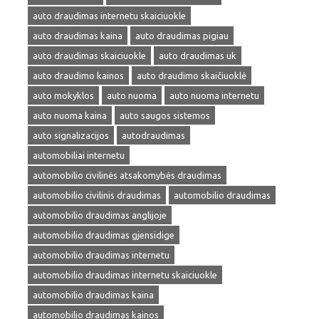
auto draudimas internetu skaiciuokle
auto draudimas kaina
auto draudimas pigiau
auto draudimas skaiciuokle
auto draudimas uk
auto draudimo kainos
auto draudimo skaičiuoklė
auto mokyklos
auto nuoma
auto nuoma internetu
auto nuoma kaina
auto saugos sistemos
auto signalizacijos
autodraudimas
automobiliai internetu
automobilio civilinės atsakomybės draudimas
automobilio civilinis draudimas
automobilio draudimas
automobilio draudimas anglijoje
automobilio draudimas gjensidige
automobilio draudimas internetu
automobilio draudimas internetu skaiciuokle
automobilio draudimas kaina
automobilio draudimas kainos