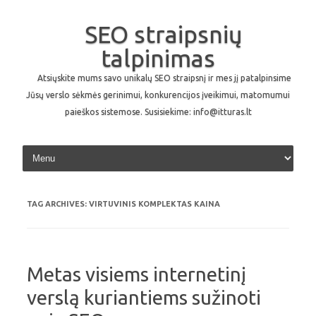
SEO straipsnių
talpinimas
Atsiųskite mums savo unikalų SEO straipsnį ir mes jį patalpinsime
Jūsų verslo sėkmės gerinimui, konkurencijos įveikimui, matomumui
paieškos sistemose. Susisiekime: info@itturas.lt
Skip to content
TAG ARCHIVES:
VIRTUVINIS KOMPLEKTAS KAINA
Metas visiems internetinį
verslą kuriantiems sužinoti