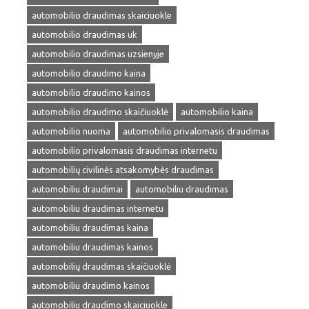
automobilio draudimas skaiciuokle
automobilio draudimas uk
automobilio draudimas uzsienyje
automobilio draudimo kaina
automobilio draudimo kainos
automobilio draudimo skaičiuoklė
automobilio kaina
automobilio nuoma
automobilio privalomasis draudimas
automobilio privalomasis draudimas internetu
automobilių civilinės atsakomybės draudimas
automobiliu draudimai
automobiliu draudimas
automobiliu draudimas internetu
automobiliu draudimas kaina
automobiliu draudimas kainos
automobilių draudimas skaičiuoklė
automobiliu draudimo kainos
automobiliu draudimo skaiciuokle