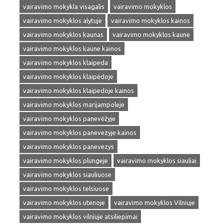
vairavimo mokykla visagalis
vairavimo mokyklos
vairavimo mokyklos alytuje
vairavimo mokyklos kainos
vairavimo mokyklos kaunas
vairavimo mokyklos kaune
vairavimo mokyklos kaune kainos
vairavimo mokyklos klaipeda
vairavimo mokyklos klaipėdoje
vairavimo mokyklos klaipedoje kainos
vairavimo mokyklos marijampoleje
vairavimo mokyklos panevėžyje
vairavimo mokyklos panevezyje kainos
vairavimo mokyklos panevezys
vairavimo mokyklos plungeje
vairavimo mokyklos siauliai
vairavimo mokyklos siauliuose
vairavimo mokyklos telsiuose
vairavimo mokyklos utenoje
vairavimo mokyklos Vilniuje
vairavimo mokyklos vilniuje atsiliepimai