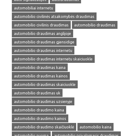
automobiliai internetu
automobilio civilinės atsakomybės draudimas
automobilio civilinis draudimas
automobilio draudimas
automobilio draudimas anglijoje
automobilio draudimas gjensidige
automobilio draudimas internetu
automobilio draudimas internetu skaiciuokle
automobilio draudimas kaina
automobilio draudimas kainos
automobilio draudimas skaiciuokle
automobilio draudimas uk
automobilio draudimas uzsienyje
automobilio draudimo kaina
automobilio draudimo kainos
automobilio draudimo skaičiuoklė
automobilio kaina
automobilio nuoma
automobilio privalomasis draudimas