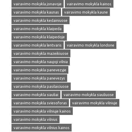
vairavimo mokykla jonavoje
vairavimo mokykla kainos
vairavimo mokykla kaunas
vairavimo mokykla kaune
vairavimo mokykla kedainiuose
vairavimo mokykla klaipeda
vairavimo mokykla klaipedoje
vairavimo mokykla lentvaris
vairavimo mokykla londone
vairavimo mokykla mazeikiuose
vairavimo mokykla naujoji vilnia
vairavimo mokykla panevezyje
vairavimo mokykla panevezys
vairavimo mokykla pasilaiciuose
vairavimo mokykla siauliai
vairavimo mokykla siauliuose
vairavimo mokykla sviesoforas
vairavimo mokykla vilniuje
vairavimo mokykla vilniuje kainos
vairavimo mokykla vilnius
vairavimo mokykla vilnius kainos