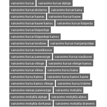
vairavimo kursai
vairavimo kursai alytuje
vairavimo kursai eksternu
vairavimo kursai kaina
vairavimo kursai kaunas
vairavimo kursai kaune
vairavimo kursai kaune kainos
vairavimo kursai klaipeda
vairavimo kursai klaipedoje
vairavimo kursai klaipedoje kainos
vairavimo kursai londone
vairavimo kursai marijampoleje
vairavimo kursai mazeikiuose
vairavimo kursai panevezyje
vairavimo kursai siauliuose
vairavimo kursai vilniuje
vairavimo kursai vilniuje kainos
vairavimo kursai vilnius
vairavimo kursu kaina
vairavimo kursu kainos
vairavimo kursu kainos kaune
vairavimo kursu kainos vilniuje
vairavimo kursu trukme
vairavimo menas panevezyje
vairavimo mokykla
vairavimo mokykla alytuje
vairavimo mokykla alytus
vairavimo mokykla dorkanas
vairavimo mokykla draiveris