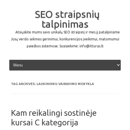
SEO straipsnių
talpinimas
Atsiųskite mums savo unikalų SEO straipsnį ir mes jį patalpinsime
Jūsų verslo sėkmės gerinimui, konkurencijos įveikimui, matomumui
paieškos sistemose. Susisiekime: info@itturas.lt
Skip to content
TAG ARCHIVES:
LAUKININKU VAIRAVIMO MOKYKLA
Kam reikalingi sostinėje
kursai C kategorija