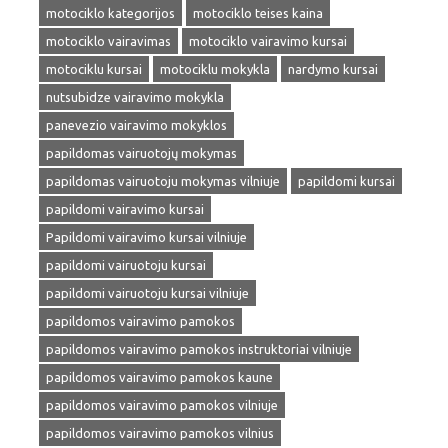
motociklo kategorijos
motociklo teises kaina
motociklo vairavimas
motociklo vairavimo kursai
motociklu kursai
motociklu mokykla
nardymo kursai
nutsubidze vairavimo mokykla
panevezio vairavimo mokyklos
papildomas vairuotojų mokymas
papildomas vairuotoju mokymas vilniuje
papildomi kursai
papildomi vairavimo kursai
Papildomi vairavimo kursai vilniuje
papildomi vairuotoju kursai
papildomi vairuotoju kursai vilniuje
papildomos vairavimo pamokos
papildomos vairavimo pamokos instruktoriai vilniuje
papildomos vairavimo pamokos kaune
papildomos vairavimo pamokos vilniuje
papildomos vairavimo pamokos vilnius