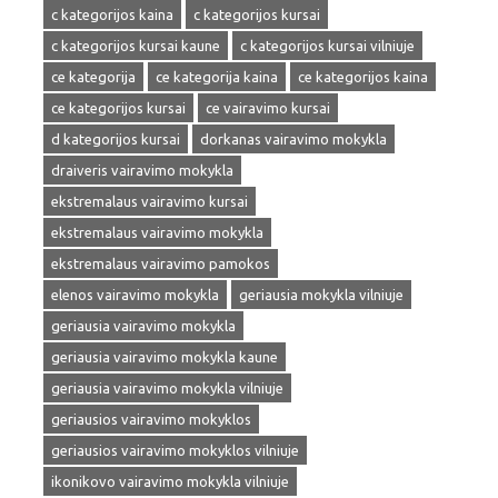
c kategorijos kaina
c kategorijos kursai
c kategorijos kursai kaune
c kategorijos kursai vilniuje
ce kategorija
ce kategorija kaina
ce kategorijos kaina
ce kategorijos kursai
ce vairavimo kursai
d kategorijos kursai
dorkanas vairavimo mokykla
draiveris vairavimo mokykla
ekstremalaus vairavimo kursai
ekstremalaus vairavimo mokykla
ekstremalaus vairavimo pamokos
elenos vairavimo mokykla
geriausia mokykla vilniuje
geriausia vairavimo mokykla
geriausia vairavimo mokykla kaune
geriausia vairavimo mokykla vilniuje
geriausios vairavimo mokyklos
geriausios vairavimo mokyklos vilniuje
ikonikovo vairavimo mokykla vilniuje