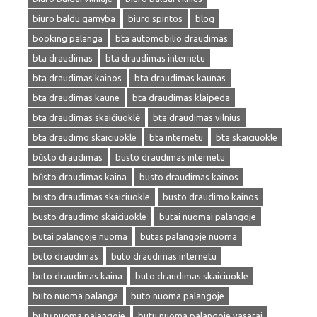
biuro baldu gamyba
biuro spintos
blog
booking palanga
bta automobilio draudimas
bta draudimas
bta draudimas internetu
bta draudimas kainos
bta draudimas kaunas
bta draudimas kaune
bta draudimas klaipeda
bta draudimas skaičiuoklė
bta draudimas vilnius
bta draudimo skaiciuokle
bta internetu
bta skaiciuokle
būsto draudimas
busto draudimas internetu
būsto draudimas kaina
busto draudimas kainos
busto draudimas skaiciuokle
busto draudimo kainos
busto draudimo skaiciuokle
butai nuomai palangoje
butai palangoje nuoma
butas palangoje nuoma
buto draudimas
buto draudimas internetu
buto draudimas kaina
buto draudimas skaiciuokle
buto nuoma palanga
buto nuoma palangoje
butų nuoma palangoje
butu nuoma palangoje vasarai