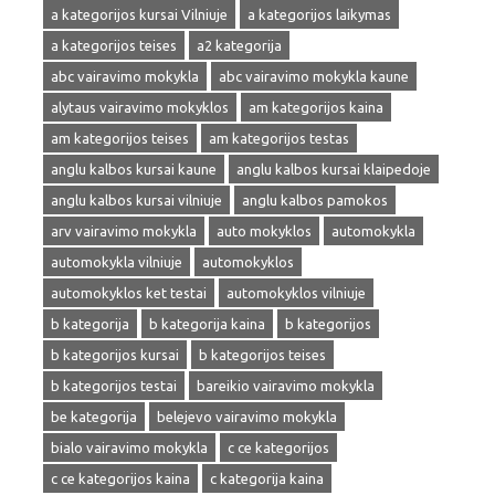
a kategorijos kursai Vilniuje
a kategorijos laikymas
a kategorijos teises
a2 kategorija
abc vairavimo mokykla
abc vairavimo mokykla kaune
alytaus vairavimo mokyklos
am kategorijos kaina
am kategorijos teises
am kategorijos testas
anglu kalbos kursai kaune
anglu kalbos kursai klaipedoje
anglu kalbos kursai vilniuje
anglu kalbos pamokos
arv vairavimo mokykla
auto mokyklos
automokykla
automokykla vilniuje
automokyklos
automokyklos ket testai
automokyklos vilniuje
b kategorija
b kategorija kaina
b kategorijos
b kategorijos kursai
b kategorijos teises
b kategorijos testai
bareikio vairavimo mokykla
be kategorija
belejevo vairavimo mokykla
bialo vairavimo mokykla
c ce kategorijos
c ce kategorijos kaina
c kategorija kaina