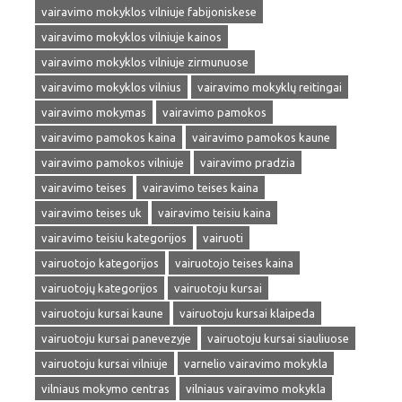
vairavimo mokyklos vilniuje fabijoniskese
vairavimo mokyklos vilniuje kainos
vairavimo mokyklos vilniuje zirmunuose
vairavimo mokyklos vilnius
vairavimo mokyklų reitingai
vairavimo mokymas
vairavimo pamokos
vairavimo pamokos kaina
vairavimo pamokos kaune
vairavimo pamokos vilniuje
vairavimo pradzia
vairavimo teises
vairavimo teises kaina
vairavimo teises uk
vairavimo teisiu kaina
vairavimo teisiu kategorijos
vairuoti
vairuotojo kategorijos
vairuotojo teises kaina
vairuotojų kategorijos
vairuotoju kursai
vairuotoju kursai kaune
vairuotoju kursai klaipeda
vairuotoju kursai panevezyje
vairuotoju kursai siauliuose
vairuotoju kursai vilniuje
varnelio vairavimo mokykla
vilniaus mokymo centras
vilniaus vairavimo mokykla