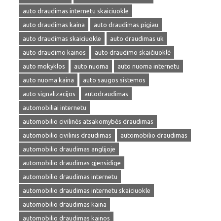
auto draudimas internetu skaiciuokle
auto draudimas kaina
auto draudimas pigiau
auto draudimas skaiciuokle
auto draudimas uk
auto draudimo kainos
auto draudimo skaičiuoklė
auto mokyklos
auto nuoma
auto nuoma internetu
auto nuoma kaina
auto saugos sistemos
auto signalizacijos
autodraudimas
automobiliai internetu
automobilio civilinės atsakomybės draudimas
automobilio civilinis draudimas
automobilio draudimas
automobilio draudimas anglijoje
automobilio draudimas gjensidige
automobilio draudimas internetu
automobilio draudimas internetu skaiciuokle
automobilio draudimas kaina
automobilio draudimas kainos