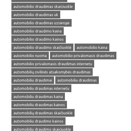
automobilio draudimas skaiciuokle
automobilio draudimas uk
automobilio draudimas uzsienyje
automobilio draudimo kaina
automobilio draudimo kainos
automobilio draudimo skaičiuoklė
automobilio kaina
automobilio nuoma
automobilio privalomasis draudimas
automobilio privalomasis draudimas internetu
automobilių civilinės atsakomybės draudimas
automobiliu draudimai
automobiliu draudimas
automobiliu draudimas internetu
automobiliu draudimas kaina
automobiliu draudimas kainos
automobilių draudimas skaičiuoklė
automobiliu draudimo kainos
automobiliu draudimo skaiciuokle