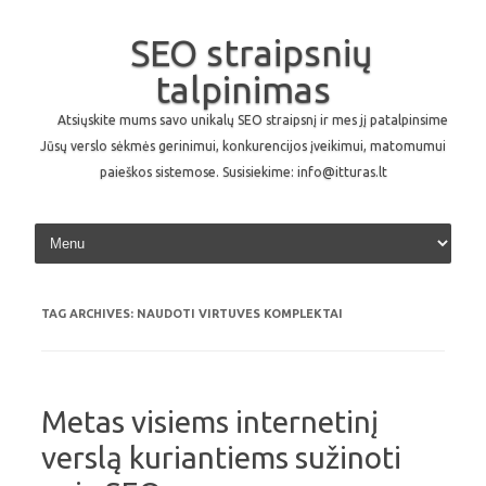
SEO straipsnių
talpinimas
Atsiųskite mums savo unikalų SEO straipsnį ir mes jį patalpinsime
Jūsų verslo sėkmės gerinimui, konkurencijos įveikimui, matomumui
paieškos sistemose. Susisiekime: info@itturas.lt
Skip to content
TAG ARCHIVES:
NAUDOTI VIRTUVES KOMPLEKTAI
Metas visiems internetinį
verslą kuriantiems sužinoti