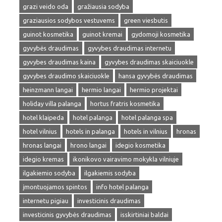
grazi veido oda
gražiausia sodyba
graziausios sodybos vestuvems
green viesbutis
guinot kosmetika
guinot kremai
gydomoji kosmetika
gyvybės draudimas
gyvybes draudimas internetu
gyvybes draudimas kaina
gyvybes draudimas skaiciuokle
gyvybes draudimo skaiciuokle
hansa gyvybės draudimas
heinzmann langai
hermio langai
hermio projektai
holiday villa palanga
hortus fratris kosmetika
hotel klaipeda
hotel palanga
hotel palanga spa
hotel vilnius
hotels in palanga
hotels in vilnius
hronas
hronas langai
hrono langai
idegio kosmetika
idegio kremas
ikonikovo vairavimo mokykla vilniuje
ilgakiemio sodyba
ilgakiemis sodyba
įmontuojamos spintos
info hotel palanga
internetu pigiau
investicinis draudimas
investicinis gyvybės draudimas
isskirtiniai baldai