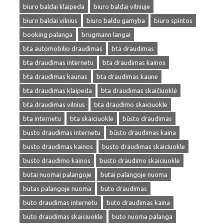
biuro baldai klaipeda
biuro baldai vilniuje
biuro baldai vilnius
biuro baldu gamyba
biuro spintos
booking palanga
brugmann langai
bta automobilio draudimas
bta draudimas
bta draudimas internetu
bta draudimas kainos
bta draudimas kaunas
bta draudimas kaune
bta draudimas klaipeda
bta draudimas skaičiuoklė
bta draudimas vilnius
bta draudimo skaiciuokle
bta internetu
bta skaiciuokle
būsto draudimas
busto draudimas internetu
būsto draudimas kaina
busto draudimas kainos
busto draudimas skaiciuokle
busto draudimo kainos
busto draudimo skaiciuokle
butai nuomai palangoje
butai palangoje nuoma
butas palangoje nuoma
buto draudimas
buto draudimas internetu
buto draudimas kaina
buto draudimas skaiciuokle
buto nuoma palanga