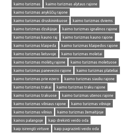
kaimo turizmas
kaimo turizmas alytaus rajone
kaimo turizmas anykščių rajone
kaimo turizmas druskininkuose
kaimo turizmas dviems
kaimo turizmas dzukijoje
kaimo turizmas ignalinos rajone
kaimo turizmas kauno raj
kaimo turizmas kauno rajone
kaimo turizmas klaipeda
kaimo turizmas klaipedos rajone
kaimo turizmas lietuvoje
kaimo turizmas moletai
kaimo turizmas molėtų rajone
kaimo turizmas moletuose
kaimo turizmas panevezio rajone
kaimo turizmas plateliai
kaimo turizmas prie ezero
kaimo turizmas siauliu rajone
kaimo turizmas trakai
kaimo turizmas traku rajone
kaimo turizmas trakuose
kaimo turizmas utenos rajone
kaimo turizmas vilniaus rajone
kaimo turizmas vilniuje
kaimo turizmas vilnius
kaimo turizmas žemaitijoje
kainos palangoje
kaip drekinti veido oda
kaip isirengti virtuve
kaip pagrazinti veido oda