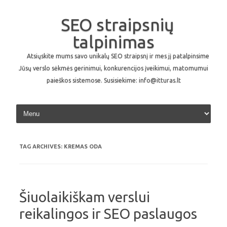
SEO straipsnių
talpinimas
Atsiųskite mums savo unikalų SEO straipsnį ir mes jį patalpinsime
Jūsų verslo sėkmės gerinimui, konkurencijos įveikimui, matomumui
paieškos sistemose. Susisiekime: info@itturas.lt
Skip to content
TAG ARCHIVES:
KREMAS ODA
Šiuolaikiškam verslui
reikalingos ir SEO paslaugos