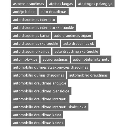
asmens draudimas
ateities langas
atostogos palangoje
audėjo baldai
auto draudimas
auto draudimas internetu
auto draudimas internetu skaiciuokle
auto draudimas kaina
auto draudimas pigiau
auto draudimas skaiciuokle
auto draudimas uk
auto draudimo kainos
auto draudimo skaičiuoklė
auto mokyklos
autodraudimas
automobiliai internetu
automobilio civilinės atsakomybės draudimas
automobilio civilinis draudimas
automobilio draudimas
automobilio draudimas anglijoje
automobilio draudimas gjensidige
automobilio draudimas internetu
automobilio draudimas internetu skaiciuokle
automobilio draudimas kaina
automobilio draudimas kainos