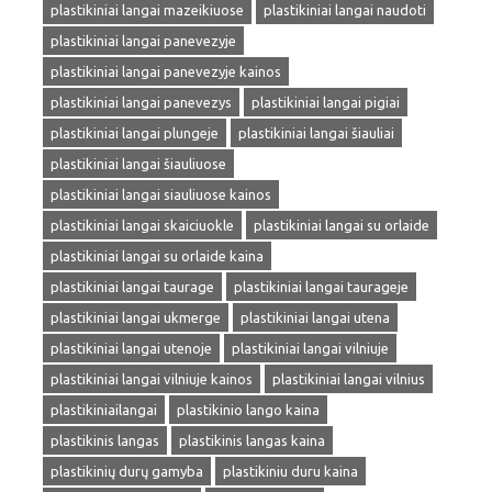
plastikiniai langai mazeikiuose
plastikiniai langai naudoti
plastikiniai langai panevezyje
plastikiniai langai panevezyje kainos
plastikiniai langai panevezys
plastikiniai langai pigiai
plastikiniai langai plungeje
plastikiniai langai šiauliai
plastikiniai langai šiauliuose
plastikiniai langai siauliuose kainos
plastikiniai langai skaiciuokle
plastikiniai langai su orlaide
plastikiniai langai su orlaide kaina
plastikiniai langai taurage
plastikiniai langai taurageje
plastikiniai langai ukmerge
plastikiniai langai utena
plastikiniai langai utenoje
plastikiniai langai vilniuje
plastikiniai langai vilniuje kainos
plastikiniai langai vilnius
plastikiniailangai
plastikinio lango kaina
plastikinis langas
plastikinis langas kaina
plastikinių durų gamyba
plastikiniu duru kaina