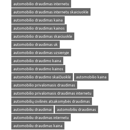
automobilio draudimas internetu
automobilio draudimas internetu skaiciuokle
automobilio draudimas kaina
automobilio draudimas kainos
automobilio draudimas skaiciuokle
automobilio draudimas uk
automobilio draudimas uzsienyje
automobilio draudimo kaina
automobilio draudimo kainos
automobilio draudimo skaičiuoklė
automobilio kaina
automobilio privalomasis draudimas
automobilio privalomasis draudimas internetu
automobilių civilinės atsakomybės draudimas
automobiliu draudimai
automobiliu draudimas
automobiliu draudimas internetu
automobiliu draudimas kaina