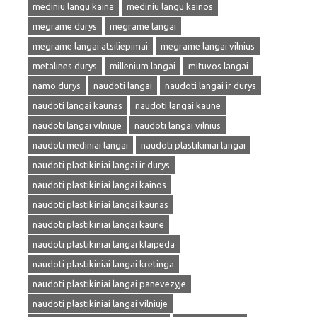
mediniu langu kaina
mediniu langu kainos
megrame durys
megrame langai
megrame langai atsiliepimai
megrame langai vilnius
metalines durys
millenium langai
mituvos langai
namo durys
naudoti langai
naudoti langai ir durys
naudoti langai kaunas
naudoti langai kaune
naudoti langai vilniuje
naudoti langai vilnius
naudoti mediniai langai
naudoti plastikiniai langai
naudoti plastikiniai langai ir durys
naudoti plastikiniai langai kainos
naudoti plastikiniai langai kaunas
naudoti plastikiniai langai kaune
naudoti plastikiniai langai klaipeda
naudoti plastikiniai langai kretinga
naudoti plastikiniai langai panevezyje
naudoti plastikiniai langai vilniuje