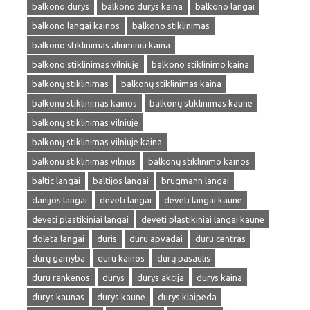
balkono durys
balkono durys kaina
balkono langai
balkono langai kainos
balkono stiklinimas
balkono stiklinimas aliuminiu kaina
balkono stiklinimas vilniuje
balkono stiklinimo kaina
balkonų stiklinimas
balkonų stiklinimas kaina
balkonu stiklinimas kainos
balkonų stiklinimas kaune
balkonų stiklinimas vilniuje
balkonų stiklinimas vilniuje kaina
balkonu stiklinimas vilnius
balkonų stiklinimo kainos
baltic langai
baltijos langai
brugmann langai
danijos langai
deveti langai
deveti langai kaune
deveti plastikiniai langai
deveti plastikiniai langai kaune
doleta langai
duris
duru apvadai
duru centras
durų gamyba
duru kainos
durų pasaulis
duru rankenos
durys
durys akcija
durys kaina
durys kaunas
durys kaune
durys klaipeda