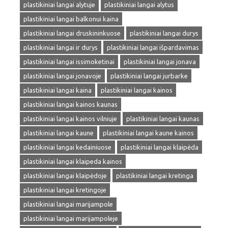
plastikiniai langai alytuje
plastikiniai langai alytus
plastikiniai langai balkonui kaina
plastikiniai langai druskininkuose
plastikiniai langai durys
plastikiniai langai ir durys
plastikiniai langai išpardavimas
plastikiniai langai issimoketinai
plastikiniai langai jonava
plastikiniai langai jonavoje
plastikiniai langai jurbarke
plastikiniai langai kaina
plastikiniai langai kainos
plastikiniai langai kainos kaunas
plastikiniai langai kainos vilniuje
plastikiniai langai kaunas
plastikiniai langai kaune
plastikiniai langai kaune kainos
plastikiniai langai kedainiuose
plastikiniai langai klaipėda
plastikiniai langai klaipeda kainos
plastikiniai langai klaipėdoje
plastikiniai langai kretinga
plastikiniai langai kretingoje
plastikiniai langai marijampole
plastikiniai langai marijampoleje