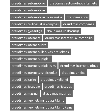
draudimas automobilio
draudimas automobilio internetu
draudimas automobiliui
draudimas automobiliui skaiciuokle
draudimas bta
draudimas civilines atsakomybes
draudimas compensa
draudimas gjensidige
draudimas i baltarusija
draudimas internete
draudimas internetu automobilio
draudimas internetu bta
draudimas internetu lietuvos draudimas
draudimas internetu pigiau
draudimas internetu pigiausias
draudimas internetu pigus
draudimas internetu skaiciuokle
draudimas kaina
draudimas kasko
draudimas kelionei
draudimas lietuvoje
draudimas lietuvos
draudimas masinai
draudimas masinos
draudimas nuo nelaimingų atsitikimų
draudimas nuo nelaimingų atsitikimų kaina