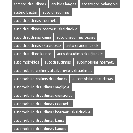
asmens draudimas
ateities langas
atostogos palangoje
audėjo baldai
auto draudimas
auto draudimas internetu
auto draudimas internetu skaiciuokle
auto draudimas kaina
auto draudimas pigiau
auto draudimas skaiciuokle
auto draudimas uk
auto draudimo kainos
auto draudimo skaičiuoklė
auto mokyklos
autodraudimas
automobiliai internetu
automobilio civilinės atsakomybės draudimas
automobilio civilinis draudimas
automobilio draudimas
automobilio draudimas anglijoje
automobilio draudimas gjensidige
automobilio draudimas internetu
automobilio draudimas internetu skaiciuokle
automobilio draudimas kaina
automobilio draudimas kainos