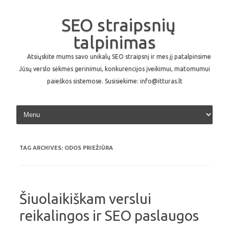
SEO straipsnių
talpinimas
Atsiųskite mums savo unikalų SEO straipsnį ir mes jį patalpinsime
Jūsų verslo sėkmės gerinimui, konkurencijos įveikimui, matomumui
paieškos sistemose. Susisiekime: info@itturas.lt
Skip to content
TAG ARCHIVES:
ODOS PRIEŽIŪRA
Šiuolaikiškam verslui
reikalingos ir SEO paslaugos