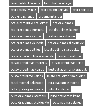
biuro baldai klaipeda
biuro baldai vilniuje
biuro baldai vilnius
biuro baldu gamyba
biuro spintos
booking palanga
brugmann langai
bta automobilio draudimas
bta draudimas
bta draudimas internetu
bta draudimas kainos
bta draudimas kaunas
bta draudimas kaune
bta draudimas klaipeda
bta draudimas skaičiuoklė
bta draudimas vilnius
bta draudimo skaiciuokle
bta internetu
bta skaiciuokle
būsto draudimas
busto draudimas internetu
būsto draudimas kaina
busto draudimas kainos
busto draudimas skaiciuokle
busto draudimo kainos
busto draudimo skaiciuokle
butai nuomai palangoje
butai palangoje nuoma
butas palangoje nuoma
buto draudimas
buto draudimas internetu
buto draudimas kaina
buto draudimas skaiciuokle
buto nuoma palanga