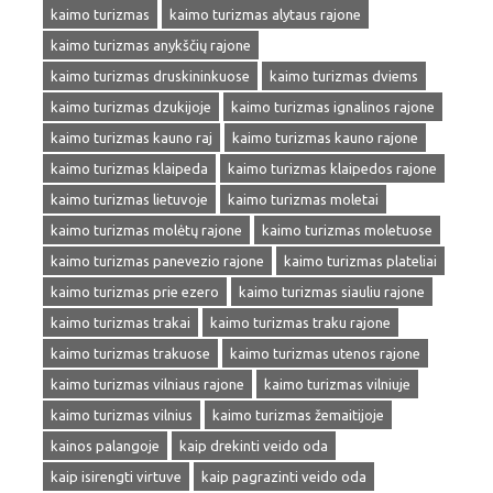
kaimo turizmas
kaimo turizmas alytaus rajone
kaimo turizmas anykščių rajone
kaimo turizmas druskininkuose
kaimo turizmas dviems
kaimo turizmas dzukijoje
kaimo turizmas ignalinos rajone
kaimo turizmas kauno raj
kaimo turizmas kauno rajone
kaimo turizmas klaipeda
kaimo turizmas klaipedos rajone
kaimo turizmas lietuvoje
kaimo turizmas moletai
kaimo turizmas molėtų rajone
kaimo turizmas moletuose
kaimo turizmas panevezio rajone
kaimo turizmas plateliai
kaimo turizmas prie ezero
kaimo turizmas siauliu rajone
kaimo turizmas trakai
kaimo turizmas traku rajone
kaimo turizmas trakuose
kaimo turizmas utenos rajone
kaimo turizmas vilniaus rajone
kaimo turizmas vilniuje
kaimo turizmas vilnius
kaimo turizmas žemaitijoje
kainos palangoje
kaip drekinti veido oda
kaip isirengti virtuve
kaip pagrazinti veido oda