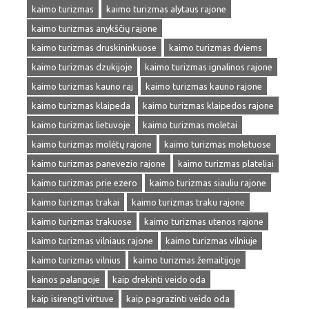
kaimo turizmas
kaimo turizmas alytaus rajone
kaimo turizmas anykščių rajone
kaimo turizmas druskininkuose
kaimo turizmas dviems
kaimo turizmas dzukijoje
kaimo turizmas ignalinos rajone
kaimo turizmas kauno raj
kaimo turizmas kauno rajone
kaimo turizmas klaipeda
kaimo turizmas klaipedos rajone
kaimo turizmas lietuvoje
kaimo turizmas moletai
kaimo turizmas molėtų rajone
kaimo turizmas moletuose
kaimo turizmas panevezio rajone
kaimo turizmas plateliai
kaimo turizmas prie ezero
kaimo turizmas siauliu rajone
kaimo turizmas trakai
kaimo turizmas traku rajone
kaimo turizmas trakuose
kaimo turizmas utenos rajone
kaimo turizmas vilniaus rajone
kaimo turizmas vilniuje
kaimo turizmas vilnius
kaimo turizmas žemaitijoje
kainos palangoje
kaip drekinti veido oda
kaip isirengti virtuve
kaip pagrazinti veido oda