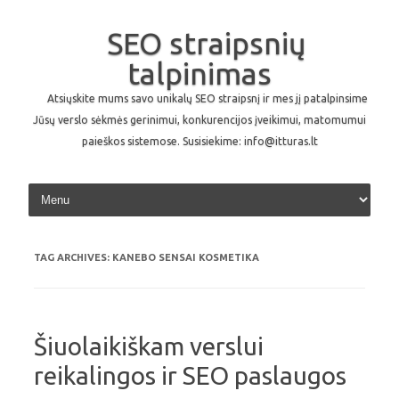
SEO straipsnių
talpinimas
Atsiųskite mums savo unikalų SEO straipsnį ir mes jį patalpinsime
Jūsų verslo sėkmės gerinimui, konkurencijos įveikimui, matomumui
paieškos sistemose. Susisiekime: info@itturas.lt
Skip to content
TAG ARCHIVES:
KANEBO SENSAI KOSMETIKA
Šiuolaikiškam verslui
reikalingos ir SEO paslaugos