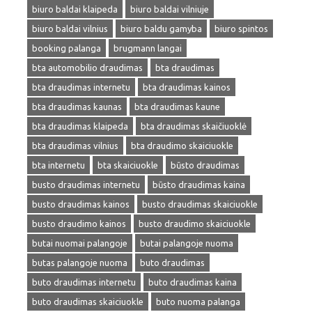
biuro baldai klaipeda
biuro baldai vilniuje
biuro baldai vilnius
biuro baldu gamyba
biuro spintos
booking palanga
brugmann langai
bta automobilio draudimas
bta draudimas
bta draudimas internetu
bta draudimas kainos
bta draudimas kaunas
bta draudimas kaune
bta draudimas klaipeda
bta draudimas skaičiuoklė
bta draudimas vilnius
bta draudimo skaiciuokle
bta internetu
bta skaiciuokle
būsto draudimas
busto draudimas internetu
būsto draudimas kaina
busto draudimas kainos
busto draudimas skaiciuokle
busto draudimo kainos
busto draudimo skaiciuokle
butai nuomai palangoje
butai palangoje nuoma
butas palangoje nuoma
buto draudimas
buto draudimas internetu
buto draudimas kaina
buto draudimas skaiciuokle
buto nuoma palanga