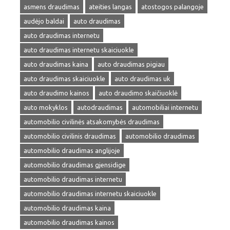
asmens draudimas
ateities langas
atostogos palangoje
audėjo baldai
auto draudimas
auto draudimas internetu
auto draudimas internetu skaiciuokle
auto draudimas kaina
auto draudimas pigiau
auto draudimas skaiciuokle
auto draudimas uk
auto draudimo kainos
auto draudimo skaičiuoklė
auto mokyklos
autodraudimas
automobiliai internetu
automobilio civilinės atsakomybės draudimas
automobilio civilinis draudimas
automobilio draudimas
automobilio draudimas anglijoje
automobilio draudimas gjensidige
automobilio draudimas internetu
automobilio draudimas internetu skaiciuokle
automobilio draudimas kaina
automobilio draudimas kainos