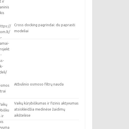
Cross docking pagrindai: du paprasti
modeliai
Atbulinio osmoso filtrų nauda
Vaikų kūrybiškumas ir fizinis aktyvumas
atsiskleidžia medinėse žaidimų
aikštelėse