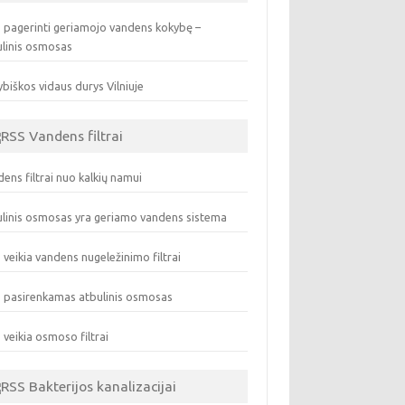
 pagerinti geriamojo vandens kokybę –
ulinis osmosas
biškos vidaus durys Vilniuje
Vandens filtrai
ens filtrai nuo kalkių namui
linis osmosas yra geriamo vandens sistema
 veikia vandens nugeležinimo filtrai
 pasirenkamas atbulinis osmosas
 veikia osmoso filtrai
Bakterijos kanalizacijai