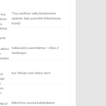
Tėvų vaidmuo vaikų kūrybiniame
ugdyme: kaip pasirinkti tinkamiausią
būrelį?
Kaklaraiščio pasirinkimas – stilius ir
medžiagos
Kur Vilniuje rasti vidaus duris
Mikrofono nuoma kokybiškiems