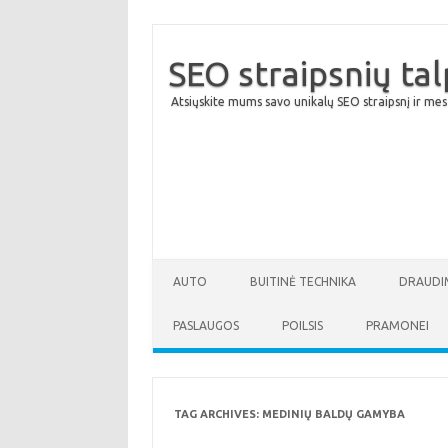
SEO straipsnių ta
Atsiųskite mums savo unikalų SEO straipsnį ir mes
AUTO
BUITINĖ TECHNIKA
DRAUDI
PASLAUGOS
POILSIS
PRAMONEI
TAG ARCHIVES:
MEDINIŲ BALDŲ GAMYBA