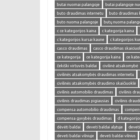
butai nuomai palangoje
butai palangoje n
buto draudimas internetu
buto draudimas 
buto nuoma palangoje
butų nuoma palang
c ce kategorijos kaina
c kategorija kaina
c kategorijos kursai kaune
c kategorijos kur
casco draudimas
casco draudimas skaiciuo
ce kategorija
ce kategorija kaina
ce kate
čekiški virtuvės baldai
civilinė atsakomybė
civilinės atsakomybės draudimas internetu
civilinės atsakomybės draudimo skaičiuoklė
civilinis automobilio draudimas
civilinis dr
civilinis draudimas pigiausias
civilinis drau
compensa automobilio draudimas
compens
compensa gyvybės draudimas
d kategorijo
dėvėti baldai
deveti baldai alytuje
deveti
deveti baldai vilniuje
deveti baldai vilnius