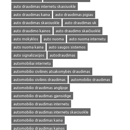
auto draudimas internetu skaiciuokle
auto draudimas kaina
auto draudimas pigiau
auto draudimas skaiciuokle
auto draudimas uk
auto draudimo kainos
auto draudimo skaičiuoklė
auto mokyklos
auto nuoma
auto nuoma internetu
auto nuoma kaina
auto saugos sistemos
auto signalizacijos
autodraudimas
automobiliai internetu
automobilio civilinės atsakomybės draudimas
automobilio civilinis draudimas
automobilio draudimas
automobilio draudimas anglijoje
automobilio draudimas gjensidige
automobilio draudimas internetu
automobilio draudimas internetu skaiciuokle
automobilio draudimas kaina
automobilio draudimas kainos