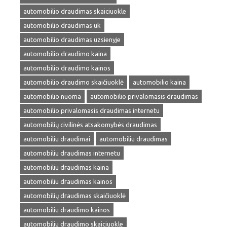
automobilio draudimas skaiciuokle
automobilio draudimas uk
automobilio draudimas uzsienyje
automobilio draudimo kaina
automobilio draudimo kainos
automobilio draudimo skaičiuoklė
automobilio kaina
automobilio nuoma
automobilio privalomasis draudimas
automobilio privalomasis draudimas internetu
automobilių civilinės atsakomybės draudimas
automobiliu draudimai
automobiliu draudimas
automobiliu draudimas internetu
automobiliu draudimas kaina
automobiliu draudimas kainos
automobilių draudimas skaičiuoklė
automobiliu draudimo kainos
automobiliu draudimo skaiciuokle