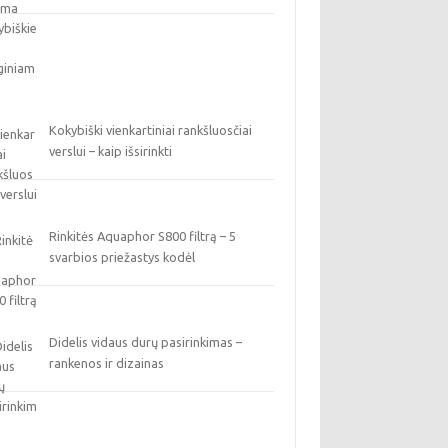
Kokybiški vienkartiniai rankšluosčiai
verslui – kaip išsirinkti
Rinkitės Aquaphor S800 filtrą – 5
svarbios priežastys kodėl
Didelis vidaus durų pasirinkimas –
rankenos ir dizainas