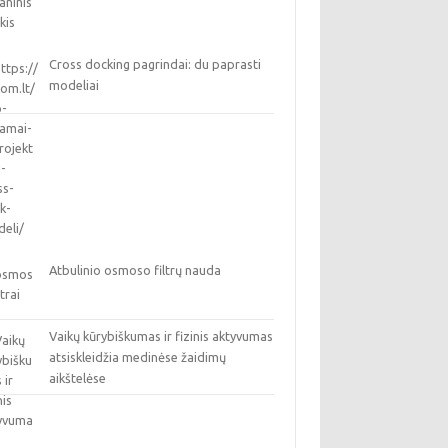
Cross docking pagrindai: du paprasti
modeliai
Atbulinio osmoso filtrų nauda
Vaikų kūrybiškumas ir fizinis aktyvumas
atsiskleidžia medinėse žaidimų
aikštelėse