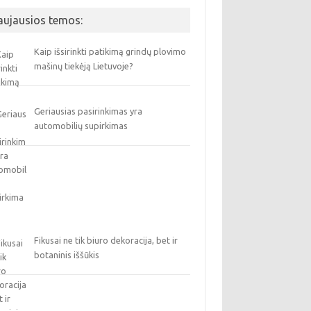
aujausios temos:
Kaip išsirinkti patikimą grindų plovimo
mašinų tiekėją Lietuvoje?
Geriausias pasirinkimas yra
automobilių supirkimas
Fikusai ne tik biuro dekoracija, bet ir
botaninis iššūkis