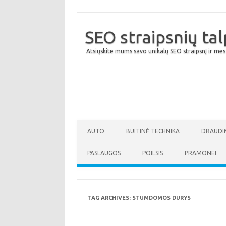
SEO straipsnių ta
Atsiųskite mums savo unikalų SEO straipsnį ir mes
AUTO
BUITINĖ TECHNIKA
DRAUDI
PASLAUGOS
POILSIS
PRAMONEI
TAG ARCHIVES:
STUMDOMOS DURYS