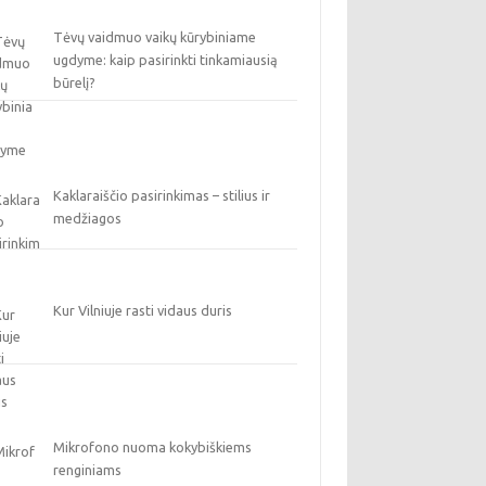
Tėvų vaidmuo vaikų kūrybiniame
ugdyme: kaip pasirinkti tinkamiausią
būrelį?
Kaklaraiščio pasirinkimas – stilius ir
medžiagos
Kur Vilniuje rasti vidaus duris
Mikrofono nuoma kokybiškiems
renginiams