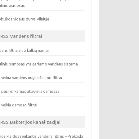
ulinis osmosas
biškos vidaus durys Vilniuje
Vandens filtrai
ens filtrai nuo kalkių namui
linis osmosas yra geriamo vandens sistema
 veikia vandens nugeležinimo filtrai
 pasirenkamas atbulinis osmosas
 veikia osmoso filtrai
Bakterijos kanalizacijai
os klaidos renkantis vandens filtrus – Praktiški