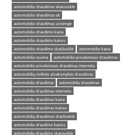
automobilio draudimas skaiciuokle
automobilio draudimas uk
automobilio draudimas uzsienyje
automobilio draudimo kaina
automobilio draudimo kainos
automobilio draudimo skaičiuoklė
automobilio kaina
automobilio nuoma
automobilio privalomasis draudimas
automobilio privalomasis draudimas internetu
automobilių civilinės atsakomybės draudimas
automobiliu draudimai
automobiliu draudimas
automobiliu draudimas internetu
automobiliu draudimas kaina
automobiliu draudimas kainos
automobilių draudimas skaičiuoklė
automobiliu draudimo kainos
automobiliu draudimo skaiciuokle