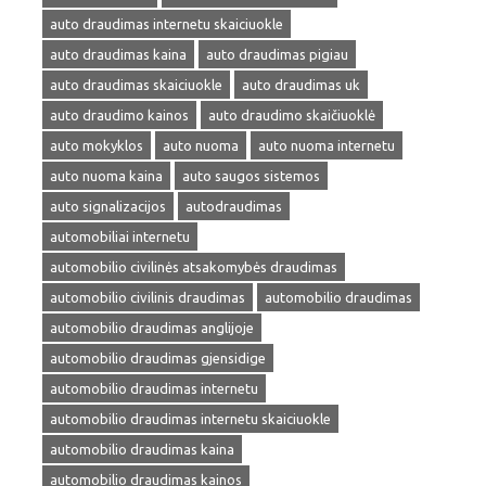
auto draudimas internetu skaiciuokle
auto draudimas kaina
auto draudimas pigiau
auto draudimas skaiciuokle
auto draudimas uk
auto draudimo kainos
auto draudimo skaičiuoklė
auto mokyklos
auto nuoma
auto nuoma internetu
auto nuoma kaina
auto saugos sistemos
auto signalizacijos
autodraudimas
automobiliai internetu
automobilio civilinės atsakomybės draudimas
automobilio civilinis draudimas
automobilio draudimas
automobilio draudimas anglijoje
automobilio draudimas gjensidige
automobilio draudimas internetu
automobilio draudimas internetu skaiciuokle
automobilio draudimas kaina
automobilio draudimas kainos